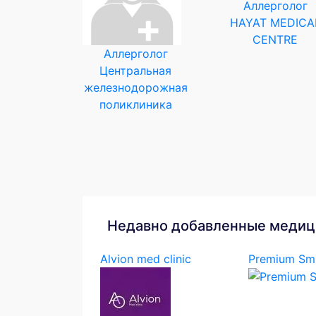
Аллерголог
HAYAT MEDICA
CENTRE
Аллерголог
Центральная
железнодорожная
поликлиника
Недавно добавленные медиц
Alvion med clinic
Premium Smi