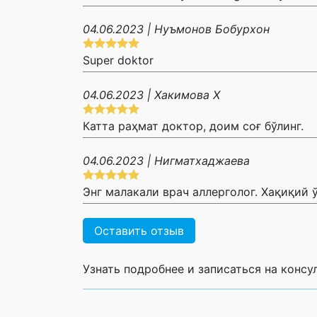
04.06.2023 | Нуъмонов Бобурхон
Super doktor
04.06.2023 | Хакимова Х
Катта раҳмат доктор, доим соғ бўлинг.
04.06.2023 | Нигматхаджаева
Энг малакали врач аллерголог. Хақиқий
Оставить отзыв
Узнать подробнее и записаться на конс