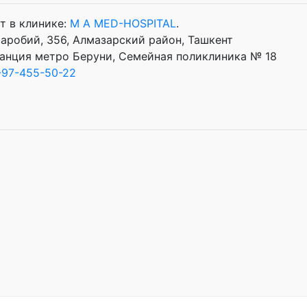
т в клинике:
M A MED-HOSPITAL
.
Фаробий, 356, Алмазарский район, Ташкент
анция метро Беруни, Семейная поликлиника № 18
-97-455-50-22