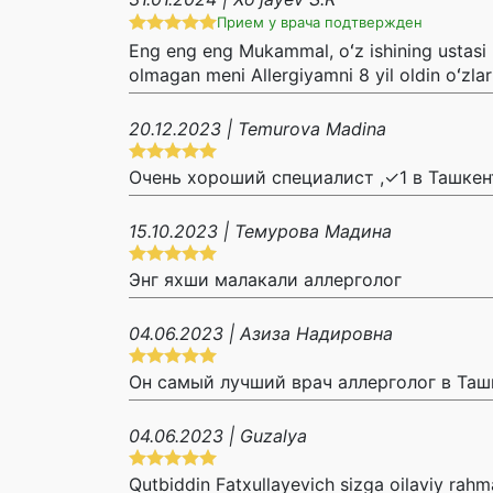
Прием у врача подтвержден
Eng eng eng Mukammal, oʻz ishining ustasi b
olmagan meni Allergiyamni 8 yil oldin oʻzlar
20.12.2023 | Temurova Madina
Очень хороший специалист ,✓1 в Ташкен
15.10.2023 | Темурова Мадина
Энг яхши малакали аллерголог
04.06.2023 | Азиза Надировна
Он самый лучший врач аллерголог в Ташк
04.06.2023 | Guzalya
Qutbiddin Fatxullayevich sizga oilaviy rahm