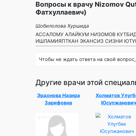
Вопросы к врачу Nizomov Qut
Фатхуллаевич)
Шобилолова Хуршида
АССАЛОМУ АЛАЙКУМ НИЗОМОВ КУТБИД
ИШЛАМИЯПТКАН ЭКАНСИЗ СИЗНИ ЮТУ
Чтобы не ждать ответа на свой вопрос,
Другие врачи этой специал
Эрдонова Назира
Холматов Улугб
Зарифовна
Юсупжанович