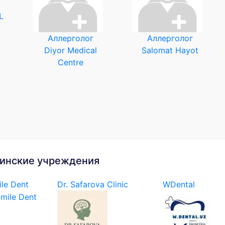
L
Аллерголог
Аллерголог
Diyor Medical
Salomat Hayot
Centre
инские учреждения
le Dent
Dr. Safarova Clinic
WDental