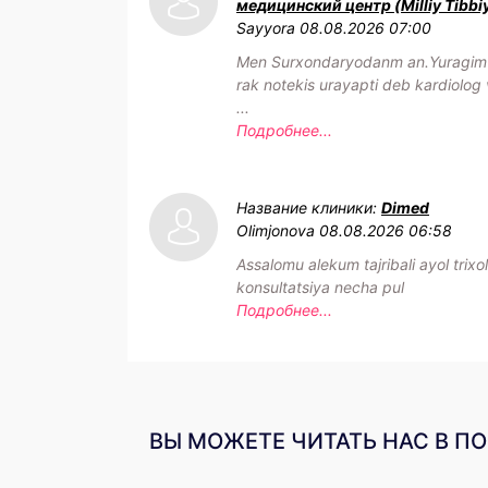
медицинский центр (Milliy Tibbi
Sayyora
08.08.2026 07:00
Men Surxondaryodanm an.Yuragim h
rak notekis urayapti deb kardiolog 
...
Подробнее...
Название клиники:
Dimed
Olimjonova
08.08.2026 06:58
Assalomu alekum tajribali ayol trixo
konsultatsiya necha pul
Подробнее...
ВЫ МОЖЕТЕ ЧИТАТЬ НАС В П