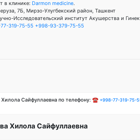
т в клинике:
Darmon medicine
.
Феруза, 7Б, Мирзо-Улугбекский район, Ташкент
учно-Исследовательский институт Акушерства и Гине
77-319-75-55
+998-93-379-75-55
 Хилола Сайфуллаевна по телефону: ☎️
+998-77-319-75-5
ва Хилола Сайфуллаевна