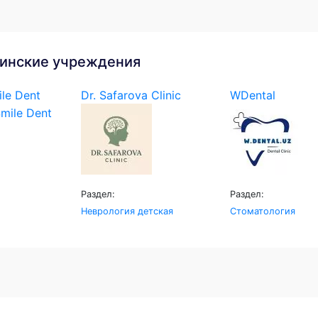
инские учреждения
le Dent
Dr. Safarova Clinic
WDental
Раздел:
Раздел:
Неврология детская
Стоматология