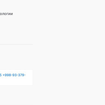
кологии
5
+998-93-379-