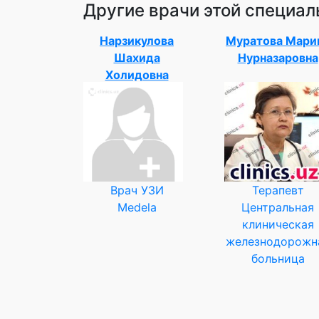
Другие врачи этой специал
Нарзикулова
Муратова Мари
Шахида
Нурназаровна
Холидовна
Врач УЗИ
Терапевт
Medela
Центральная
клиническая
железнодорожн
больница