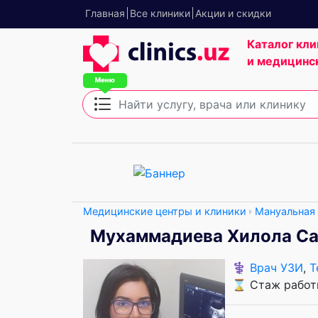
Главная
Все клиники
Акции и скидки
Каталог кли
и медицинс
Медицинские центры и клиники
Мануальная
Мухаммадиева Хилола С
⚕️
Врач УЗИ
,
Т
⌛ Стаж работы