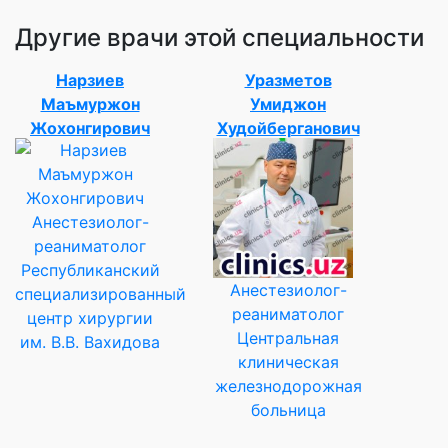
Другие врачи этой специальности
Нарзиев
Уразметов
Маъмуржон
Умиджон
Жохонгирович
Худойберганович
Анестезиолог-
реаниматолог
Республиканский
Анестезиолог-
специализированный
реаниматолог
центр хирургии
Центральная
им. В.В. Вахидова
клиническая
железнодорожная
больница