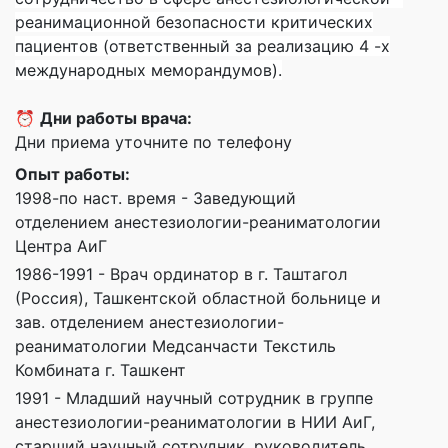
реанимационной безопасности критических
пациентов (ответственный за реализацию 4 -х
международных меморандумов).
⏰
Дни работы врача:
Дни приема уточните по телефону
Опыт работы:
1998-по наст. время - Заведующий
отделением анестезиологии-реаниматологии
Центра АиГ
1986-1991 - Врач ординатор в г. Таштагол
(Россия), Ташкентской областной больнице и
зав. отделением анестезиологии-
реаниматологии Медсанчасти Текстиль
Комбината г. Ташкент
1991 - Младший научный сотрудник в группе
анестезиологии-реаниматологии в НИИ АиГ,
старший научный сотрудник, руководитель