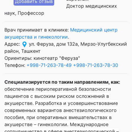
Добавить отзыв
Доктор медицинских
наук
Профессор
Врач принимает в клинике:
Медицинский центр
акушерства и гинекологии
.
Адрес:
ул. Феруза, дом 132а, Мирзо-Улугбекский
район, Ташкент
Ориентиры: кинотеатр "Феруза"
Телефон:
+998-71-263-78-49
+998-71-263-78-30
Специализируется по таким направлениям, как:
о
беспечение периоперативной безопасности
пациентов с высоким риском осложнений в
акушерстве.
Разработка и усовершенствование
современных вариантов анестезиологического
пособия, при оперативных вмешательствах в
акушерстве – гинекологии.
Международное
сотрудничество в сфере анестезиологической –