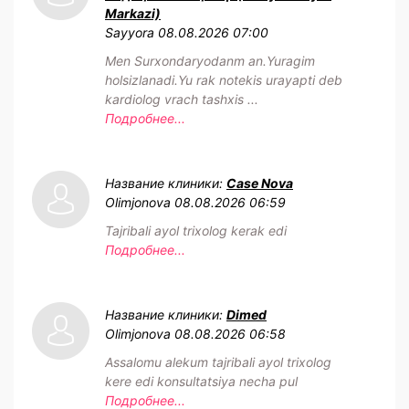
Markazi)
Sayyora
08.08.2026 07:00
Men Surxondaryodanm an.Yuragim
holsizlanadi.Yu rak notekis urayapti deb
kardiolog vrach tashxis ...
Подробнее...
Название клиники:
Case Nova
Olimjonova
08.08.2026 06:59
Tajribali ayol trixolog kerak edi
Подробнее...
Название клиники:
Dimed
Olimjonova
08.08.2026 06:58
Assalomu alekum tajribali ayol trixolog
kere edi konsultatsiya necha pul
Подробнее...