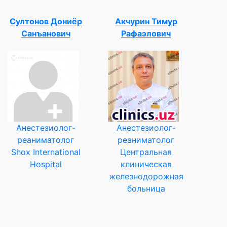
Султонов Дониёр
Акчурин Тимур
Санъанович
Рафаэлович
Анестезиолог-
Анестезиолог-
реаниматолог
реаниматолог
Shox International
Центральная
Hospital
клиническая
железнодорожная
больница