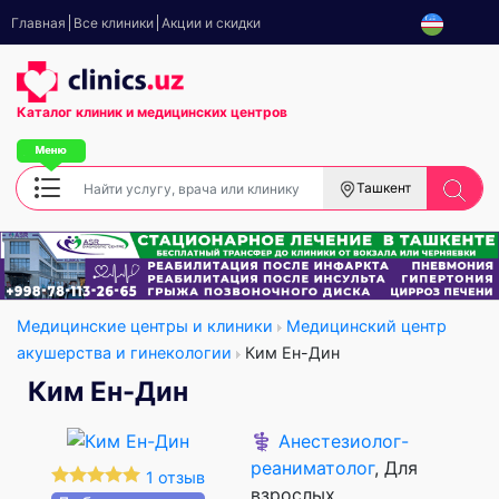
Главная
Все клиники
Акции и скидки
Каталог клиник
и медицинских центров
Ташкент
Медицинские центры и клиники
Медицинский центр
акушерства и гинекологии
Ким Ен-Дин
Ким Ен-Дин
⚕️
Анестезиолог-
реаниматолог
, Для
1 отзыв
взрослых