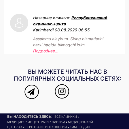
Название клиники:
Республиканский
скрининг-центр
Karimberdi
08.08.2026 06:55
Assalomu alaykum. Sking hizmatlarini
narxi haqida bilmoqchi idim
Подробнее...
ВЫ МОЖЕТЕ ЧИТАТЬ НАС В
ПОПУЛЯРНЫХ СОЦИАЛЬНЫХ СЕТЯХ:
ВЫ НАХОДИТЕСЬ ЗДЕСЬ:
ВСЕ КЛИНИКИ
МЕДИЦИНСКИЕ ЦЕНТРЫ И КЛИНИКИ
МЕДИЦИНСКИЙ
ЦЕНТР АКУШЕРСТВА И ГИНЕКОЛОГИИ
КИМ ЕН-ДИН