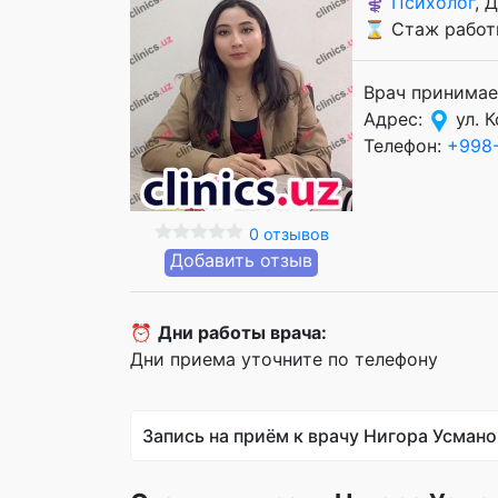
⚕️
Психолог
, 
⌛ Стаж работы
Врач принимае
Адрес:
ул. К
Телефон:
+998-
0 отзывов
Добавить отзыв
⏰
Дни работы врача:
Дни приема уточните по телефону
Запись на приём к врачу Нигора Усмано