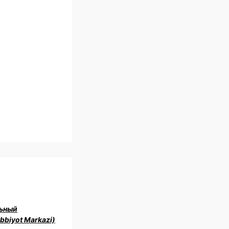
ьный
bbiyot Markazi)