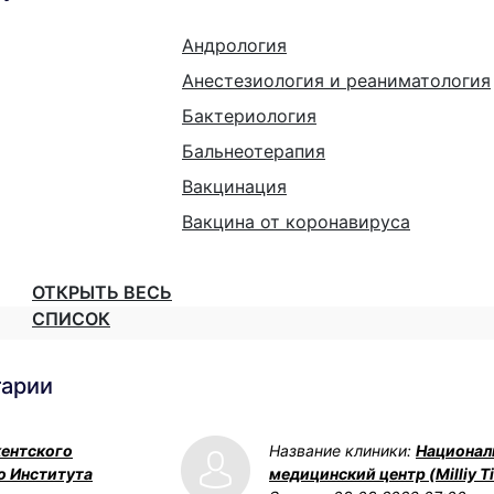
Андрология
Анестезиология и реаниматология
Бактериология
Бальнеотерапия
Вакцинация
Вакцина от коронавируса
ОТКРЫТЬ ВЕСЬ
СПИСОК
тарии
кентского
Название клиники:
Национал
о Института
медицинский центр (Milliy Ti