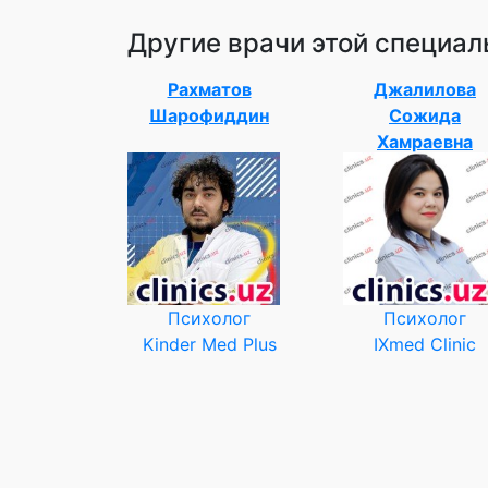
Другие врачи этой специал
Рахматов
Джалилова
Шарофиддин
Сожида
Хамраевна
Психолог
Психолог
Kinder Med Plus
IXmed Clinic