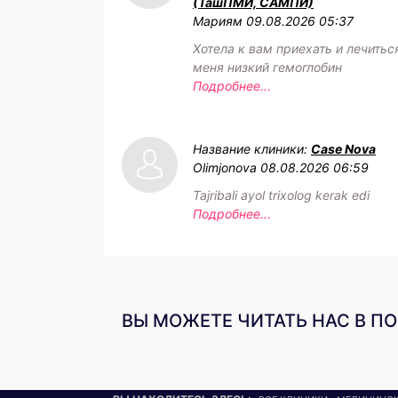
(ТашПМИ, САМПИ)
Мариям
09.08.2026 05:37
Хотела к вам приехать и лечитьс
меня низкий гемоглобин
Подробнее...
Название клиники:
Case Nova
Olimjonova
08.08.2026 06:59
Tajribali ayol trixolog kerak edi
Подробнее...
ВЫ МОЖЕТЕ ЧИТАТЬ НАС В П