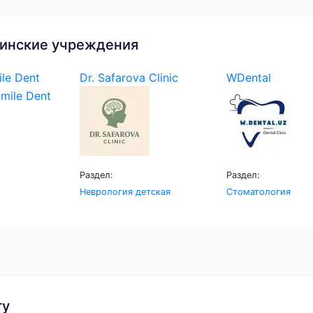
инские учреждения
le Dent
Dr. Safarova Clinic
WDental
Раздел:
Раздел:
Неврология детская
Стоматология
гу