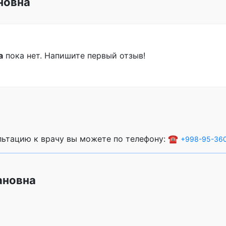
новна
а
пока нет. Напишите первый отзыв!
ультацию к врачу вы можете по телефону: ☎️
+998-95-360
ановна