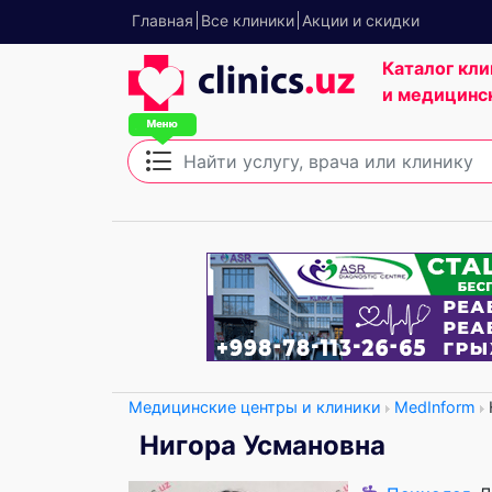
Главная
Все клиники
Акции и скидки
Каталог кли
и медицинс
Медицинские центры и клиники
MedInform
Нигора Усмановна