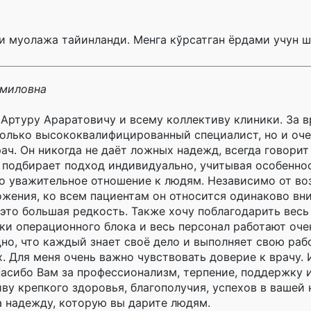
и муолажа тайинланди. Менга кўрсатган ёрдами учун 
амиловна
Артуру Араратовичу и всему коллективу клиники. За в
только высококвалифицированный специалист, но и оч
ч. Он никогда не даёт ложных надежд, всегда говорит
и подбирает подход индивидуально, учитывая особенно
го уважительное отношение к людям. Независимо от во
жения, ко всем пациентам он относится одинаково вни
это большая редкость. Также хочу поблагодарить весь
ки операционного блока и весь персонал работают оче
но, что каждый знает своё дело и выполняет свою раб
. Для меня очень важно чувствовать доверие к врачу. 
асибо Вам за профессионализм, терпение, поддержку 
у крепкого здоровья, благополучия, успехов в вашей 
а надежду, которую вы дарите людям.