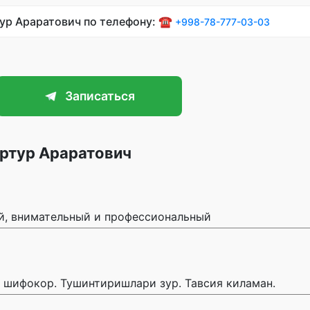
тур Араратович по телефону: ☎️
+998-78-777-03-03
Записаться
ртур Араратович
й, внимательный и профессиональный
 шифокор. Тушинтиришлари зур. Тавсия киламан.