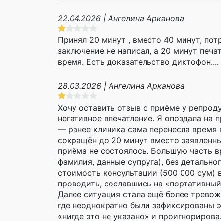
22.04.2026 | Ангелина Арканова
Принял 20 минут , вместо 40 минут, пот
заключение не написал, а 20 минут печа
время. Есть доказательство диктофон....
28.03.2026 | Ангелина Арканова
Хочу оставить отзыв о приёме у репрод
негативное впечатление. Я опоздала на 
— ранее клиника сама перенесла время в
сокращён до 20 минут вместо заявленных
приёма не состоялось. Большую часть в
фамилия, данные супруга), без детально
стоимость консультации (500 000 сум) в
проводить, сославшись на «портативный 
Далее ситуация стала ещё более тревож
где неоднократно были зафиксированы э
«нигде это не указано» и проигнориров