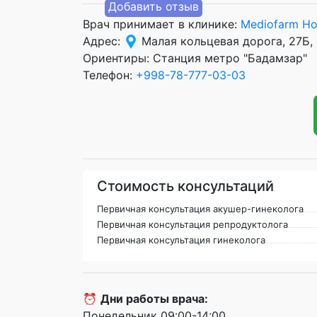
Добавить отзыв
Врач принимает в клинике:
Mediofarm Ho
Адрес:
Малая кольцевая дорога, 27Б,
Ориентиры: Станция метро "Бадамзар"
Телефон:
+998-78-777-03-03
Стоимость консультаций
Первичная консультация акушер-гинеколога
Первичная консультация репродуктолога
Первичная консультация гинеколога
⏰
Дни работы врача:
Понедельник 09:00-14:00