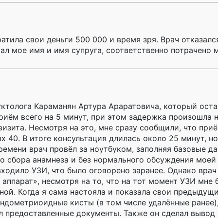
ратила свои деньги 500 000 и время зря. Врач отказалс
тал мое имя и имя супруга, соответственно потрачено 
уктолога Караманян Артура Араратовича, который оста
приём всего на 5 минут, при этом задержка произошла 
изита. Несмотря на это, мне сразу сообщили, что при
 40. В итоге консультация длилась около 25 минут, н
ремени врач провёл за ноутбуком, заполняя базовые да
го сбора анамнеза и без нормального обсуждения моей 
ходило УЗИ, что было оговорено заранее. Однако врач
аппарат», несмотря на то, что на тот момент УЗИ мне
ной. Когда я сама настояла и показала свои предыдущ
ндометриоидные кисты (в том числе удалённые ранее), 
ал предоставленные документы. Также он сделал вывод