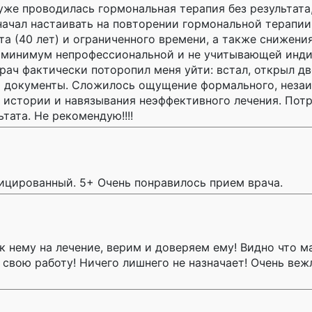
уже проводилась гормональная терапия без результата,
начал настаивать на повторении гормональной терапии
та (40 лет) и ограниченного времени, а также снижени
ак минимум непрофессиональной и не учитывающей инд
рач фактически поторопил меня уйти: встал, открыл дв
 и документы. Сложилось ощущение формального, неза
 истории и навязывания неэффективного лечения. Потр
тата. Не рекомендую!!!!
ицированный. 5+ Очень понравилось прием врача.
к нему на лечение, верим и доверяем ему! Видно что м
 свою работу! Ничего лишнего не назначает! Очень ве