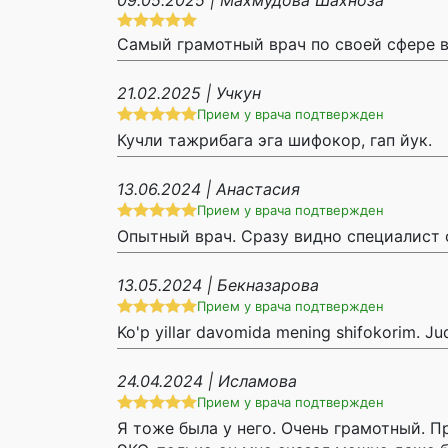
Самый грамотный врач по своей сфере в
21.02.2025 | Учкун
Прием у врача подтвержден
Кучли тажрибага эга шифокор, гап йук.
13.06.2024 | Анастасия
Прием у врача подтвержден
Опытный врач. Сразу видно специалист 
13.05.2024 | Бекназарова
Прием у врача подтвержден
Ko'p yillar davomida mening shifokorim. Juda
24.04.2024 | Исламова
Прием у врача подтвержден
Я тоже была у него. Очень грамотный. П