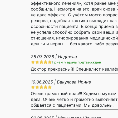
эффективного лечения», хотя ранее мне 
сообщила. Несмотря на это, врач снова 
не дала эффекта. С учётом моего возрас
резерва, подобная тактика выглядит к
особенности пациента. В конце приёма в
не успела спокойно собрать свои вещи
отношения, игнорирования медицинской
деньги и нервы — без какого-либо резуль
25.03.2026 | Надежда
Прием у врача подтвержден
Доктор прекрасный! Специалист квалиф
19.06.2025 | Бакулова Ирина
Очень грамотный врач!!! Ходим с мужем 
дела! Очень четко и грамотно выполняет
общается с пациентами! Мы довольны!
09.05.2025 | Махмудова Шахноза