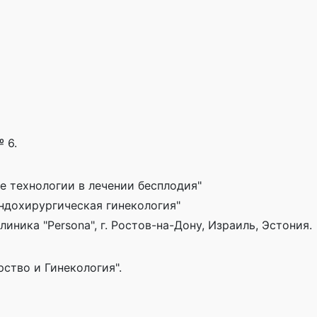
 6.
е технологии в лечении бесплодия"
эндохирургическая гинекология"
иника "Persona", г. Ростов-на-Дону, Израиль, Эстония.
ство и Гинекология".