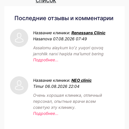
СПИСОК
Последние отзывы и комментарии
Название клиники:
Renessans Clinic
Hasanova
07.08.2026 07:49
Assalomu alaykum koʻz yuqori qovoq
jarrohlik narxi haqida maʼlumot bering
Подробнее...
Название клиники:
NEO clinic
Timur
06.08.2026 22:04
Очень хорошая клиника, отличный
персонал, опытные врачи всем
советую эту клинику.
Подробнее...