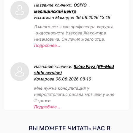
Название клиники:
OSIYO -
медицинский центр
Бахитжан Мамедов
06.08.2026 13:18
Я много лет знаю профессора хирурга
-эндоскописта Узакова Жахонгира
Низамовича. Он лечил моего отца.
Подробнее...
Название клиники:
Ra'no Fayz (RF-Med
shifo servise)
Комарова
06.08.2026 08:16
Мне нужна консультация у
невропотолога.с делала мрт шеи у мне
2 грэжи
Подробнее...
ВЫ МОЖЕТЕ ЧИТАТЬ НАС В