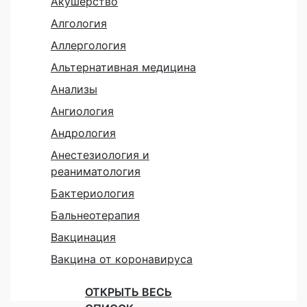
Акушерство
Алгология
Аллергология
Альтернативная медицина
Анализы
Ангиология
Андрология
Анестезиология и
реаниматология
Бактериология
Бальнеотерапия
Вакцинация
Вакцина от коронавируса
ОТКРЫТЬ ВЕСЬ