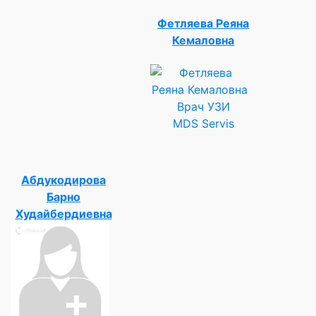
Фетляева Реяна
Кемаловна
Врач УЗИ
MDS Servis
Абдукодирова
Барно
Худайбердиевна