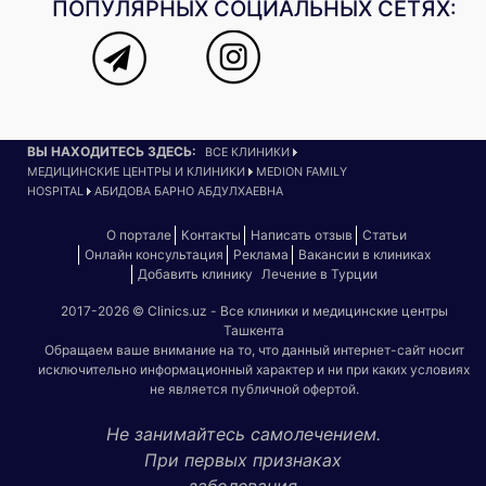
ПОПУЛЯРНЫХ СОЦИАЛЬНЫХ СЕТЯХ:
ВЫ НАХОДИТЕСЬ ЗДЕСЬ:
ВСЕ КЛИНИКИ
МЕДИЦИНСКИЕ ЦЕНТРЫ И КЛИНИКИ
MEDION FAMILY
HOSPITAL
АБИДОВА БАРНО АБДУЛХАЕВНА
О портале
Контакты
Написать отзыв
Статьи
Онлайн консультация
Реклама
Вакансии в клиниках
Добавить клинику
Лечение в Турции
2017-2026 © Clinics.uz - Все клиники и медицинские центры
Ташкента
Обращаем ваше внимание на то, что данный интернет-сайт носит
исключительно информационный характер и ни при каких условиях
не является публичной офертой.
Не занимайтесь самолечением.
При первых признаках
заболевания