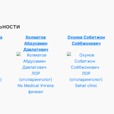
ьности
а
Холматов
Охунов Собитжон
Абдусамин
Сойбжонович
Давлатович
ЛОР
ЛОР
)
(отоларинголог)
(отоларинголог)
Ns Medical Учтепа
Sehat clinic
филиал