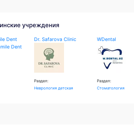
инские учреждения
le Dent
Dr. Safarova Clinic
WDental
Раздел:
Раздел:
Неврология детская
Стоматология