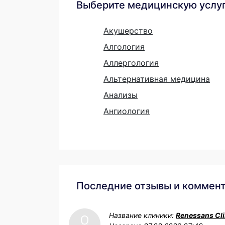
Выберите медицинскую услу
Акушерство
Алгология
Аллергология
Альтернативная медицина
Анализы
Ангиология
Последние отзывы и коммен
Название клиники:
Renessans Cli