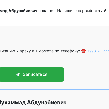
мад Абдунабиевич
пока нет. Напишите первый отзыв!
ультацию к врачу вы можете по телефону: ☎️
+998-78-777
Записаться
Мухаммад Абдунабиевич