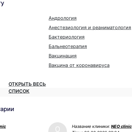
гу
Андрология
Анестезиология и реаниматология
Бактериология
Бальнеотерапия
Вакцинация
Вакцина от коронавируса
ОТКРЫТЬ ВЕСЬ
СПИСОК
тарии
nic
Название клиники:
NEO clinic