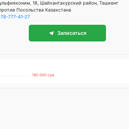
Зульфияхоним, 18, Шайхантахурский район, Ташкент
против Посольства Казахстана
78-777-41-27
Записаться
180 000 сум