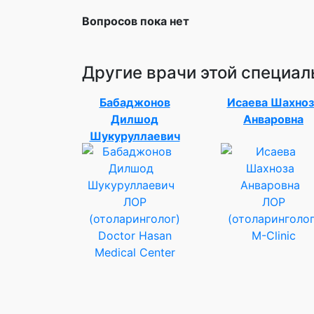
Вопросов пока нет
Другие врачи этой специал
Бабаджонов
Исаева Шахноз
Дилшод
Анваровна
Шукуруллаевич
ЛОР
ЛОР
(отоларинголог)
(отоларинголог
Doctor Hasan
M-Clinic
Medical Center