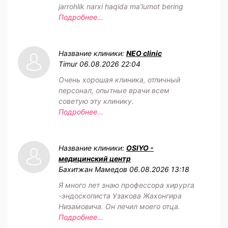
jarrohlik narxi haqida maʼlumot bering
Подробнее...
Название клиники:
NEO clinic
Timur
06.08.2026 22:04
Очень хорошая клиника, отличный
персонал, опытные врачи всем
советую эту клинику.
Подробнее...
Название клиники:
OSIYO -
медицинский центр
Бахитжан Мамедов
06.08.2026 13:18
Я много лет знаю профессора хирурга
-эндоскописта Узакова Жахонгира
Низамовича. Он лечил моего отца.
Подробнее...