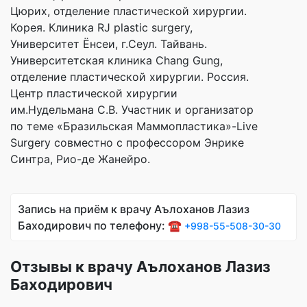
Цюрих, отделение пластической хирургии.
Корея. Клиника RJ plastic surgery,
Университет Ёнсеи, г.Сеул. Тайвань.
Университетская клиника Chang Gung,
отделение пластической хирургии. Россия.
Центр пластической хирургии
им.Нудельмана С.В. Участник и организатор
по теме «Бразильская Маммопластика»-Live
Surgery совместно с профессором Энрике
Синтра, Рио-де Жанейро.
Запись на приём к врачу Аълоханов Лазиз
Баходирович по телефону: ☎️
+998-55-508-30-30
Отзывы к врачу Аълоханов Лазиз
Баходирович