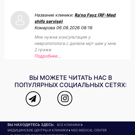
Название клиники:
Ra'no Fayz (RF-Med
shifo servise)
Комарова
06.08.2026 08:16
Мне нужна консультация у
невропотолога.с делала мрт шеи у мне
2 грэжи
Подробнее...
ВЫ МОЖЕТЕ ЧИТАТЬ НАС В
ПОПУЛЯРНЫХ СОЦИАЛЬНЫХ СЕТЯХ:
ВЫ НАХОДИТЕСЬ ЗДЕСЬ:
ВСЕ КЛИНИКИ
МЕДИЦИНСКИЕ ЦЕНТРЫ И КЛИНИКИ
NSS MEDICAL CENTER