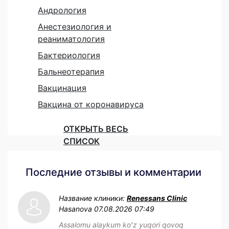
Андрология
Анестезиология и
реаниматология
Бактериология
Бальнеотерапия
Вакцинация
Вакцина от коронавируса
ОТКРЫТЬ ВЕСЬ
СПИСОК
Последние отзывы и комментарии
Название клиники:
Renessans Clinic
Hasanova
07.08.2026 07:49
Assalomu alaykum koʻz yuqori qovoq