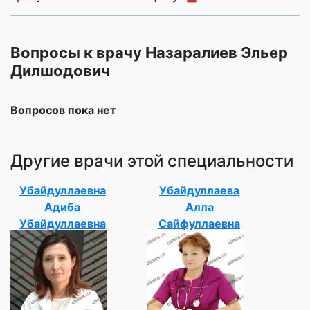
Вопросы к врачу Назаралиев Эльер
Дилшодович
Вопросов пока нет
Другие врачи этой специальности
Убайдуллаевна
Убайдуллаева
Адиба
Алла
Убайдуллаевна
Сайфуллаевна