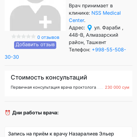
Врач принимает в
клинике:
NSS Medical
Center
.
Адрес:
ул. Фараби ,
448-B, Алмазарский
0 отзывов
район, Ташкент
Добавить отзыв
Телефон:
+998-55-508-
30-30
Стоимость консультаций
Первичная консультация врача проктолога
230 000 сум
⏰
Дни работы врача:
Запись на приём к врачу Назаралиев Эльер