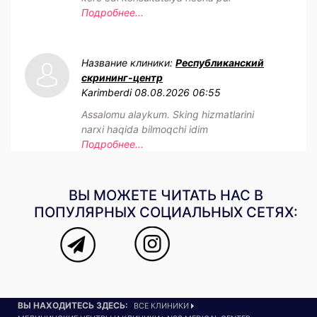
Подробнее...
Название клиники:
Республиканский
скрининг-центр
Karimberdi
08.08.2026 06:55
Assalomu alaykum. Sking hizmatlarini
narxi haqida bilmoqchi idim
Подробнее...
ВЫ МОЖЕТЕ ЧИТАТЬ НАС В
ПОПУЛЯРНЫХ СОЦИАЛЬНЫХ СЕТЯХ:
ВЫ НАХОДИТЕСЬ ЗДЕСЬ:
ВСЕ КЛИНИКИ