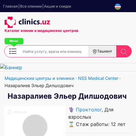
Главная
Все клиники
Акции и скидки
Каталог клиник
и медицинских центров
Ташкент
Медицинские центры и клиники
NSS Medical Center
Назаралиев Эльер Дилшодович
Назаралиев Эльер Дилшодович
⚕️
Проктолог
, Для
взрослых
⌛ Стаж работы: 12 лет