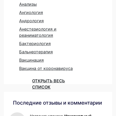
Анализы
Ангиология
Андрология
Анестезиология и
реаниматология
Бактериология
Бальнеотерапия
Вакцинация
Вакцина от коронавируса
ОТКРЫТЬ ВЕСЬ
СПИСОК
Последние отзывы и комментарии
Название клиники:
Национальный