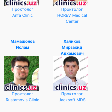
Проктолог
Проктолог
Anfa Clinic
HOREV Medical
Center
Мамажонов
Халиков
Ислам
Мирзахид
Адхамович
Проктолог
Проктолог
Rustamov's Clinic
Jacksoft MDS