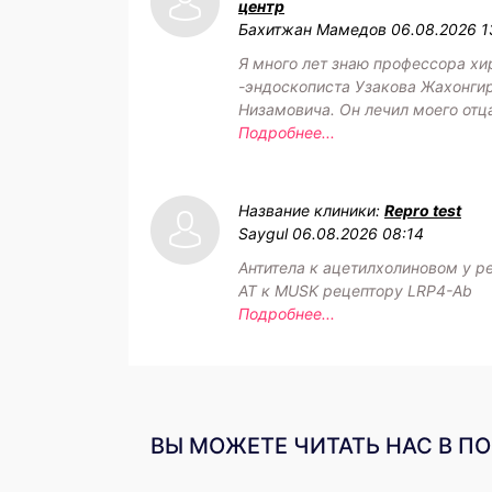
центр
Бахитжан Мамедов
06.08.2026 1
Я много лет знаю профессора хи
-эндоскописта Узакова Жахонги
Низамовича. Он лечил моего отц
Подробнее...
Название клиники:
Repro test
Saygul
06.08.2026 08:14
Антитела к ацетилхолиновом у р
АТ к MUSK рецептору LRP4-Ab
Подробнее...
ВЫ МОЖЕТЕ ЧИТАТЬ НАС В П