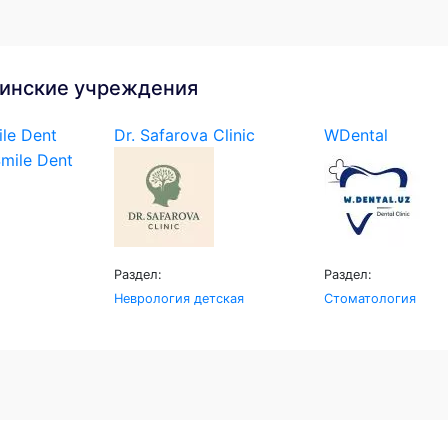
инские учреждения
le Dent
Dr. Safarova Clinic
WDental
Раздел:
Раздел:
Неврология детская
Стоматология