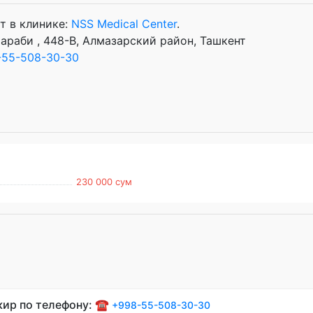
т в клинике:
NSS Medical Center
.
араби , 448-B, Алмазарский район, Ташкент
-55-508-30-30
230 000 сум
кир по телефону: ☎️
+998-55-508-30-30