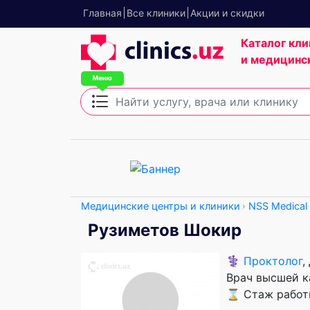
Главная
Все клиники
Акции и скидки
Каталог кли
и медицинс
Медицинские центры и клиники
NSS Medical 
Рузиметов Шокир
⚕️
Проктолог
,
Врач высшей к
⌛ Стаж работы