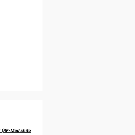
z (RF-Med shifo