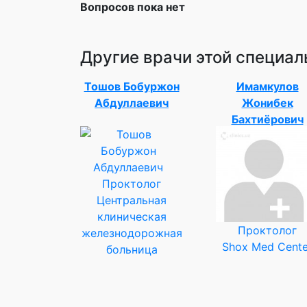
Вопросов пока нет
Другие врачи этой специал
Тошов Бобуржон
Имамкулов
Абдуллаевич
Жонибек
Бахтиёрович
Проктолог
Центральная
клиническая
Проктолог
железнодорожная
Shox Med Cente
больница