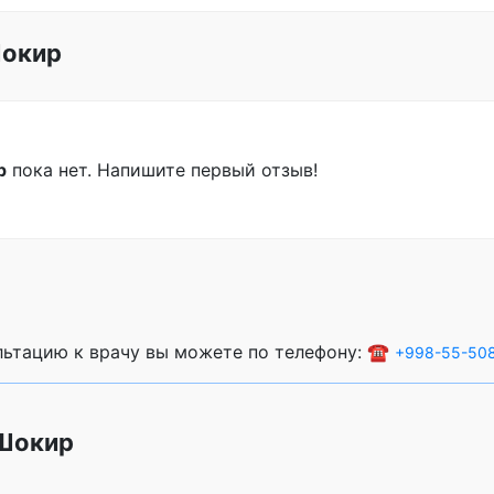
Шокир
р
пока нет. Напишите первый отзыв!
ультацию к врачу вы можете по телефону: ☎️
+998-55-50
 Шокир