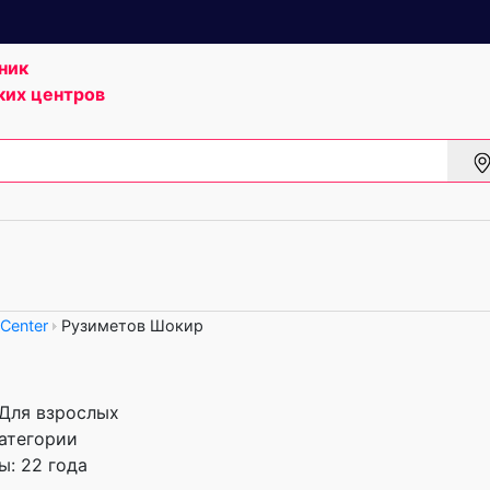
ник
ких центров
Center
Рузиметов Шокир
 Для взрослых
атегории
: 22 года