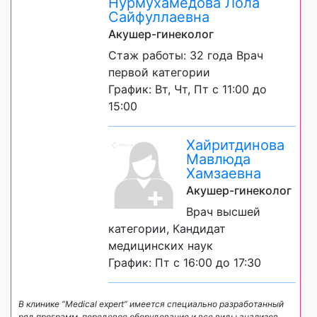
Нурмухамедова Лола
Сайфуллаевна
Акушер-гинеколог
Стаж работы: 32 года Врач
первой категории
График: Вт, Чт, Пт с 11:00 до
15:00
Хайритдинова
Мавлюда
Хамзаевна
Акушер-гинеколог
Врач высшей
категории, Кандидат
медицинских наук
График: Пт с 16:00 до 17:30
В клинике “Medical expert” имеется специально разработанный
ряд программ, передовое оборудование и все виды анализов.