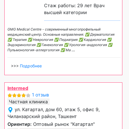
Стаж работы: 29 лет Врач
высшей категории
GMG Medical Centre - современный многопрофильный
медицинский центр. Основные направления: ✅ Дерматология
✅ Терапия ✅ Неврология ✅ Педиатрия ✅ Кардиология ✅
Эндокринология ✅ Гинекология ✅ Урология-андрология ✅
Пульмонология-аллергология ✅ Ма
...
>>>
Подробнее
Intermed
1 отзыв
Частная клиника
ул. Катартал, дом 60, этаж 5, офис 9,
Чиланзарский район, Ташкент
Ориентир:
Оптовый рынок "Катартал"