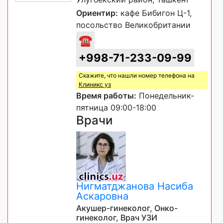
Ориентир:
кафе Бибигон Ц-1,
посольство Великобритании
☎
+998-71-233-09-99
Скажите, что нашли номер телефона на
Клиникс уз
Время работы:
Понедельник-
пятница 09:00-18:00
Врачи
Нигматджанова Насиба
Аскаровна
Акушер-гинеколог, Онко-
гинеколог, Врач УЗИ