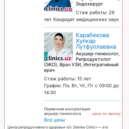
Эндохирург
Стаж работы: 26
лет Кандидат медицинских наук
Карабекова
Хулкар
Лутфуллаевна
Акушер-гинеколог,
Репродуктолог
(ЭКО), Врач УЗИ, Интегративный
врач
Стаж работы: 15 лет
График: Пн, Вт, Чт, Пт с 09:00 до
14:30
Первичная консультация
акушер-гинеколога
цена по звонку
Все цены
Центр репродуктивного здоровья «Dr. Steinke Clinic» — это