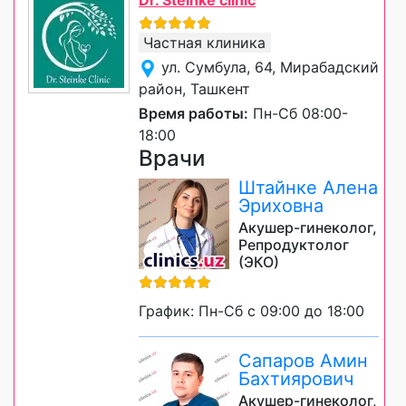
Dr. Steinke clinic
Частная клиника
ул. Сумбула, 64, Мирабадский
район, Ташкент
Время работы:
Пн-Сб 08:00-
18:00
Врачи
Штайнке Алена
Эриховна
Акушер-гинеколог,
Репродуктолог
(ЭКО)
График: Пн-Сб с 09:00 до 18:00
Сапаров Амин
Бахтиярович
Акушер-гинеколог,