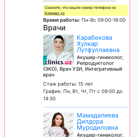
Скажите, что нашли номер телефона на
Клиникс уз
Время работы:
Пн-Вс 09:00-16:00
Врачи
Карабекова
Хулкар
Лутфуллаевна
Акушер-гинеколог,
Репродуктолог
(ЭКО), Врач УЗИ, Интегративный
врач
Стаж работы: 15 лет
График: Пн, Вт, Чт, Пт с 09:00 до
14:30
Мамадалиева
Дилдора
Муродиловна
Акушер-гинеколог,