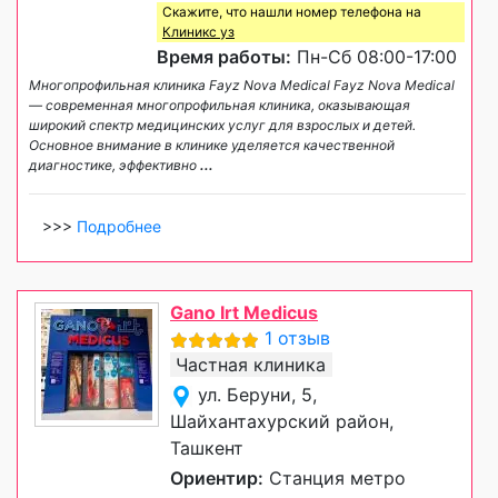
Скажите, что нашли номер телефона на
Клиникс уз
Время работы:
Пн-Сб 08:00-17:00
Многопрофильная клиника Fayz Nova Medical Fayz Nova Medical
— современная многопрофильная клиника, оказывающая
широкий спектр медицинских услуг для взрослых и детей.
Основное внимание в клинике уделяется качественной
диагностике, эффективно
...
>>>
Подробнее
Gano Irt Medicus
1 отзыв
Частная клиника
ул. Беруни, 5,
Шайхантахурский район,
Ташкент
Ориентир:
Станция метро