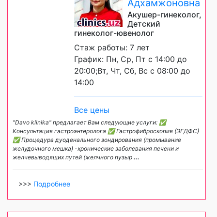
Адхамжоновна
Акушер-гинеколог,
Детский
гинеколог-ювенолог
Стаж работы: 7 лет
График: Пн, Ср, Пт с 14:00 до
20:00;Вт, Чт, Сб, Вс с 08:00 до
14:00
Все цены
"Davo klinika" предлагает Вам следующие услуги: ✅
Консультация гастроэнтеролога ✅ Гастрофиброскопия (ЭГДФС)
✅ Процедура дуоденального зондирования (промывание
желудочного мешка) -хронические заболевания печени и
желчевыводящих путей (желчного пузыр
...
>>>
Подробнее