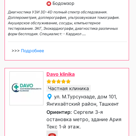
Бодомзор
Диагностика УЗИ 3D-4D полный спектр обследования.
Доплерометрия, доплерография, ультрозвуковая томография.
Акушерское обслуживание, сосуды, клмпьютерное
тестирование. ЭКГ, Эхокардиографи, диагностика различных
форм бесплодия. Специалист: - Кардиол
...
>>>
Подробнее
Davo klinika
Частная клиника
ул. М.Турсунзаде, дом 101,
Янгихаётский район, Ташкент
Ориентир:
Сергели 3-я
остановка метро, здание Ария
Текс 1-й этаж.
☎