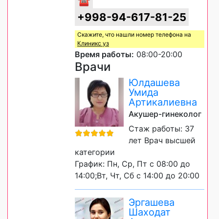
+998-94-617-81-25
Скажите, что нашли номер телефона на
Клиникс уз
Время работы:
08:00-20:00
Врачи
Юлдашева
Умида
Артикалиевна
Акушер-гинеколог
Стаж работы: 37
лет Врач высшей
категории
График: Пн, Ср, Пт с 08:00 до
14:00;Вт, Чт, Сб с 14:00 до 20:00
Эргашева
Шаходат