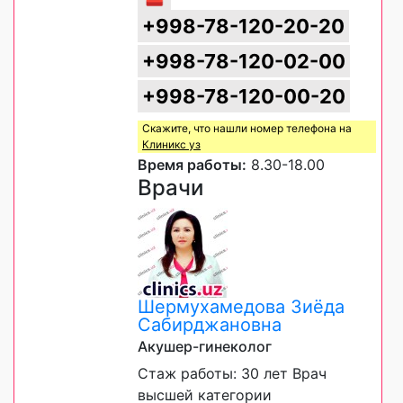
+998-78-120-20-20
+998-78-120-02-00
+998-78-120-00-20
Скажите, что нашли номер телефона на
Клиникс уз
Время работы:
8.30-18.00
Врачи
Шермухамедова Зиёда
Сабирджановна
Акушер-гинеколог
Стаж работы: 30 лет Врач
высшей категории