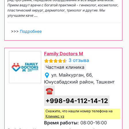
Прием ведут врачи с богатой практикой - гинеколог, косметолог,
пластический хирург, дерматолог, трихолог и другие. Мы
улучшаем каче
...
>>>
Подробнее
Family Doctors M
3 отзыва
Частная клиника
ул. Майкурган, 66,
Юнусабадский район, Ташкент
☎
+998-94-112-14-12
Скажите, что нашли номер телефона на
Клиникс уз
Время работы:
08:00-16:00