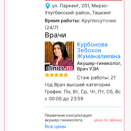
ул. Паркент, 201, Мирзо-
Улугбекский район, Ташкент
Время работы:
Круглосуточно
(24/7)
Врачи
Курбонова
Зебохон
Жуманалиевна
Акушер-гинеколог,
Врач УЗИ
Стаж работы: 21
год Врач высшей категории
График: Пн, Вт, Ср, Чт, Пт, Сб, Вс
с 00:00 до 23:59
Первичная консультация
акушер-гинеколога
цена по звонку
Все цены