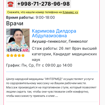
☎
+998-71-278-96-98
Скажите, что нашли номер телефона на
Клиникс уз
Время работы:
9:00-18:00
Врачи
Каримова Дилдора
Абдулазизовна
Акушер-гинеколог, Гинеколог
Стаж работы: 26 лет Врач высшей
категории, Кандидат медицинских
наук
График: Пн, Ср, Пт с 09:00 до 14:00
Центр народной медицины "ИНТЕРМЕД" осуществляет услуги
по оздоровительному массажу на Вашем рабочем месте.
Массаж производится на портативном стуле, который позволяет
людям сидеть так, чтобы они чувствовали себя комфортно,
чтобы массажисту приехать к клие
...