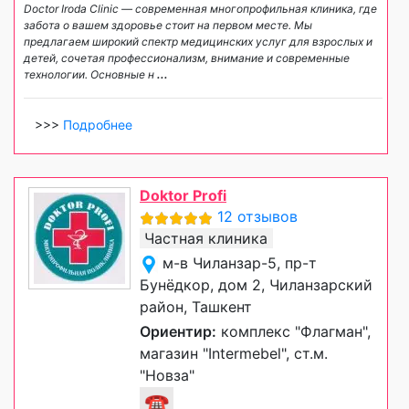
Doctor Iroda Clinic — современная многопрофильная клиника, где
забота о вашем здоровье стоит на первом месте. Мы
предлагаем широкий спектр медицинских услуг для взрослых и
детей, сочетая профессионализм, внимание и современные
технологии. Основные н
...
>>>
Подробнее
Doktor Profi
12 отзывов
Частная клиника
м-в Чиланзар-5, пр-т
Бунёдкор, дом 2, Чиланзарский
район, Ташкент
Ориентир:
комплекс "Флагман",
магазин "Intermebel", ст.м.
"Новза"
☎