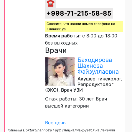
☎
+998-71-215-58-85
Скажите, что нашли номер телефона на
Клиникс уз
Время работы:
с 8:00 до 18:00
без выходных
Врачи
Баходирова
Шахноза
Файзуллаевна
Акушер-гинеколог,
Репродуктолог
(ЭКО), Врач УЗИ
Стаж работы: 30 лет Врач
высшей категории
Все цены
Клиника Doktor Shahnoza Fayz специализируется на лечении