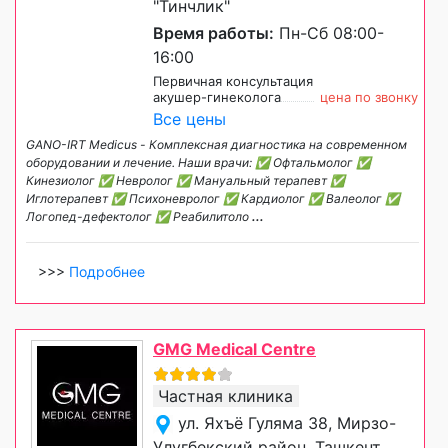
"Тинчлик"
Время работы:
Пн-Сб 08:00-
16:00
Первичная консультация
акушер-гинеколога
цена по звонку
Все цены
GANO-IRT Medicus - Комплексная диагностика на современном
оборудовании и лечение. Наши врачи: ✅ Офтальмолог ✅
Кинезиолог ✅ Невролог ✅ Мануальный терапевт ✅
Иглотерапевт ✅ Психоневролог ✅ Кардиолог ✅ Валеолог ✅
Логопед-дефектолог ✅ Реабилитоло
...
>>>
Подробнее
GMG Medical Centre
Частная клиника
ул. Яхъё Гуляма 38, Мирзо-
Улугбекский район, Ташкент