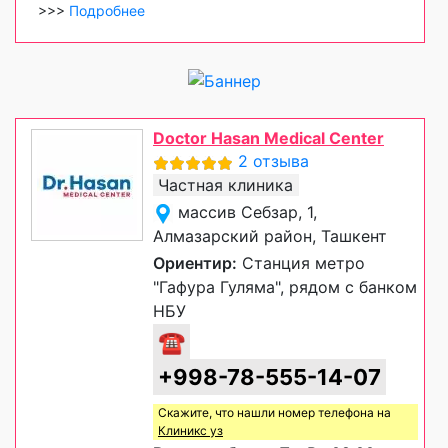
>>>
Подробнее
Doctor Hasan Medical Center
2 отзыва
Частная клиника
массив Себзар, 1,
Алмазарский район, Ташкент
Ориентир:
Станция метро
"Гафура Гуляма", рядом с банком
НБУ
☎
+998-78-555-14-07
Скажите, что нашли номер телефона на
Клиникс уз