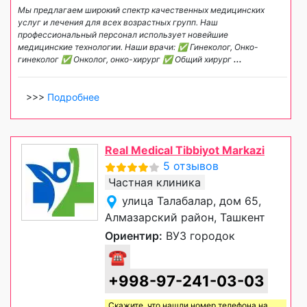
Мы предлагаем широкий спектр качественных медицинских
услуг и лечения для всех возрастных групп. Наш
профессиональный персонал использует новейшие
медицинские технологии. Наши врачи: ✅ Гинеколог, Онко-
гинеколог ✅ Онколог, онко-хирург ✅ Общий хирург
...
>>>
Подробнее
Real Medical Tibbiyot Markazi
5 отзывов
Частная клиника
улица Талабалар, дом 65,
Алмазарский район, Ташкент
Ориентир:
ВУЗ городок
☎
+998-97-241-03-03
Скажите, что нашли номер телефона на