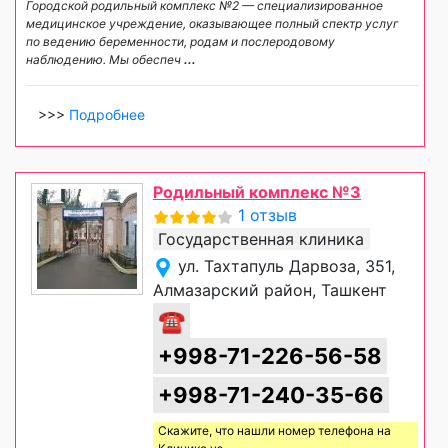
Городской родильный комплекс №2 — специализированное
медицинское учреждение, оказывающее полный спектр услуг
по ведению беременности, родам и послеродовому
наблюдению. Мы обеспеч
...
>>>
Подробнее
Родильный комплекс №3
1 отзыв
Государственная клиника
ул. Тахтапуль Дарвоза, 351,
Алмазарский район, Ташкент
☎
+998-71-226-56-58
+998-71-240-35-66
Скажите, что нашли номер телефона на