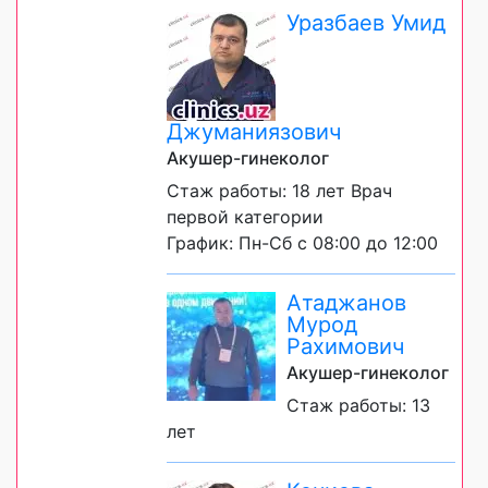
Уразбаев Умид
Джуманиязович
Акушер-гинеколог
Стаж работы: 18 лет Врач
первой категории
График: Пн-Сб с 08:00 до 12:00
Атаджанов
Мурод
Рахимович
Акушер-гинеколог
Стаж работы: 13
лет