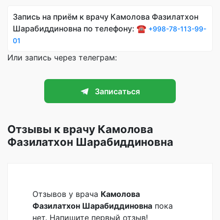
Запись на приём к врачу Камолова Фазилатхон
Шарабиддиновна по телефону: ☎️
+998-78-113-99-
01
Или запись через телеграм:
Записаться
Отзывы к врачу Камолова
Фазилатхон Шарабиддиновна
Отзывов у врача
Камолова
Фазилатхон Шарабиддиновна
пока
нет. Напишите первый отзыв!