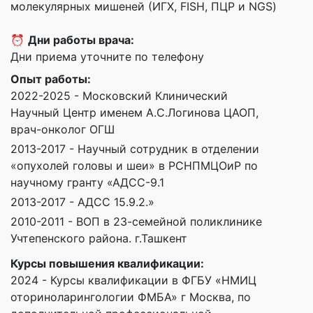
молекулярных мишеней (ИГХ, FISH, ПЦР и NGS)
⏰
Дни работы врача:
Дни приема уточните по телефону
Опыт работы:
2022-2025 - Московский Клинический
Научный Центр именем А.С.Логинова ЦАОП,
врач-онколог ОГШ
2013-2017 - Научный сотрудник в отделении
«опухолей головы и шеи» в РСНПМЦОиР по
научному гранту «АДСС-9.1
2013-2017 - АДСС 15.9.2.»
2010-2011 - ВОП в 23-семейной поликлинике
Учтепенского района. г.Ташкент
Курсы повышения квалификации:
2024 - Курсы квалификации в ФГБУ «НМИЦ
оториноларингологии ФМБА» г Москва, по