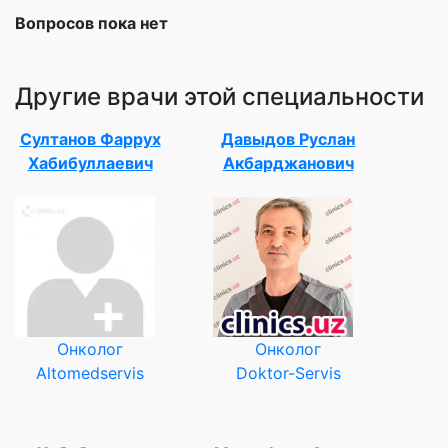
Вопросов пока нет
Другие врачи этой специальности
Султанов Фаррух
Давыдов Руслан
Хабибуллаевич
Акбарджанович
Онколог
Онколог
Altomedservis
Doktor-Servis