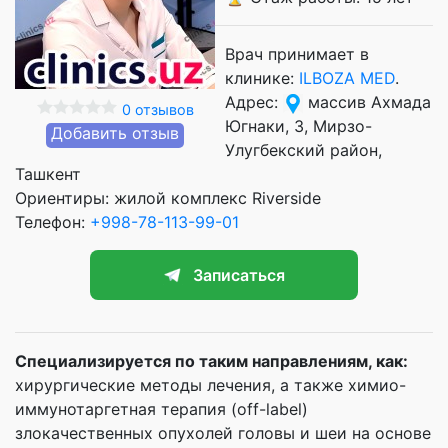
Врач принимает в
клинике:
ILBOZA MED
.
Адрес:
массив Ахмада
0 отзывов
Югнаки, 3, Мирзо-
Добавить отзыв
Улугбекский район,
Ташкент
Ориентиры: жилой комплекс Riverside
Телефон:
+998-78-113-99-01
Записаться
Специализируется по таким направлениям, как:
хирургические методы лечения, а также химио-
иммунотаргетная терапия (off-label)
злокачественных опухолей головы и шеи на основе