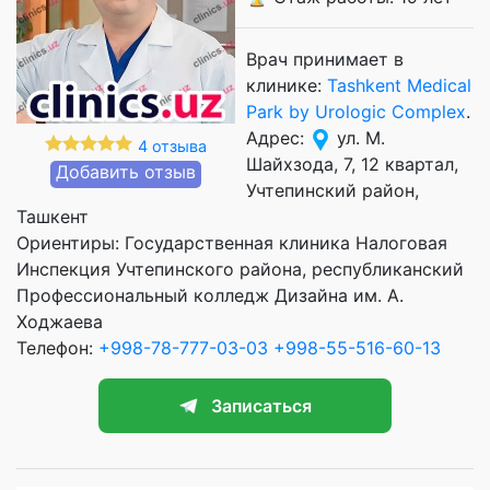
Врач принимает в
клинике:
Tashkent Medical
Park by Urologic Complex
.
Адрес:
ул. М.
4 отзыва
Шайхзода, 7, 12 квартал,
Добавить отзыв
Учтепинский район,
Ташкент
Ориентиры: Государственная клиника Налоговая
Инспекция Учтепинского района, республиканский
Профессиональный колледж Дизайна им. А.
Ходжаева
Телефон:
+998-78-777-03-03
+998-55-516-60-13
Записаться