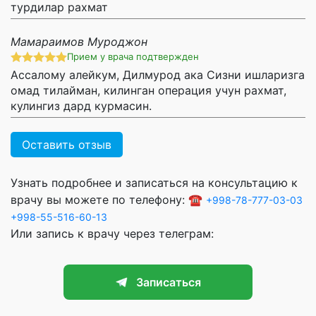
турдилар рахмат
Мамараимов Муроджон
Прием у врача подтвержден
Ассалому алейкум, Дилмурод ака Сизни ишларизга
омад тилайман, килинган операция учун рахмат,
кулингиз дард курмасин.
Оставить отзыв
Узнать подробнее и записаться на консультацию к
врачу вы можете по телефону: ☎️
+998-78-777-03-03
+998-55-516-60-13
Или запись к врачу через телеграм:
Записаться