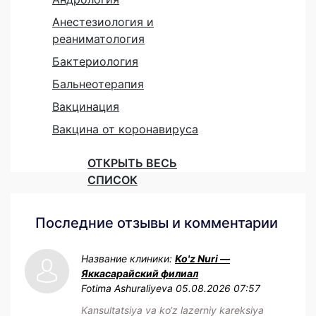
Анестезиология и
реаниматология
Бактериология
Бальнеотерапия
Вакцинация
Вакцина от коронавируса
ОТКРЫТЬ ВЕСЬ
СПИСОК
Последние отзывы и комментарии
Название клиники:
Ko'z Nuri —
Яккасарайский филиал
Fotima Ashuraliyeva
05.08.2026 07:57
Kansultatsiya va ko‘z lazerniy kareksiya