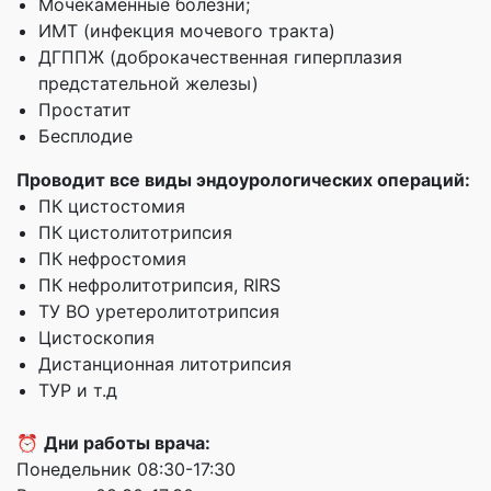
Мочекаменные болезни;
ИМТ (инфекция мочевого тракта)
ДГППЖ (доброкачественная гиперплазия
предстательной железы)
Простатит
Бесплодие
Проводит все виды эндоурологических операций:
ПК цистостомия
ПК цистолитотрипсия
ПК нефростомия
ПК нефролитотрипсия, RIRS
ТУ ВО уретеролитотрипсия
Цистоскопия
Дистанционная литотрипсия
ТУР и т.д
⏰
Дни работы врача:
Понедельник 08:30-17:30