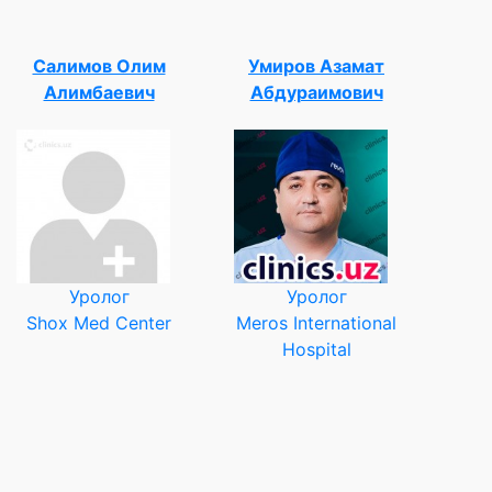
Салимов Олим
Умиров Азамат
Алимбаевич
Абдураимович
Уролог
Уролог
Shox Med Center
Meros International
Hospital