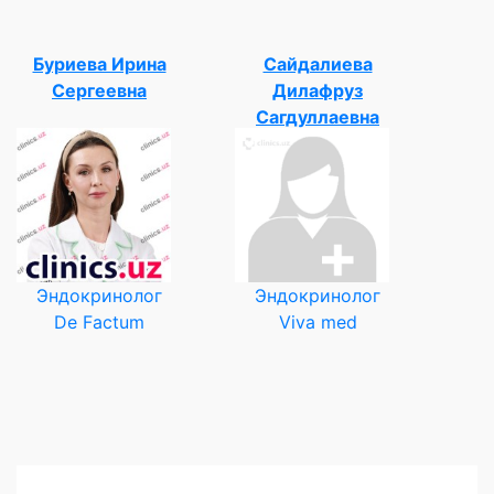
Буриева Ирина
Сайдалиева
Сергеевна
Дилафруз
Сагдуллаевна
Эндокринолог
Эндокринолог
De Factum
Viva med