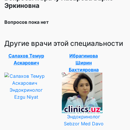
Эркиновна
Вопросов пока нет
Другие врачи этой специальности
Салахов Темур
Ибрагимова
Аскарович
Ширин
Бахтияровна
Эндокринолог
Ezgu Niyat
Эндокринолог
Sebzor Med Davo