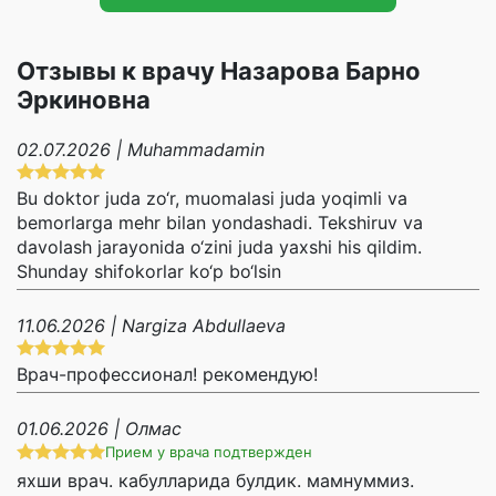
Отзывы к врачу Назарова Барно
Эркиновна
02.07.2026 | Muhammadamin
Bu doktor juda zo‘r, muomalasi juda yoqimli va
bemorlarga mehr bilan yondashadi. Tekshiruv va
davolash jarayonida o‘zini juda yaxshi his qildim.
Shunday shifokorlar ko‘p bo‘lsin
11.06.2026 | Nargiza Abdullaeva
Врач-профессионал! рекомендую!
01.06.2026 | Олмас
Прием у врача подтвержден
яхши врач. кабулларида булдик. мамнуммиз.