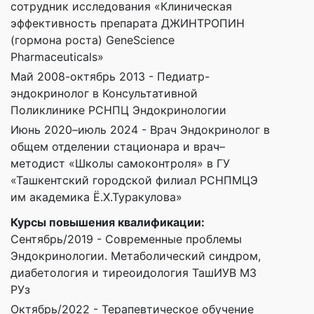
сотрудник исследования «Клиническая
эффективность препарата ДЖИНТРОПИН
(гормона роста) GeneScience
Pharmaceuticals»
Май 2008-октябрь 2013 - Педиатр-
эндокринолог в Консультативной
Поликлинике РСНПЦ Эндокринологии
Июнь 2020–июль 2024 - Врач Эндокринолог в
общем отделении стационара и врач–
методист «Школы самоконтроля» в ГУ
«Ташкентский городской филиал РСНПМЦЭ
им академика Ё.Х.Туракулова»
Курсы повышения квалификации:
Сентябрь/2019 - Современные проблемы
Эндокринологии. Метаболический синдром,
диабетология и тиреоидология ТашИУВ МЗ
РУз
Октябрь/2022 - Терапевтическое обучение