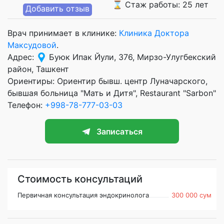
⌛ Стаж работы: 25 лет
Добавить отзыв
Врач принимает в клинике:
Клиника Доктора
Максудовой
.
Адрес:
Буюк Ипак Йули, 376, Мирзо-Улугбекский
район, Ташкент
Ориентиры: Ориентир бывш. центр Луначарского,
бывшая больница "Мать и Дитя", Restaurant "Sarbon"
Телефон:
+998-78-777-03-03
Записаться
Стоимость консультаций
Первичная консультация эндокринолога
300 000 сум