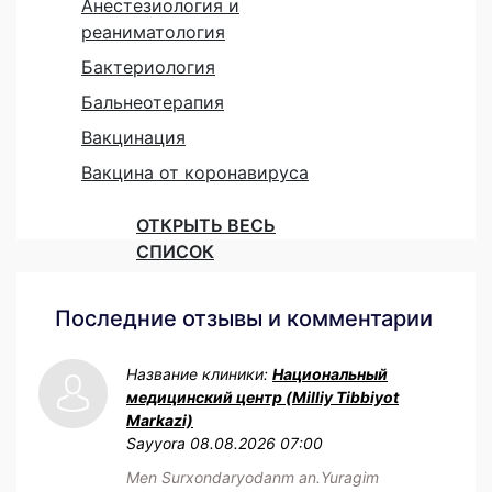
Анестезиология и
реаниматология
Бактериология
Бальнеотерапия
Вакцинация
Вакцина от коронавируса
ОТКРЫТЬ ВЕСЬ
СПИСОК
Последние отзывы и комментарии
Название клиники:
Национальный
медицинский центр (Milliy Tibbiyot
Markazi)
Sayyora
08.08.2026 07:00
Men Surxondaryodanm an.Yuragim