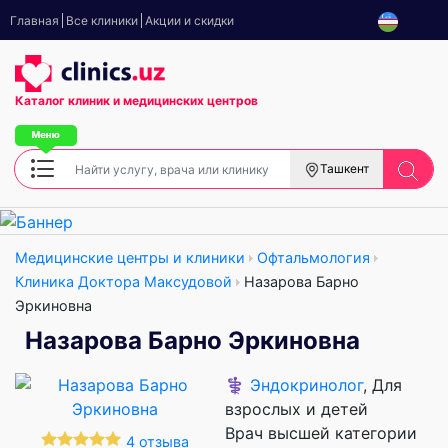
Главная
Все клиники
Акции и скидки
Каталог клиник
и медицинских центров
Ташкент
Медицинские центры и клиники
Офтальмология
Клиника Доктора Максудовой
Назарова Барно
Эркиновна
Назарова Барно Эркиновна
⚕️
Эндокринолог
, Для
взрослых и детей
Врач высшей категории
4 отзыва