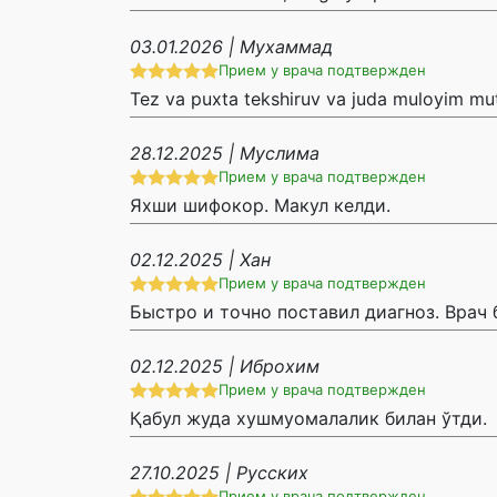
03.01.2026 | Мухаммад
Прием у врача подтвержден
Tez va puxta tekshiruv va juda muloyim mut
28.12.2025 | Муслима
Прием у врача подтвержден
Яхши шифокор. Макул келди.
02.12.2025 | Хан
Прием у врача подтвержден
Быстро и точно поставил диагноз. Врач 
02.12.2025 | Иброхим
Прием у врача подтвержден
Қабул жуда хушмуомалалик билан ўтди.
27.10.2025 | Русских
Прием у врача подтвержден