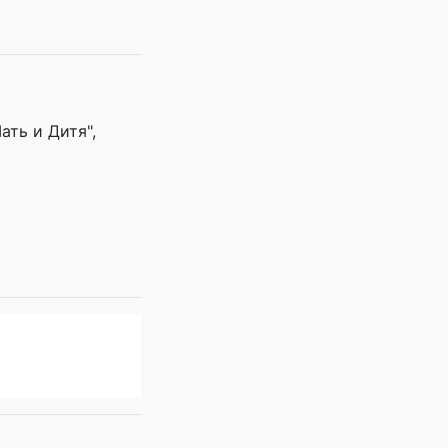
ть и Дитя",