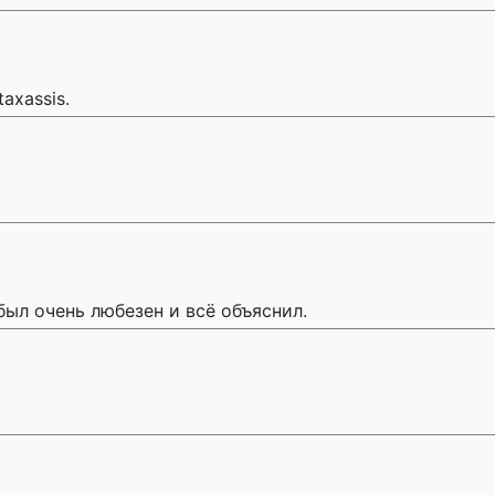
axassis.
был очень любезен и всё объяснил.