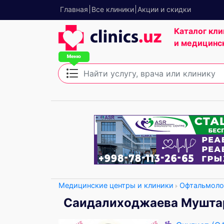
Главная
Все клиники
Акции и скидки
Каталог кли
и медицинс
Медицинские центры и клиники
Офтальмоло
Саидалиходжаева Мушта