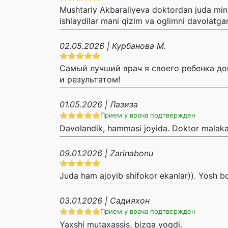
Mushtariy Akbaraliyeva doktordan juda minn
ishlaydilar mani qizim va oglimni davolatg
02.05.2026 | Курбанова М.
Самый лучший врач я своего ребенка до
и результатом!
01.05.2026 | Лазиза
Прием у врача подтвержден
Davolandik, hammasi joyida. Doktor malaka
09.01.2026 | Zarinabonu
Juda ham ajoyib shifokor ekanlar)). Yosh bo'
03.01.2026 | Садияхон
Прием у врача подтвержден
Yaxshi mutaxassis, bizga yoqdi.