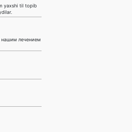
 yaxshi til topib
dilar.
а нашим лечением