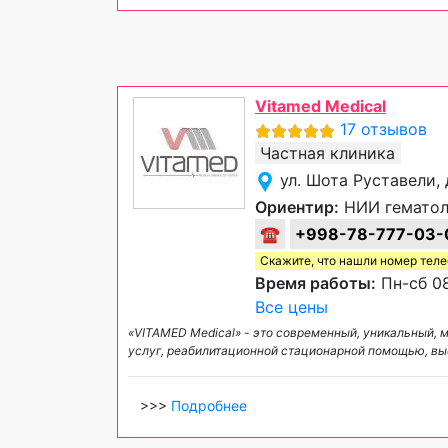
Vitamed Medical
17 отзывов
Частная клиника
ул. Шота Руставели,
Ориентир:
НИИ гематоло
☎
+998-78-777-03-
Скажите, что нашли номер тел
Время работы:
Пн-сб 08
Все цены
«VITAMED Medical» - это современный, уникальный,
услуг, реабилитационной стационарной помощью, в
>>>
Подробнее