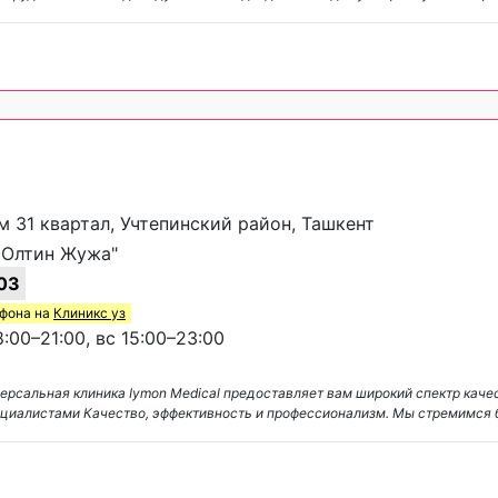
тм 31 квартал, Учтепинский район, Ташкент
 Олтин Жужа"
03
ефона на
Клиникс уз
:00–21:00, вс 15:00–23:00
версальная клиника Iymon Medical предоставляет вам широкий спектр кач
циалистами Качество, эффективность и профессионализм. Мы стремимся 