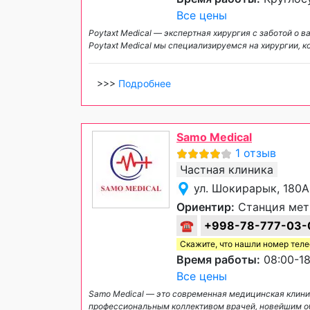
Все цены
Poytaxt Medical — экспертная хирургия с заботой о 
Poytaxt Medical мы специализируемся на хирургии, 
>>>
Подробнее
Samo Medical
1 отзыв
Частная клиника
ул. Шокирарык, 180А
Ориентир:
Станция метр
☎
+998-78-777-03-
Скажите, что нашли номер тел
Время работы:
08:00-18
Все цены
Samo Medical — это современная медицинская клин
профессиональным коллективом врачей, новейшим о