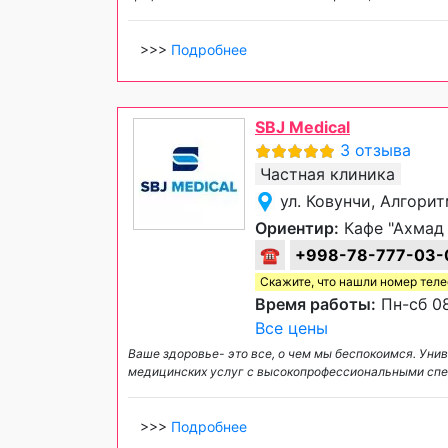
>>>
Подробнее
SBJ Medical
3 отзыва
Частная клиника
ул. Ковунчи, Алгори
Ориентир:
Кафе "Ахмад
☎
+998-78-777-03-
Скажите, что нашли номер тел
Время работы:
Пн-сб 08
Все цены
Ваше здоровье- это все, о чем мы беспокоимся. Уни
медицинских услуг с высокопрофессиональными спе
>>>
Подробнее