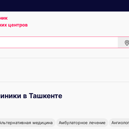
ник
ких центров
иники в Ташкенте
Альтернативная медицина
Амбулаторное лечение
Ангиоло