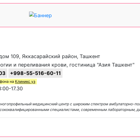
 дом 109, Яккасарайский район, Ташкент
гии и переливания крови, гостиница "Азия Ташкент"
03
+998-55-516-60-11
ефона на
Клиникс уз
:00-17.30
 многопрофильный медицинский центр с широким спектром амбулаторно-по
ысококвалифицированными специалистами, современным лабораторным, д