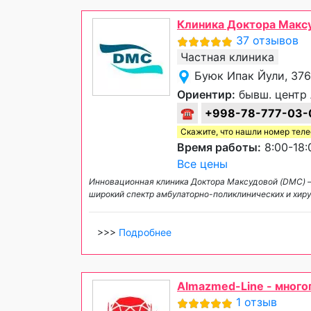
Клиника Доктора Макс
37 отзывов
Частная клиника
Буюк Ипак Йули, 376
Ориентир:
бывш. центр 
☎
+998-78-777-03-
Скажите, что нашли номер тел
Время работы:
8:00-18:
Все цены
Инновационная клиника Доктора Максудовой (DMC) 
широкий спектр амбулаторно-поликлинических и хир
>>>
Подробнее
Almazmed-Line - мног
1 отзыв