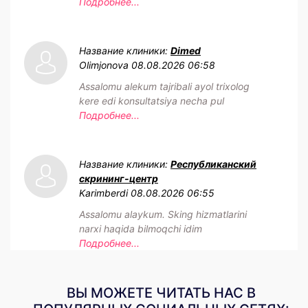
Подробнее...
Название клиники:
Dimed
Olimjonova
08.08.2026 06:58
Assalomu alekum tajribali ayol trixolog
kere edi konsultatsiya necha pul
Подробнее...
Название клиники:
Республиканский
скрининг-центр
Karimberdi
08.08.2026 06:55
Assalomu alaykum. Sking hizmatlarini
narxi haqida bilmoqchi idim
Подробнее...
ВЫ МОЖЕТЕ ЧИТАТЬ НАС В