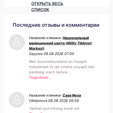
ОТКРЫТЬ ВЕСЬ
СПИСОК
Последние отзывы и комментарии
Название клиники:
Национальный
медицинский центр (Milliy Tibbiyot
Markazi)
Sayyora
08.08.2026 07:00
Men Surxondaryodanm an.Yuragim
holsizlanadi.Yu rak notekis urayapti deb
kardiolog vrach tashxis ...
Подробнее...
Название клиники:
Case Nova
Olimjonova
08.08.2026 06:59
Tajribali ayol trixolog kerak edi