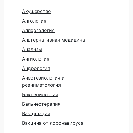
Акушерство
Алгология
Аллергология
Альтернативная медицина
Анализы
Ангиология
Андрология
Анестезиология и
реаниматология
Бактериология
Бальнеотерапия
Вакцинация
Вакцина от коронавируса