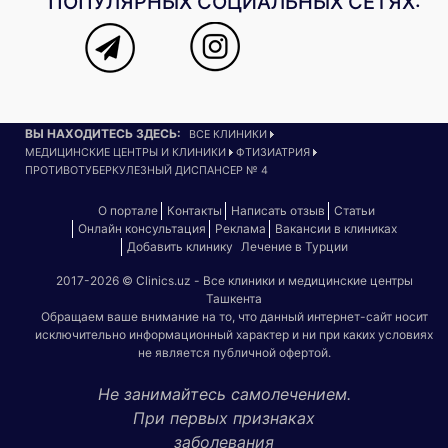
ПОПУЛЯРНЫХ СОЦИАЛЬНЫХ СЕТЯХ:
ВЫ НАХОДИТЕСЬ ЗДЕСЬ:
ВСЕ КЛИНИКИ
МЕДИЦИНСКИЕ ЦЕНТРЫ И КЛИНИКИ
ФТИЗИАТРИЯ
ПРОТИВОТУБЕРКУЛЕЗНЫЙ ДИСПАНСЕР № 4
О портале
Контакты
Написать отзыв
Статьи
Онлайн консультация
Реклама
Вакансии в клиниках
Добавить клинику
Лечение в Турции
2017-2026 © Clinics.uz - Все клиники и медицинские центры
Ташкента
Обращаем ваше внимание на то, что данный интернет-сайт носит
исключительно информационный характер и ни при каких условиях
не является публичной офертой.
Не занимайтесь самолечением.
При первых признаках
заболевания