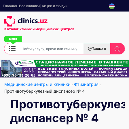
Главная
Все клиники
Акции и скидки
Каталог клиник
и медицинских центров
Ташкент
Медицинские центры и клиники
Фтизиатрия
Противотуберкулезный диспансер № 4
Противотуберкуле
диспансер № 4