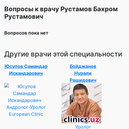
Вопросы к врачу Рустамов Бахром
Рустамович
Вопросов пока нет
Другие врачи этой специальности
Юсупов Самандар
Бойджанов
Искандарович
Нурали
Рашидович
Андролог-Уролог
European Clinic
Уролог