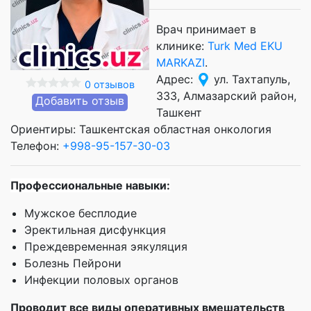
Врач принимает в
клинике:
Turk Med EKU
MARKAZI
.
Адрес:
ул. Тахтапуль,
0 отзывов
333, Алмазарский район,
Добавить отзыв
Ташкент
Ориентиры: Ташкентская областная онкология
Телефон:
+998-95-157-30-03
Профессиональные навыки:
Мужское бесплодие
Эректильная дисфункция
Преждевременная эякуляция
Болезнь Пейрони
Инфекции половых органов
Проводит все виды оперативных вмешательств