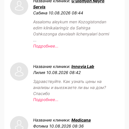
Название клиники:
G'ulomjon Neyro
Servis
Сабина
10.08.2026 08:44
Assalomu aleykum men Kozogistondan
edim klinikalaringiz da Sahirga
Oshkozonga davolash lichenyalari bormi
...
Подробнее...
Название клиники:
Innovia Lab
Лилия
10.08.2026 08:42
Здравствуйте. Как узнать цены на
анализы и выезжаете ли вы на дом?
Спасибо
Подробнее...
Название клиники:
Medicana
Фотима
10.08.2026 08:36