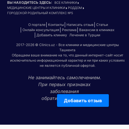
ВЫ НАХОДИТЕСЬ ЗДЕСЬ:
ВСЕ КЛИНИКИ
МЕДИЦИНСКИЕ ЦЕНТРЫ И КЛИНИКИ
РОДДОМ
ГОРОДСКОЙ РОДИЛЬНЫЙ КОМПЛЕКС №5
О портале
Контакты
Написать отзыв
Статьи
Онлайн консультация
Реклама
Вакансии в клиниках
Добавить клинику
Лечение в Турции
2017-2026 © Clinics.uz - Все клиники и медицинские центры
Ташкента
Обращаем ваше внимание на то, что данный интернет-сайт носит
исключительно информационный характер и ни при каких условиях
не является публичной офертой.
Не занимайтесь самолечением.
При первых признаках
заболевания
обратитесь к врачу!
Добавить отзыв