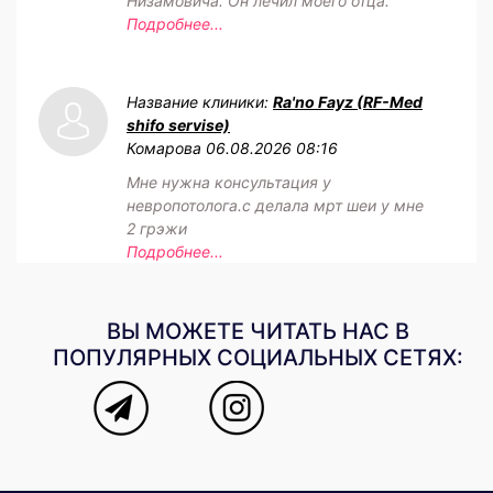
Низамовича. Он лечил моего отца.
Подробнее...
Название клиники:
Ra'no Fayz (RF-Med
shifo servise)
Комарова
06.08.2026 08:16
Мне нужна консультация у
невропотолога.с делала мрт шеи у мне
2 грэжи
Подробнее...
ВЫ МОЖЕТЕ ЧИТАТЬ НАС В
ПОПУЛЯРНЫХ СОЦИАЛЬНЫХ СЕТЯХ: