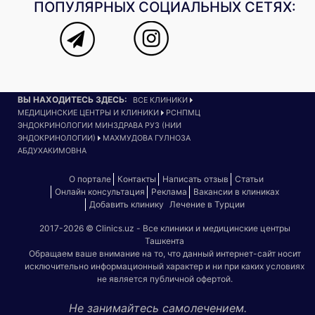
ПОПУЛЯРНЫХ СОЦИАЛЬНЫХ СЕТЯХ:
ВЫ НАХОДИТЕСЬ ЗДЕСЬ:
ВСЕ КЛИНИКИ
МЕДИЦИНСКИЕ ЦЕНТРЫ И КЛИНИКИ
РСНПМЦ
ЭНДОКРИНОЛОГИИ МИНЗДРАВА РУЗ (НИИ
ЭНДОКРИНОЛОГИИ)
МАХМУДОВА ГУЛНОЗА
АБДУХАКИМОВНА
О портале
Контакты
Написать отзыв
Статьи
Онлайн консультация
Реклама
Вакансии в клиниках
Добавить клинику
Лечение в Турции
2017-2026 © Clinics.uz - Все клиники и медицинские центры
Ташкента
Обращаем ваше внимание на то, что данный интернет-сайт носит
исключительно информационный характер и ни при каких условиях
не является публичной офертой.
Не занимайтесь самолечением.