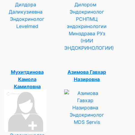
Эндокринолог
Эндокринолог
РСНПМЦ
Levelmed
эндокринологии
Минздрава РУз
(НИИ
ЭНДОКРИНОЛОГИИ)
Мухитдинова
Азимова Гавхар
Камола
Назировна
Камиловна
Эндокринолог
MDS Servis