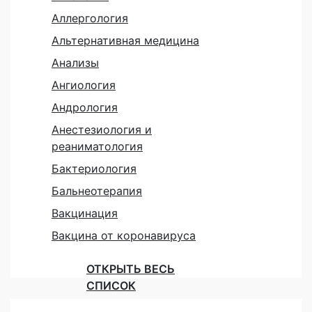
Аллергология
Альтернативная медицина
Анализы
Ангиология
Андрология
Анестезиология и
реаниматология
Бактериология
Бальнеотерапия
Вакцинация
Вакцина от коронавируса
ОТКРЫТЬ ВЕСЬ
СПИСОК