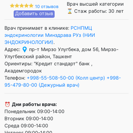
Врач высшей категории
10 отзывов
⌛ Стаж работы: 30 лет
Добавить отзыв
Врач принимает в клинике:
РСНПМЦ
эндокринологии Минздрава РУз (НИИ
ЭНДОКРИНОЛОГИИ)
.
Адрес:
пр-т Мирзо Улугбека, дом 56, Мирзо-
Улугбекский район, Ташкент
Ориентиры: "Кредит стандарт" банк ,
Академгородок
Телефон:
+998-55-508-50-00 (Колл центр)
+998-
95-479-80-00 (Дежурный врач)
⏰
Дни работы врача:
Понедельник 09:00-14:00
Вторник 09:00-14:00
Среда 09:00-14:00
Четверг 09:00-14:00