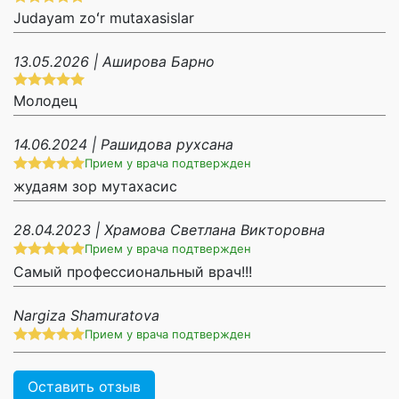
Judayam zoʻr mutaxasislar
13.05.2026 | Аширова Барно
Молодец
14.06.2024 | Рашидова рухсана
Прием у врача подтвержден
жудаям зор мутахасис
28.04.2023 | Храмова Светлана Викторовна
Прием у врача подтвержден
Самый профессиональный врач!!!
Nargiza Shamuratova
Прием у врача подтвержден
Оставить отзыв