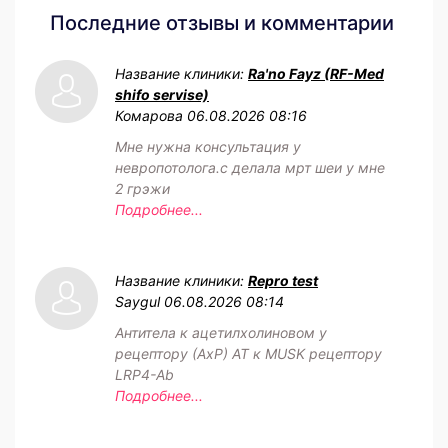
Последние отзывы и комментарии
Название клиники:
Ra'no Fayz (RF-Med
shifo servise)
Комарова
06.08.2026 08:16
Мне нужна консультация у
невропотолога.с делала мрт шеи у мне
2 грэжи
Подробнее...
Название клиники:
Repro test
Saygul
06.08.2026 08:14
Антитела к ацетилхолиновом у
рецептору (АхР) АТ к MUSK рецептору
LRP4-Ab
Подробнее...