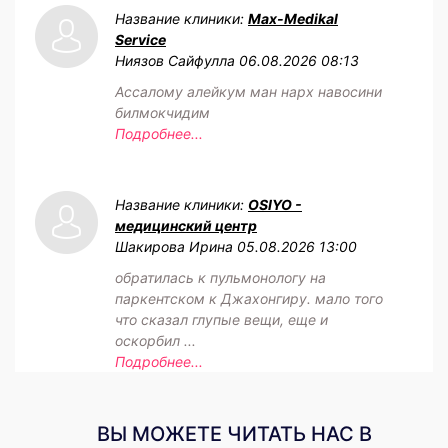
Название клиники:
Max-Medikal
Service
Ниязов Сайфулла
06.08.2026 08:13
Ассалому алейкум ман нарх навосини
билмокчидим
Подробнее...
Название клиники:
OSIYO -
медицинский центр
Шакирова Ирина
05.08.2026 13:00
обратилась к пульмонологу на
паркентском к Джахонгиру. мало того
что сказал глупые вещи, еще и
оскорбил ...
Подробнее...
ВЫ МОЖЕТЕ ЧИТАТЬ НАС В