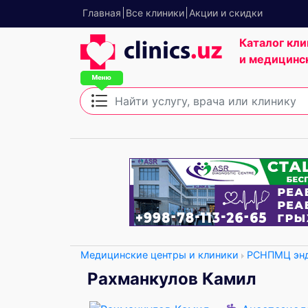
Главная
Все клиники
Акции и скидки
Каталог кли
и медицинс
Медицинские центры и клиники
РСНПМЦ энд
Рахманкулов Камил