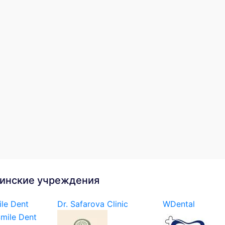
инские учреждения
le Dent
Dr. Safarova Clinic
WDental