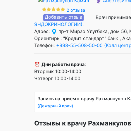
⚕️
Анестезиол
2 отзыва
Добавить отзыв
Врач принимае
ЭНДОКРИНОЛОГИИ)
.
Адрес:
пр-т Мирзо Улугбека, дом 56,
Ориентиры: "Кредит стандарт" банк , А
Телефон:
+998-55-508-50-00 (Колл центр
⏰
Дни работы врача:
Вторник 10:00-14:00
Четверг 10:00-14:00
Запись на приём к врачу Рахманкулов 
(Дежурный врач)
Отзывы к врачу Рахманкуло