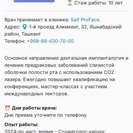
⌛ Стаж работы: 10 лет
Врач принимает в клинике:
Saif ProFace
.
Адрес:
1-й проезд Алимкент, 32, Яшнабадский
район, Ташкент
Телефон:
+998-88-430-70-00
Основное направление дентальная импланталогия и
лечение предраковых заболеваний слизистой
оболочки полости рта с использованием СО2
лазера. Ежегодно повышает квалификацию на
конференциях, мастер-классах с участием
международных лекторов.
⏰
Дни работы врача:
Дни приема уточните по телефону
Опыт работы:
2024-по наст. время - Стоматолог-хирург,