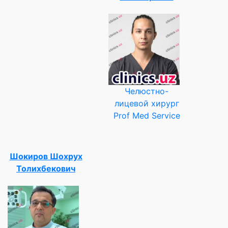
Челюстно-
лицевой хирург
Prof Med Service
Шокиров Шохрух
Толихбекович