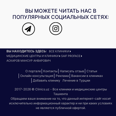
ВЫ МОЖЕТЕ ЧИТАТЬ НАС В
ПОПУЛЯРНЫХ СОЦИАЛЬНЫХ СЕТЯХ:
ВЫ НАХОДИТЕСЬ ЗДЕСЬ:
ВСЕ КЛИНИКИ
МЕДИЦИНСКИЕ ЦЕНТРЫ И КЛИНИКИ
SAIF PROFACE
АСКАРОВ МАНСУР АНВАРОВИЧ
О портале
Контакты
Написать отзыв
Статьи
Онлайн консультация
Реклама
Вакансии в клиниках
Добавить клинику
Лечение в Турции
2017-2026 © Clinics.uz - Все клиники и медицинские центры
Ташкента
Обращаем ваше внимание на то, что данный интернет-сайт носит
исключительно информационный характер и ни при каких условиях
не является публичной офертой.