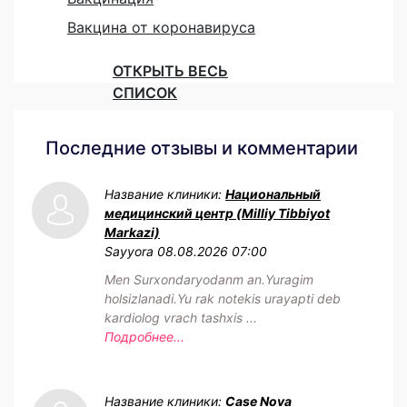
Вакцина от коронавируса
ОТКРЫТЬ ВЕСЬ
СПИСОК
Последние отзывы и комментарии
Название клиники:
Национальный
медицинский центр (Milliy Tibbiyot
Markazi)
Sayyora
08.08.2026 07:00
Men Surxondaryodanm an.Yuragim
holsizlanadi.Yu rak notekis urayapti deb
kardiolog vrach tashxis ...
Подробнее...
Название клиники:
Case Nova