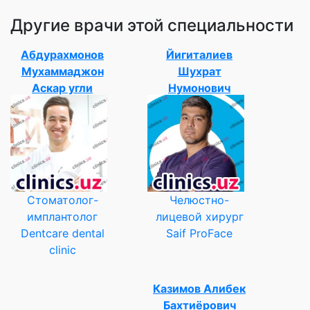
Другие врачи этой специальности
Абдурахмонов
Йигиталиев
Мухаммаджон
Шухрат
Аскар угли
Нумонович
Стоматолог-
Челюстно-
имплантолог
лицевой хирург
Dentcare dental
Saif ProFace
clinic
Казимов Алибек
Бахтиёрович