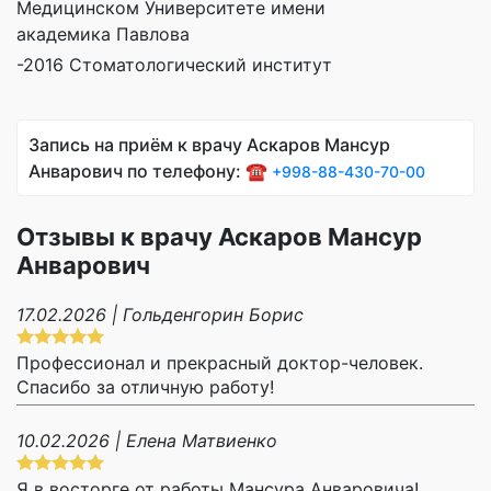
Медицинском Университете имени
академика Павлова
-2016 Стоматологический институт
Запись на приём к врачу Аскаров Мансур
Анварович по телефону: ☎️
+998-88-430-70-00
Отзывы к врачу Аскаров Мансур
Анварович
17.02.2026 | Гольденгорин Борис
Профессионал и прекрасный доктор-человек.
Спасибо за отличную работу!
10.02.2026 | Елена Матвиенко
Я в восторге от работы Мансура Анваровича!