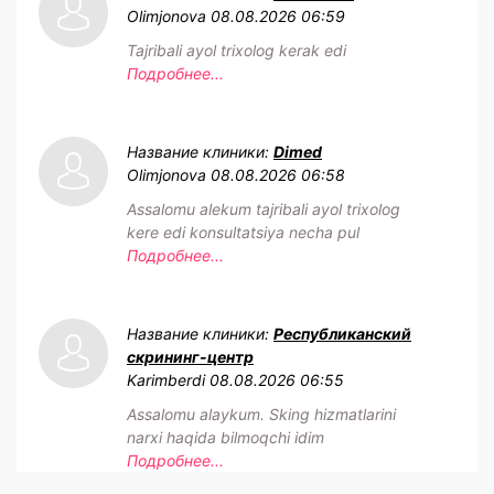
Olimjonova
08.08.2026 06:59
Tajribali ayol trixolog kerak edi
Подробнее...
Название клиники:
Dimed
Olimjonova
08.08.2026 06:58
Assalomu alekum tajribali ayol trixolog
kere edi konsultatsiya necha pul
Подробнее...
Название клиники:
Республиканский
скрининг-центр
Karimberdi
08.08.2026 06:55
Assalomu alaykum. Sking hizmatlarini
narxi haqida bilmoqchi idim
Подробнее...