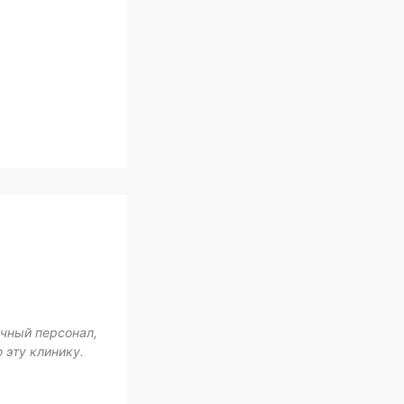
ичный персонал,
 эту клинику.