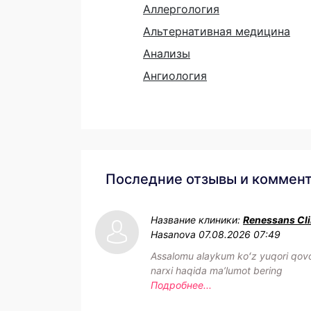
Аллергология
Альтернативная медицина
Анализы
Ангиология
Последние отзывы и коммен
Название клиники:
Renessans Cli
Hasanova
07.08.2026 07:49
Assalomu alaykum koʻz yuqori qovo
narxi haqida maʼlumot bering
Подробнее...