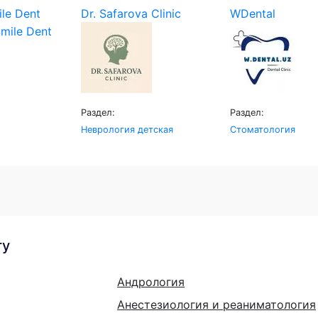
le Dent
Dr. Safarova Clinic
WDental
Раздел:
Раздел:
Неврология детская
Стоматология
гу
Андрология
Анестезиология и реаниматология