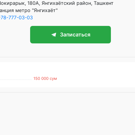
Шокирарык, 180А, Янгихаётский район, Ташкент
анция метро "Янгихаёт"
78-777-03-03
Записаться
150 000 сум