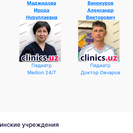
Маджидова
Винокуров
Ирода
Александр
Нуруллаевна
Викторович
Педиатр
Педиатр
Medion 24/7
Доктор Овчаров
инские учреждения