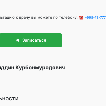
ультацию к врачу вы можете по телефону: ☎️
+998-78-777
Записаться
хиддин Курбонмуродович
ьности