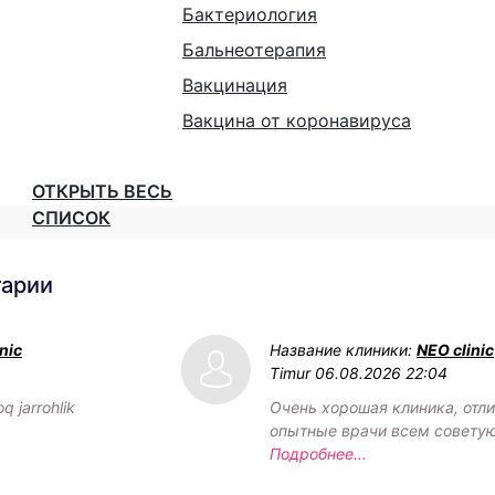
Бактериология
Бальнеотерапия
Вакцинация
Вакцина от коронавируса
ОТКРЫТЬ ВЕСЬ
СПИСОК
тарии
nic
Название клиники:
NEO clinic
Timur
06.08.2026 22:04
q jarrohlik
Очень хорошая клиника, отл
опытные врачи всем советую
Подробнее...