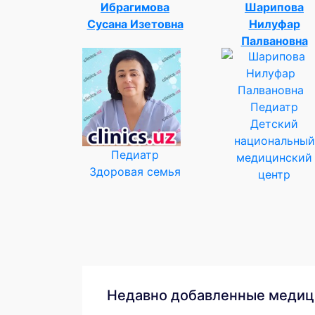
Ибрагимова
Шарипова
Сусана Изетовна
Нилуфар
Палвановна
Педиатр
Детский
национальный
Педиатр
медицинский
Здоровая семья
центр
Недавно добавленные медиц