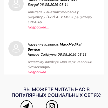
Saygul
06.08.2026 08:14
Антитела к ацетилхолиновом у
рецептору (АхР) АТ к MUSK рецептору
LRP4-Ab
Подробнее...
Название клиники:
Max-Medikal
Service
Ниязов Сайфулла
06.08.2026 08:13
Ассалому алейкум ман нарх навосини
билмокчидим
Подробнее...
ВЫ МОЖЕТЕ ЧИТАТЬ НАС В
ПОПУЛЯРНЫХ СОЦИАЛЬНЫХ СЕТЯХ: