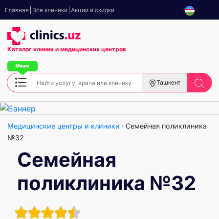
Главная
Все клиники
Акции и скидки
Каталог клиник
и медицинских центров
Ташкент
Медицинские центры и клиники
Семейная поликлиника
№32
Семейная
поликлиника №32