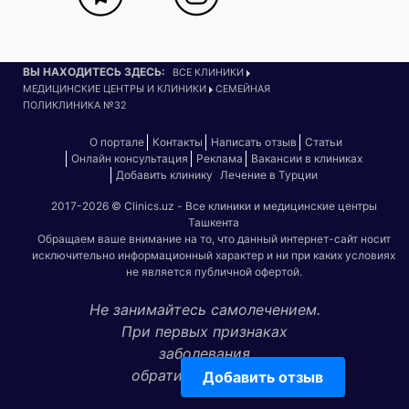
ВЫ НАХОДИТЕСЬ ЗДЕСЬ:
ВСЕ КЛИНИКИ
МЕДИЦИНСКИЕ ЦЕНТРЫ И КЛИНИКИ
СЕМЕЙНАЯ
ПОЛИКЛИНИКА №32
О портале
Контакты
Написать отзыв
Статьи
Онлайн консультация
Реклама
Вакансии в клиниках
Добавить клинику
Лечение в Турции
2017-2026 © Clinics.uz - Все клиники и медицинские центры
Ташкента
Обращаем ваше внимание на то, что данный интернет-сайт носит
исключительно информационный характер и ни при каких условиях
не является публичной офертой.
Не занимайтесь самолечением.
При первых признаках
заболевания
обратитесь к врачу!
Добавить отзыв