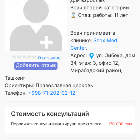
Врач второй категории
⌛ Стаж работы: 11 лет
Врач принимает в
клинике:
Shox Med
Center
.
Адрес:
ул. Ойбека, дом
0 отзывов
34, этаж 3, офис 12,
Добавить отзыв
Мирабадский район,
Ташкент
Ориентиры: Православная церковь
Телефон:
+998-71-202-02-12
Стоимость консультаций
Первичная консультация хирург-проктолога
170 000 сум