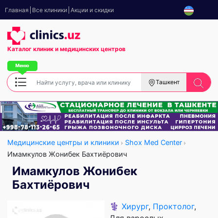
Главная
Все клиники
Акции и скидки
Каталог клиник
и медицинских центров
Ташкент
Медицинские центры и клиники
Shox Med Center
Имамкулов Жонибек Бахтиёрович
Имамкулов Жонибек
Бахтиёрович
⚕️
Хирург
,
Проктолог
,
Для взрослых