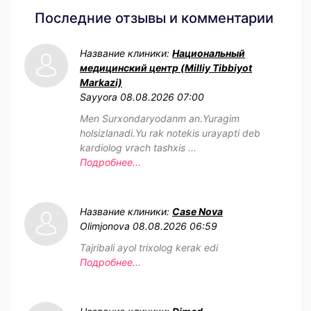
Последние отзывы и комментарии
Название клиники:
Национальный
медицинский центр (Milliy Tibbiyot
Markazi)
Sayyora
08.08.2026 07:00
Men Surxondaryodanm an.Yuragim
holsizlanadi.Yu rak notekis urayapti deb
kardiolog vrach tashxis ...
Подробнее...
Название клиники:
Case Nova
Olimjonova
08.08.2026 06:59
Tajribali ayol trixolog kerak edi
Подробнее...