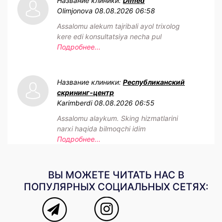
Название клиники:
Dimed
Olimjonova
08.08.2026 06:58
Assalomu alekum tajribali ayol trixolog
kere edi konsultatsiya necha pul
Подробнее...
Название клиники:
Республиканский
скрининг-центр
Karimberdi
08.08.2026 06:55
Assalomu alaykum. Sking hizmatlarini
narxi haqida bilmoqchi idim
Подробнее...
ВЫ МОЖЕТЕ ЧИТАТЬ НАС В
ПОПУЛЯРНЫХ СОЦИАЛЬНЫХ СЕТЯХ: