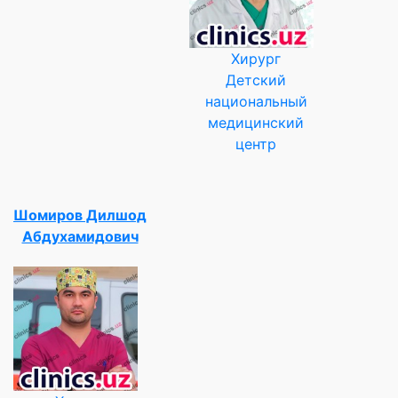
Хирург
Детский
национальный
медицинский
центр
Шомиров Дилшод
Абдухамидович