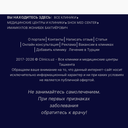
ВЫ НАХОДИТЕСЬ ЗДЕСЬ:
ВСЕ КЛИНИКИ
МЕДИЦИНСКИЕ ЦЕНТРЫ И КЛИНИКИ
SHOX MED CENTER
ИМАМКУЛОВ ЖОНИБЕК БАХТИЁРОВИЧ
О портале
Контакты
Написать отзыв
Статьи
Онлайн консультация
Реклама
Вакансии в клиниках
Добавить клинику
Лечение в Турции
2017-2026 © Clinics.uz - Все клиники и медицинские центры
Ташкента
Обращаем ваше внимание на то, что данный интернет-сайт носит
исключительно информационный характер и ни при каких условиях
не является публичной офертой.
Не занимайтесь самолечением.
При первых признаках
заболевания
обратитесь к врачу!