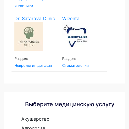
и клиники
Dr. Safarova Clinic
WDental
Раздел:
Раздел:
Неврология детская
Стоматология
Выберите медицинскую услугу
Акушерство
Алгология