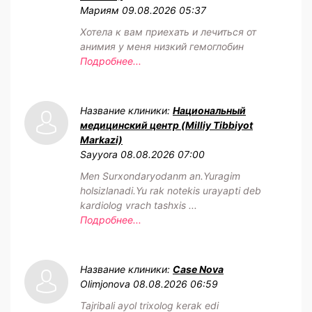
Мариям
09.08.2026 05:37
Хотела к вам приехать и лечиться от
анимия у меня низкий гемоглобин
Подробнее...
Название клиники:
Национальный
медицинский центр (Milliy Tibbiyot
Markazi)
Sayyora
08.08.2026 07:00
Men Surxondaryodanm an.Yuragim
holsizlanadi.Yu rak notekis urayapti deb
kardiolog vrach tashxis ...
Подробнее...
Название клиники:
Case Nova
Olimjonova
08.08.2026 06:59
Tajribali ayol trixolog kerak edi