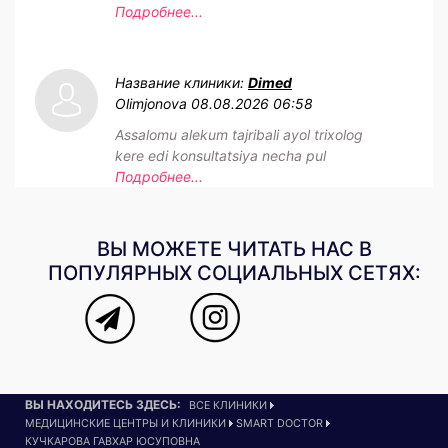
Подробнее...
Название клиники:
Dimed
Olimjonova
08.08.2026 06:58
Assalomu alekum tajribali ayol trixolog
kere edi konsultatsiya necha pul
Подробнее...
ВЫ МОЖЕТЕ ЧИТАТЬ НАС В
ПОПУЛЯРНЫХ СОЦИАЛЬНЫХ СЕТЯХ:
ВЫ НАХОДИТЕСЬ ЗДЕСЬ:
ВСЕ КЛИНИКИ
МЕДИЦИНСКИЕ ЦЕНТРЫ И КЛИНИКИ
SMART DOCTOR
КУЧКАРОВА ГАВХАР ЮСУПОВНА