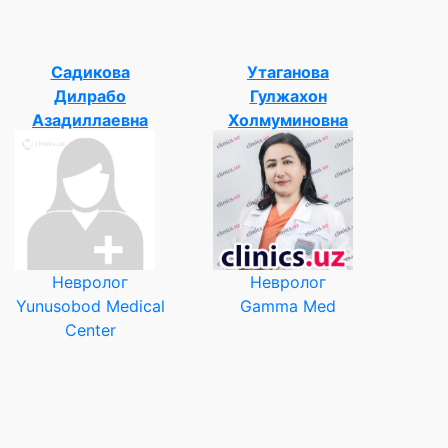
Садикова
Утаганова
Дилрабо
Гулжахон
Азадиллаевна
Холмуминовна
Невролог
Невролог
Yunusobod Medical
Gamma Med
Center