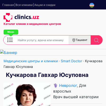
Главная
Все клиники
Акции и скидки
Каталог клиник
и медицинских центров
Ташкент
Медицинские центры и клиники
Smart Doctor
Кучкарова
Гавхар Юсуповна
Кучкарова Гавхар Юсуповна
⚕️
Невролог
, Для
взрослых
Врач высшей категории