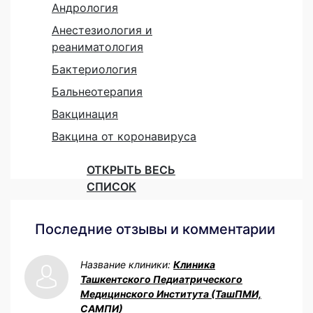
Андрология
Анестезиология и
реаниматология
Бактериология
Бальнеотерапия
Вакцинация
Вакцина от коронавируса
ОТКРЫТЬ ВЕСЬ
СПИСОК
Последние отзывы и комментарии
Название клиники:
Клиника
Ташкентского Педиатрического
Медицинского Института (ТашПМИ,
САМПИ)