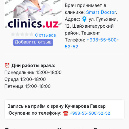
Врач принимает в
клинике:
Smart Doctor
.
Адрес:
ул. Гульхани,
12, Шайхантахурский
район, Ташкент
0 отзывов
Телефон:
+998-55-500-
Добавить отзыв
52-52
⏰
Дни работы врача:
Понедельник 15:00-18:00
Среда 15:00-18:00
Пятница 15:00-18:00
Запись на приём к врачу Кучкарова Гавхар
Юсуповна по телефону: ☎️
+998-55-500-52-52