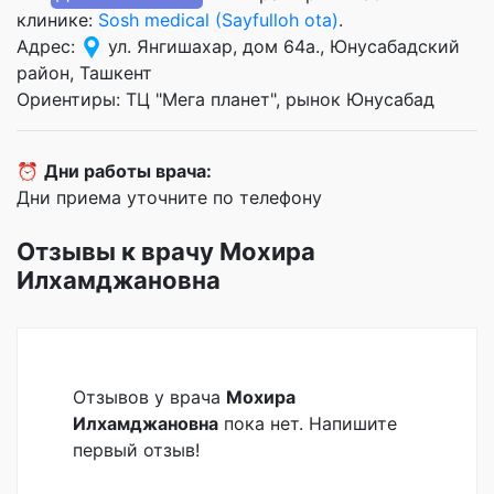
клинике:
Sosh medical (Sayfulloh ota)
.
Адрес:
ул. Янгишахар, дом 64а., Юнусабадский
район, Ташкент
Ориентиры: ТЦ "Мега планет", рынок Юнусабад
⏰
Дни работы врача:
Дни приема уточните по телефону
Отзывы к врачу Мохира
Илхамджановна
Отзывов у врача
Мохира
Илхамджановна
пока нет. Напишите
первый отзыв!