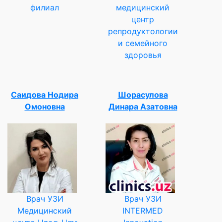
филиал
медицинский
центр
репродуктологии
и семейного
здоровья
Саидова Нодира
Шорасулова
Омоновна
Динара Азатовна
Врач УЗИ
Врач УЗИ
Медицинский
INTERMED