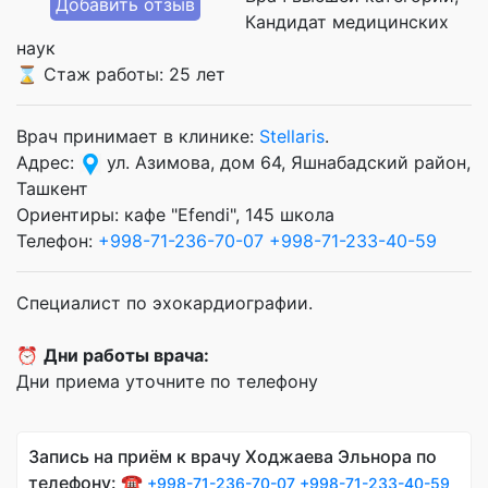
Добавить отзыв
Кандидат медицинских
наук
⌛ Стаж работы: 25 лет
Врач принимает в клинике:
Stellaris
.
Адрес:
ул. Азимова, дом 64, Яшнабадский район,
Ташкент
Ориентиры: кафе "Efendi", 145 школа
Телефон:
+998-71-236-70-07
+998-71-233-40-59
Специалист по эхокардиографии.
⏰
Дни работы врача:
Дни приема уточните по телефону
Запись на приём к врачу Ходжаева Эльнора по
телефону: ☎️
+998-71-236-70-07
+998-71-233-40-59