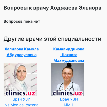
Вопросы к врачу Ходжаева Эльнора
Вопросов пока нет
Другие врачи этой специальности
Халилова Камола
Камалиддинова
Абдурасуловна
Шахноза
Махмудхановна
Врач УЗИ
Врач УЗИ
Ns Medical Учтепа
ИМЦ