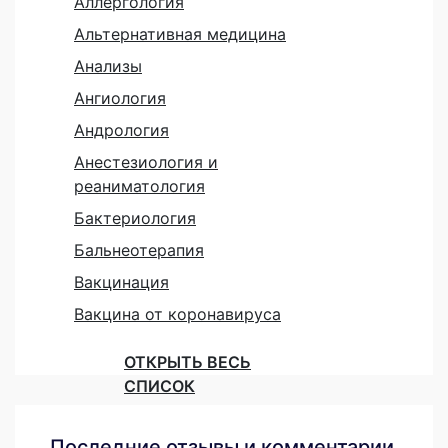
Аллергология
Альтернативная медицина
Анализы
Ангиология
Андрология
Анестезиология и
реаниматология
Бактериология
Бальнеотерапия
Вакцинация
Вакцина от коронавируса
ОТКРЫТЬ ВЕСЬ
СПИСОК
Последние отзывы и комментарии