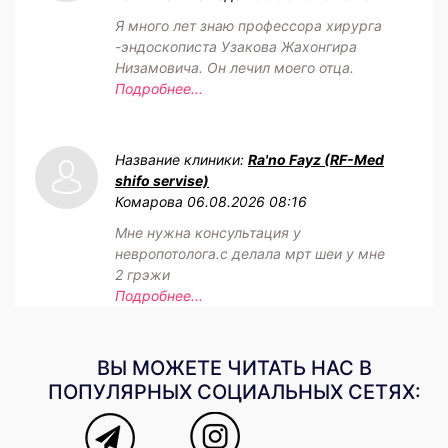
Я много лет знаю профессора хирурга
-эндоскописта Узакова Жахонгира
Низамовича. Он лечил моего отца.
Подробнее...
Название клиники:
Ra'no Fayz (RF-Med
shifo servise)
Комарова
06.08.2026 08:16
Мне нужна консультация у
невропотолога.с делала мрт шеи у мне
2 грэжи
Подробнее...
ВЫ МОЖЕТЕ ЧИТАТЬ НАС В
ПОПУЛЯРНЫХ СОЦИАЛЬНЫХ СЕТЯХ: