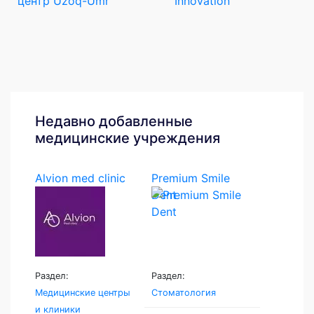
центр Uzoq-Umr
Innovation
Недавно добавленные
медицинские учреждения
Alvion med clinic
Premium Smile
Dent
Раздел:
Раздел:
Медицинские центры
Стоматология
и клиники