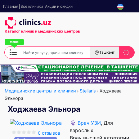
Главная
Все клиники
Акции и скидки
Каталог клиник
и медицинских центров
Ташкент
Медицинские центры и клиники
Stellaris
Ходжаева
Эльнора
Ходжаева Эльнора
⚕️
Врач УЗИ
, Для
взрослых
0 отзывов
Врач высшей категории