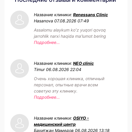
Название клиники:
Renessans Clinic
Hasanova
07.08.2026 07:49
Assalomu alaykum koʻz yuqori qovoq
jarrohlik narxi haqida maʼlumot bering
Подробнее...
Название клиники:
NEO clinic
Timur
06.08.2026 22:04
Очень хорошая клиника, отличный
персонал, опытные врачи всем
советую эту клинику.
Подробнее...
Название клиники:
OSIYO -
медицинский центр
Бахитжан Мамедов
06.08.2026 13:18