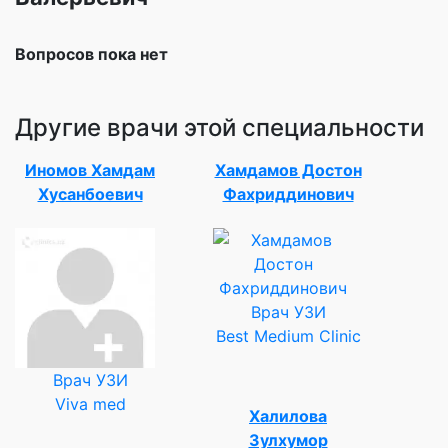
Вопросов пока нет
Другие врачи этой специальности
Иномов Хамдам
Хамдамов Достон
Хусанбоевич
Фахриддинович
Врач УЗИ
Best Medium Clinic
Врач УЗИ
Viva med
Халилова
Зулхумор