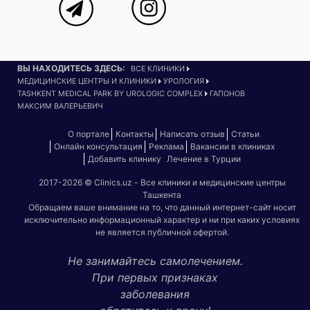
ВЫ НАХОДИТЕСЬ ЗДЕСЬ:
ВСЕ КЛИНИКИ
МЕДИЦИНСКИЕ ЦЕНТРЫ И КЛИНИКИ
УРОЛОГИЯ
TASHKENT MEDICAL PARK BY UROLOGIC COMPLEX
ГАПОНОВ
МАКСИМ ВАЛЕРЬЕВИЧ
О портале
Контакты
Написать отзыв
Статьи
Онлайн консультация
Реклама
Вакансии в клиниках
Добавить клинику
Лечение в Турции
2017-2026 © Clinics.uz - Все клиники и медицинские центры
Ташкента
Обращаем ваше внимание на то, что данный интернет-сайт носит
исключительно информационный характер и ни при каких условиях
не является публичной офертой.
Не занимайтесь самолечением.
При первых признаках
заболевания