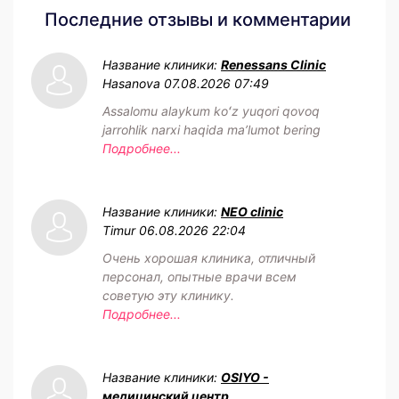
Последние отзывы и комментарии
Название клиники:
Renessans Clinic
Hasanova
07.08.2026 07:49
Assalomu alaykum koʻz yuqori qovoq
jarrohlik narxi haqida maʼlumot bering
Подробнее...
Название клиники:
NEO clinic
Timur
06.08.2026 22:04
Очень хорошая клиника, отличный
персонал, опытные врачи всем
советую эту клинику.
Подробнее...
Название клиники:
OSIYO -
медицинский центр