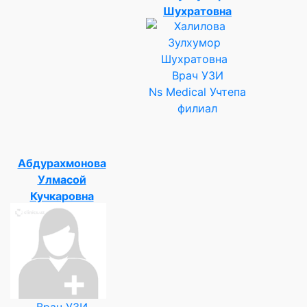
Шухратовна
Врач УЗИ
Ns Medical Учтепа
филиал
Абдурахмонова
Улмасой
Кучкаровна
Врач УЗИ