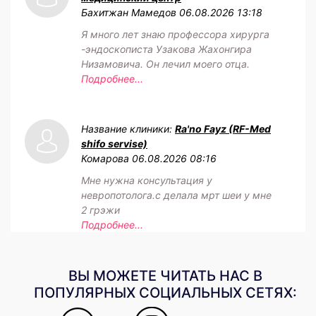
Бахитжан Мамедов
06.08.2026 13:18
Я много лет знаю профессора хирурга
-эндоскописта Узакова Жахонгира
Низамовича. Он лечил моего отца.
Подробнее...
Название клиники:
Ra'no Fayz (RF-Med
shifo servise)
Комарова
06.08.2026 08:16
Мне нужна консультация у
невропотолога.с делала мрт шеи у мне
2 грэжи
Подробнее...
ВЫ МОЖЕТЕ ЧИТАТЬ НАС В
ПОПУЛЯРНЫХ СОЦИАЛЬНЫХ СЕТЯХ: