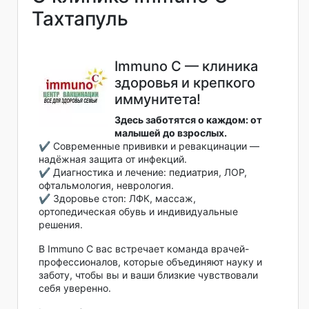
Тахтапуль
Immuno C — клиника
здоровья и крепкого
иммунитета!
Здесь заботятся о каждом: от
малышей до взрослых.
✔️ Современные прививки и ревакцинации —
надёжная защита от инфекций.
✔️ Диагностика и лечение: педиатрия, ЛОР,
офтальмология, неврология.
✔️ Здоровье стоп: ЛФК, массаж,
ортопедическая обувь и индивидуальные
решения.
В Immuno C вас встречает команда врачей-
профессионалов, которые объединяют науку и
заботу, чтобы вы и ваши близкие чувствовали
себя уверенно.