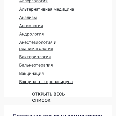
Аллергология
Альтернативная медицина
Анализы
Ангиология
Андрология
Анестезиология и
реаниматология
Бактериология
Бальнеотерапия
Вакцинация
Вакцина от коронавируса
ОТКРЫТЬ ВЕСЬ
СПИСОК
Последние отзывы и комментарии