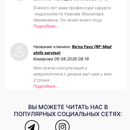
Я много лет знаю профессора хирурга
-эндоскописта Узакова Жахонгира
Низамовича. Он лечил моего отца.
Подробнее...
Название клиники:
Ra'no Fayz (RF-Med
shifo servise)
Комарова
06.08.2026 08:16
Мне нужна консультация у
невропотолога.с делала мрт шеи у мне
2 грэжи
Подробнее...
ВЫ МОЖЕТЕ ЧИТАТЬ НАС В
ПОПУЛЯРНЫХ СОЦИАЛЬНЫХ СЕТЯХ: