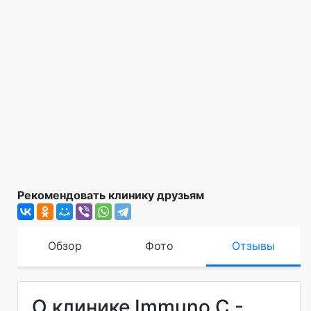
Рекомендовать клинику друзьям
Обзор
Фото
Отзывы
О клинике Immuno C -