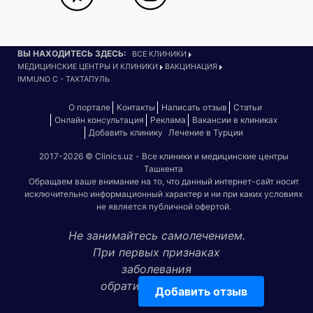
ВЫ НАХОДИТЕСЬ ЗДЕСЬ:
ВСЕ КЛИНИКИ
МЕДИЦИНСКИЕ ЦЕНТРЫ И КЛИНИКИ
ВАКЦИНАЦИЯ
IMMUNO C - ТАХТАПУЛЬ
О портале
Контакты
Написать отзыв
Статьи
Онлайн консультация
Реклама
Вакансии в клиниках
Добавить клинику
Лечение в Турции
2017-2026 © Clinics.uz - Все клиники и медицинские центры
Ташкента
Обращаем ваше внимание на то, что данный интернет-сайт носит
исключительно информационный характер и ни при каких условиях
не является публичной офертой.
Не занимайтесь самолечением.
При первых признаках
заболевания
обратитесь к врачу!
Добавить отзыв