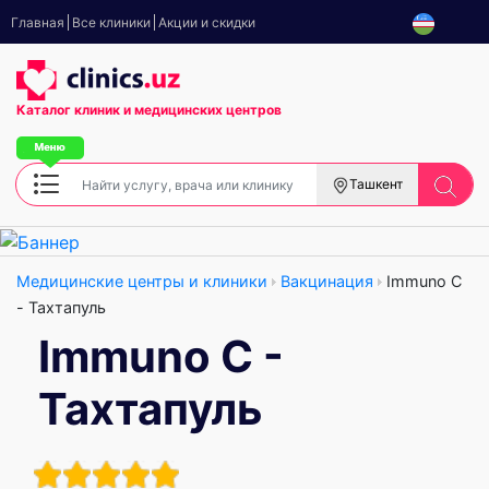
Главная
Все клиники
Акции и скидки
Каталог клиник
и медицинских центров
Ташкент
Медицинские центры и клиники
Вакцинация
Immuno C
- Тахтапуль
Immuno C -
Тахтапуль