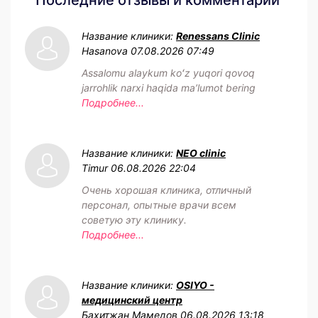
Название клиники:
Renessans Clinic
Hasanova
07.08.2026 07:49
Assalomu alaykum koʻz yuqori qovoq
jarrohlik narxi haqida maʼlumot bering
Подробнее...
Название клиники:
NEO clinic
Timur
06.08.2026 22:04
Очень хорошая клиника, отличный
персонал, опытные врачи всем
советую эту клинику.
Подробнее...
Название клиники:
OSIYO -
медицинский центр
Бахитжан Мамедов
06.08.2026 13:18