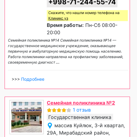
+998-71-244-55-74
Скажите, что нашли номер телефона на
Клиникс уз
Время работы:
Пн-Сб 08:00-
20:00
Семейная поликлиника №14 Семейная поликлиника №14 —
государственное медицинское учреждение, оказывающее
первичную и амбулаторную медицинскую помощь населению.
Работа поликлиники направлена на профилактику заболеваний,
своевременную диагност
...
>>>
Подробнее
Семейная поликлиника №2
1 отзыв
Государственная клиника
массив Куйлюк, 3-й квартал,
29А, Мирабадский район,