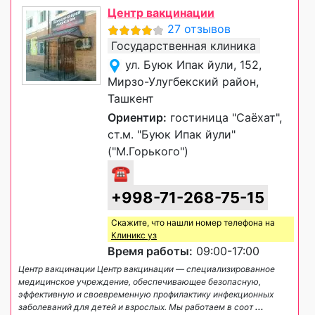
Центр вакцинации
27 отзывов
Государственная клиника
ул. Буюк Ипак йули, 152,
Мирзо-Улугбекский район,
Ташкент
Ориентир:
гостиница "Саёхат",
ст.м. "Буюк Ипак йули"
("М.Горького")
☎
+998-71-268-75-15
Скажите, что нашли номер телефона на
Клиникс уз
Время работы:
09:00-17:00
Центр вакцинации Центр вакцинации — специализированное
медицинское учреждение, обеспечивающее безопасную,
эффективную и своевременную профилактику инфекционных
заболеваний для детей и взрослых. Мы работаем в соот
...