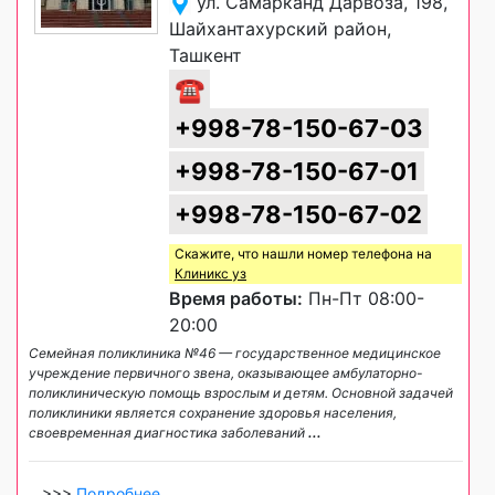
​ул. Самарканд Дарвоза, 198,
Шайхантахурский район,
Ташкент
☎
+998-78-150-67-03
+998-78-150-67-01
+998-78-150-67-02
Скажите, что нашли номер телефона на
Клиникс уз
Время работы:
Пн-Пт 08:00-
20:00
Семейная поликлиника №46 — государственное медицинское
учреждение первичного звена, оказывающее амбулаторно-
поликлиническую помощь взрослым и детям. Основной задачей
поликлиники является сохранение здоровья населения,
своевременная диагностика заболеваний
...
>>>
Подробнее