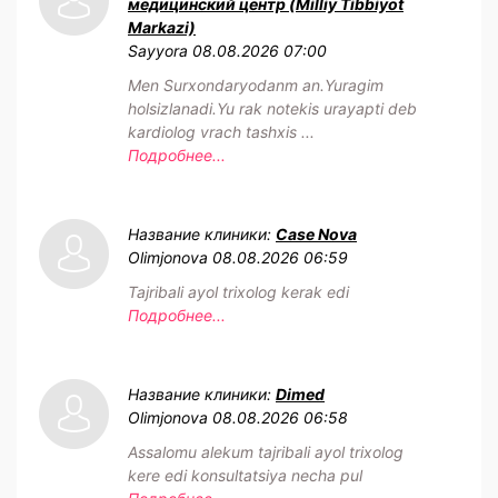
медицинский центр (Milliy Tibbiyot
Markazi)
Sayyora
08.08.2026 07:00
Men Surxondaryodanm an.Yuragim
holsizlanadi.Yu rak notekis urayapti deb
kardiolog vrach tashxis ...
Подробнее...
Название клиники:
Case Nova
Olimjonova
08.08.2026 06:59
Tajribali ayol trixolog kerak edi
Подробнее...
Название клиники:
Dimed
Olimjonova
08.08.2026 06:58
Assalomu alekum tajribali ayol trixolog
kere edi konsultatsiya necha pul