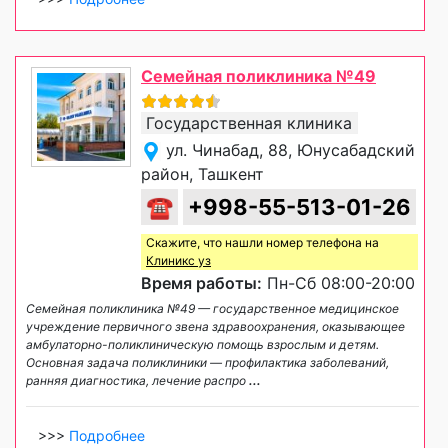
Семейная поликлиника №49
Государственная клиника
ул. Чинабад, 88, Юнусабадский
район, Ташкент
☎
+998-55-513-01-26
Скажите, что нашли номер телефона на
Клиникс уз
Время работы:
Пн-Сб 08:00-20:00
Семейная поликлиника №49 — государственное медицинское
учреждение первичного звена здравоохранения, оказывающее
амбулаторно-поликлиническую помощь взрослым и детям.
Основная задача поликлиники — профилактика заболеваний,
ранняя диагностика, лечение распро
...
>>>
Подробнее