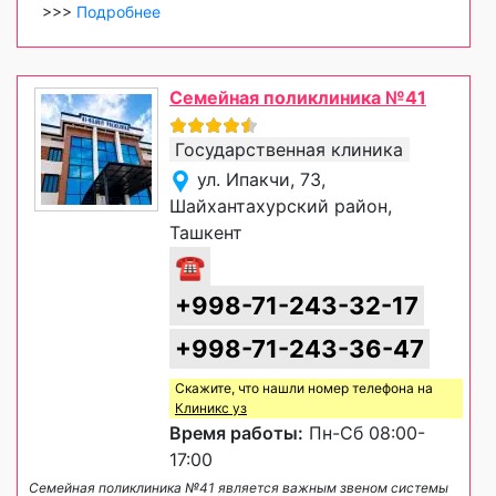
>>>
Подробнее
Семейная поликлиника №41
Государственная клиника
ул. Ипакчи, 73,
Шайхантахурский район,
Ташкент
☎
+998-71-243-32-17
+998-71-243-36-47
Скажите, что нашли номер телефона на
Клиникс уз
Время работы:
Пн-Сб 08:00-
17:00
Семейная поликлиника №41 является важным звеном системы