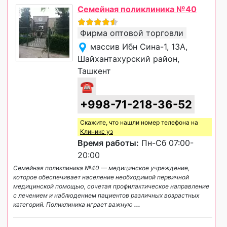
Семейная поликлиника №40
Фирма оптовой торговли
массив Ибн Сина-1, 13А,
Шайхантахурский район,
Ташкент
☎
+998-71-218-36-52
Скажите, что нашли номер телефона на
Клиникс уз
Время работы:
Пн-Сб 07:00-
20:00
Семейная поликлиника №40 — медицинское учреждение,
которое обеспечивает население необходимой первичной
медицинской помощью, сочетая профилактическое направление
с лечением и наблюдением пациентов различных возрастных
категорий. Поликлиника играет важную
...