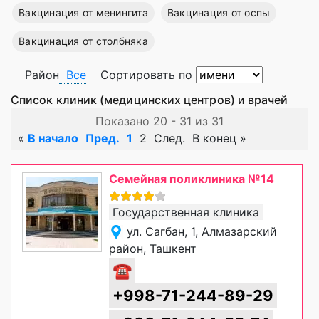
Вакцинация от менингита
Вакцинация от оспы
Вакцинация от столбняка
Район
Все
Сортировать по
Список клиник (медицинских центров) и врачей
Показано 20 - 31 из 31
«
В начало
Пред.
1
2
След.
В конец
»
Семейная поликлиника №14
Государственная клиника
ул. Сагбан, 1, Алмазарский
район, Ташкент
☎
+998-71-244-89-29