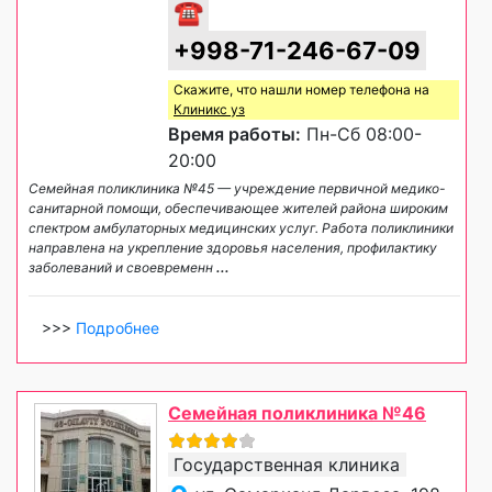
☎
+998-71-246-67-09
Скажите, что нашли номер телефона на
Клиникс уз
Время работы:
Пн-Сб 08:00-
20:00
Семейная поликлиника №45 — учреждение первичной медико-
санитарной помощи, обеспечивающее жителей района широким
спектром амбулаторных медицинских услуг. Работа поликлиники
направлена на укрепление здоровья населения, профилактику
заболеваний и своевременн
...
>>>
Подробнее
Семейная поликлиника №46
Государственная клиника