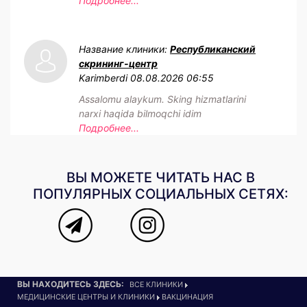
Подробнее...
Название клиники:
Республиканский
скрининг-центр
Karimberdi
08.08.2026 06:55
Assalomu alaykum. Sking hizmatlarini
narxi haqida bilmoqchi idim
Подробнее...
ВЫ МОЖЕТЕ ЧИТАТЬ НАС В
ПОПУЛЯРНЫХ СОЦИАЛЬНЫХ СЕТЯХ:
ВЫ НАХОДИТЕСЬ ЗДЕСЬ:
ВСЕ КЛИНИКИ
МЕДИЦИНСКИЕ ЦЕНТРЫ И КЛИНИКИ
ВАКЦИНАЦИЯ