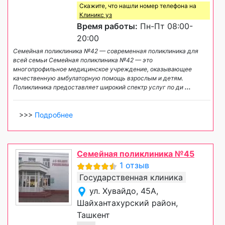
Скажите, что нашли номер телефона на
Клиникс уз
Время работы:
Пн-Пт 08:00-
20:00
Семейная поликлиника №42 — современная поликлиника для
всей семьи Семейная поликлиника №42 — это
многопрофильное медицинское учреждение, оказывающее
качественную амбулаторную помощь взрослым и детям.
Поликлиника предоставляет широкий спектр услуг по ди
...
>>>
Подробнее
Семейная поликлиника №45
1 отзыв
Государственная клиника
ул. Хувайдо, 45А,
Шайхантахурский район,
Ташкент