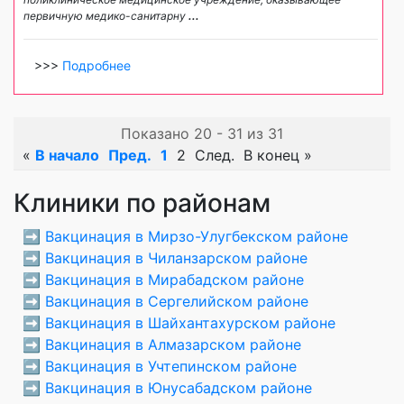
первичную медико-санитарну
...
>>>
Подробнее
Показано 20 - 31 из 31
«
В начало
Пред.
1
2
След.
В конец
»
Клиники по районам
➡️
Вакцинация в Мирзо-Улугбекском районе
➡️
Вакцинация в Чиланзарском районе
➡️
Вакцинация в Мирабадском районе
➡️
Вакцинация в Сергелийском районе
➡️
Вакцинация в Шайхантахурском районе
➡️
Вакцинация в Алмазарском районе
➡️
Вакцинация в Учтепинском районе
➡️
Вакцинация в Юнусабадском районе