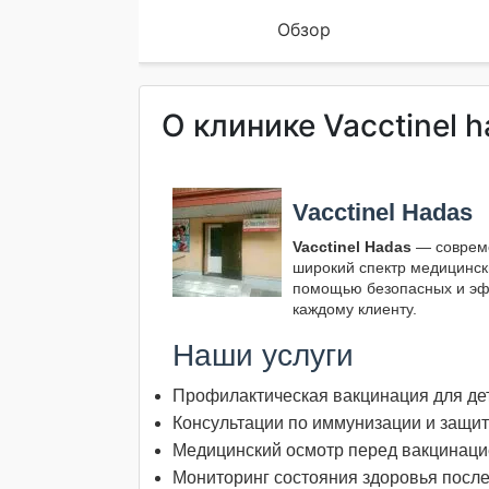
Обзор
О клинике Vacctinel 
Vacctinel Hadas
Vacctinel Hadas
— совреме
широкий спектр медицинск
помощью безопасных и эфф
каждому клиенту.
Наши услуги
Профилактическая вакцинация для де
Консультации по иммунизации и защи
Медицинский осмотр перед вакцинаци
Мониторинг состояния здоровья посл