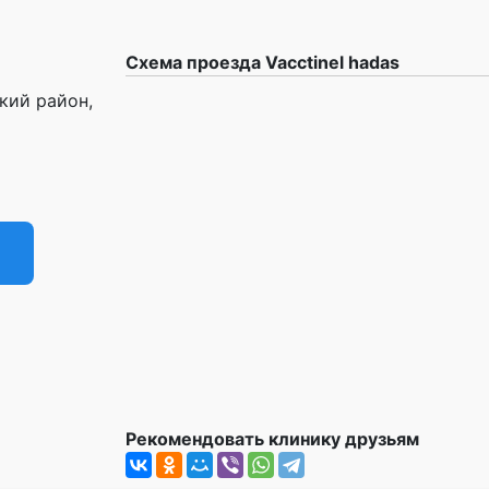
Схема проезда Vacctinel hadas
ский район,
Рекомендовать клинику друзьям