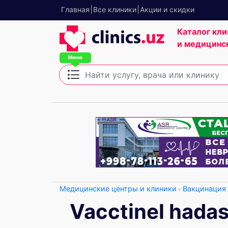
Главная
Все клиники
Акции и скидки
Каталог кли
и медицинс
Медицинские центры и клиники
Вакцинация
Vacctinel hada