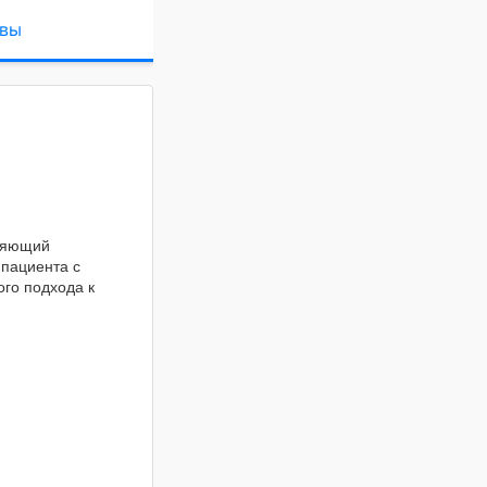
вы
вляющий
 пациента с
го подхода к