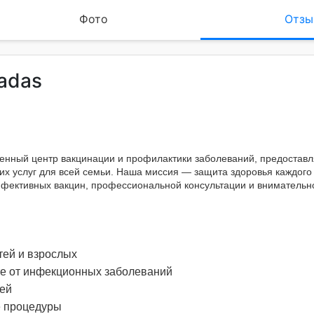
Фото
Отзы
hadas
нный центр вакцинации и профилактики заболеваний, предоста
их услуг для всей семьи. Наша миссия — защита здоровья каждого
ективных вакцин, профессиональной консультации и внимательно
тей и взрослых
те от инфекционных заболеваний
ей
е процедуры