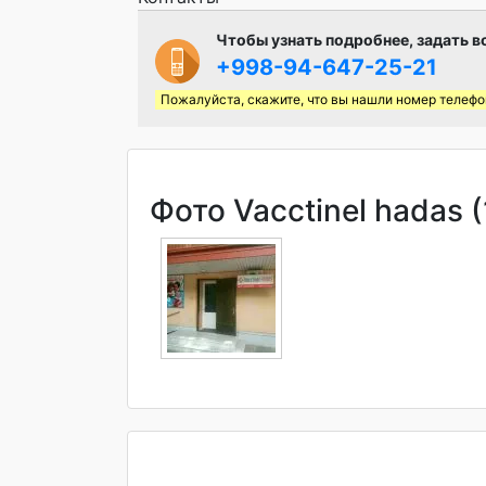
Чтобы узнать подробнее, задать в
+998-94-647-25-21
Пожалуйста, скажите, что вы нашли номер телефо
Фото Vacctinel hadas (