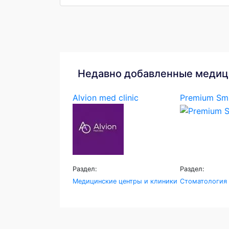
Недавно добавленные медиц
Alvion med clinic
Premium Smi
Раздел:
Раздел:
Медицинские центры и клиники
Стоматология