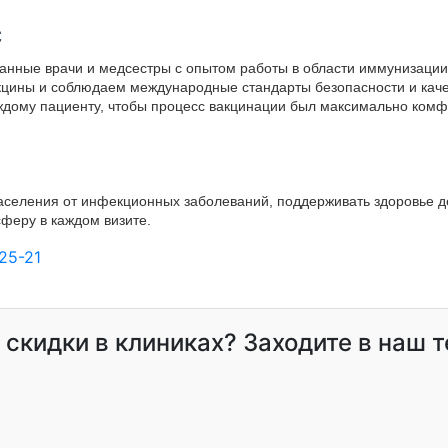
с
нные врачи и медсестры с опытом работы в области иммунизации
кцины и соблюдаем международные стандарты безопасности и кач
ждому пациенту, чтобы процесс вакцинации был максимально ком
селения от инфекционных заболеваний, поддерживать здоровье д
феру в каждом визите.
25-21
и скидки в клиниках? Заходите в наш 