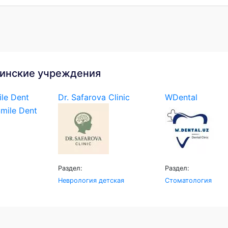
инские учреждения
le Dent
Dr. Safarova Clinic
WDental
Раздел:
Раздел:
Неврология детская
Стоматология