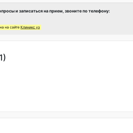
опросы и записаться на прием, звоните по телефону:
на на сайте
Клиникс уз
1)