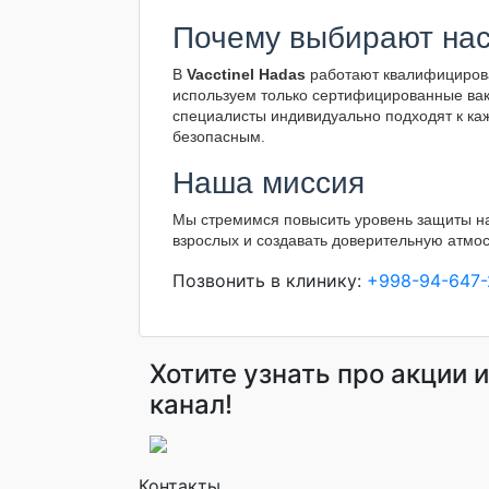
Почему выбирают на
В
Vacctinel Hadas
работают квалифицирова
используем только сертифицированные ва
специалисты индивидуально подходят к ка
безопасным.
Наша миссия
Мы стремимся повысить уровень защиты на
взрослых и создавать доверительную атмос
Позвонить в клинику:
+998-94-647-
Хотите узнать про акции 
канал!
Контакты