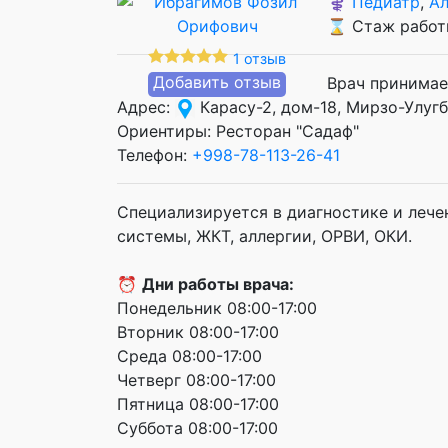
⚕️
Педиатр
,
Ал
⌛ Стаж работы
1 отзыв
Добавить отзыв
Врач принимае
Адрес:
Карасу-2, дом-18, Мирзо-Улуг
Ориентиры: Ресторан "Садаф"
Телефон:
+998-78-113-26-41
Специализируется в диагностике и лече
системы, ЖКТ, аллергии, ОРВИ, ОКИ.
⏰
Дни работы врача:
Понедельник 08:00-17:00
Вторник 08:00-17:00
Среда 08:00-17:00
Четверг 08:00-17:00
Пятница 08:00-17:00
Суббота 08:00-17:00