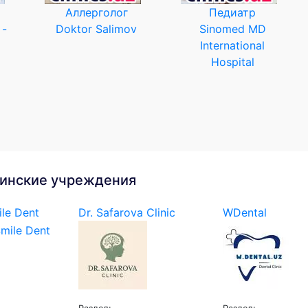
Аллерголог
Педиатр
 -
Doktor Salimov
Sinomed MD
International
Hospital
инские учреждения
le Dent
Dr. Safarova Clinic
WDental