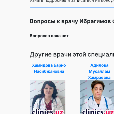
Узнать подробнее и записаться на конс
Вопросы к врачу Ибрагимов
Вопросов пока нет
Другие врачи этой специал
Хамидова Барно
Адилова
Насибжановна
Мусаллам
Хамраевна