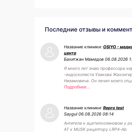
Последние отзывы и коммен
Название клиники:
OSIYO - меди
центр
Бахитжан Мамедов
06.08.2026 1
Я много лет знаю профессора хи
-эндоскописта Узакова Жахонги
Низамовича. Он лечил моего отц
Подробнее...
Название клиники:
Repro test
Saygul
06.08.2026 08:14
Антитела к ацетилхолиновом у р
АТ к MUSK рецептору LRP4-Ab