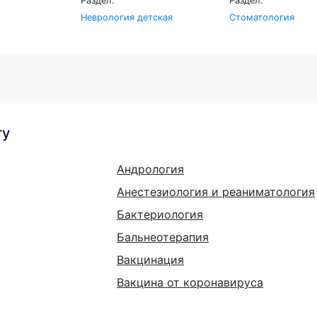
Раздел:
Раздел:
Неврология детская
Стоматология
гу
Андрология
Анестезиология и реаниматология
Бактериология
Бальнеотерапия
Вакцинация
Вакцина от коронавируса