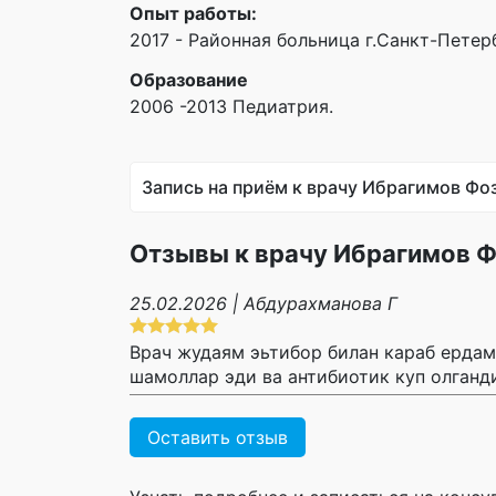
Опыт работы:
2017 - Районная больница г.Санкт-Пете
Образование
2006 -2013 Педиатрия.
Запись на приём к врачу Ибрагимов Фо
Отзывы к врачу Ибрагимов 
25.02.2026 | Абдурахманова Г
Врач жудаям эьтибор билан караб ердам
шамоллар эди ва антибиотик куп олганди
Оставить отзыв