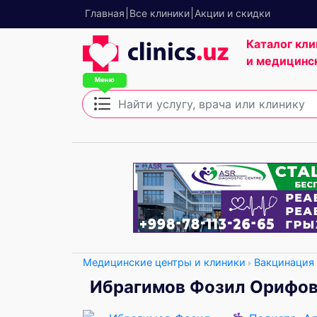
Главная
Все клиники
Акции и скидки
Каталог кли
и медицинс
Медицинские центры и клиники
Вакцинация
Ибрагимов Фозил Орифо