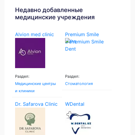
Недавно добавленные
медицинские учреждения
Alvion med clinic
Premium Smile
Dent
Раздел:
Раздел:
Медицинские центры
Стоматология
и клиники
Dr. Safarova Clinic
WDental