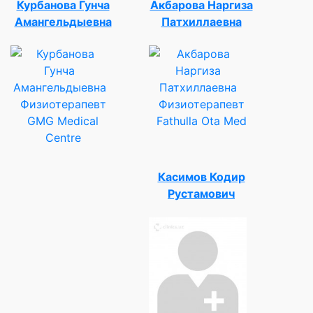
Курбанова Гунча
Акбарова Наргиза
Амангельдыевна
Патхиллаевна
Физиотерапевт
Физиотерапевт
GMG Medical
Fathulla Ota Med
Centre
Касимов Кодир
Рустамович