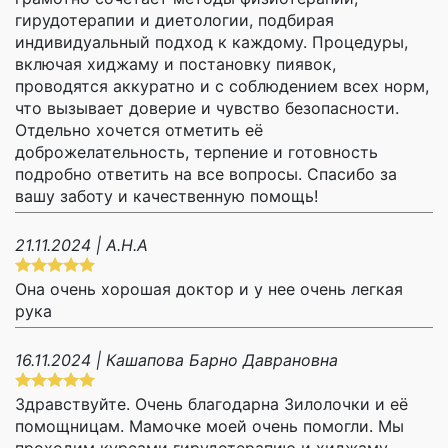
гирудотерапии и диетологии, подбирая
индивидуальный подход к каждому. Процедуры,
включая хиджаму и постановку пиявок,
проводятся аккуратно и с соблюдением всех норм,
что вызывает доверие и чувство безопасности.
Отдельно хочется отметить её
доброжелательность, терпение и готовность
подробно ответить на все вопросы. Спасибо за
вашу заботу и качественную помощь!
21.11.2024 | А.Н.А
Она очень хорошая доктор и у нее очень легкая
рука
16.11.2024 | Кашапова Барно Даврановна
Здравствуйте. Очень благодарна Зилолочки и её
помощницам. Мамочке моей очень помогли. Мы
проходим курсами гирудотерапию и хиджаму.