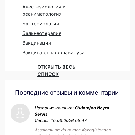
Анестезиология и
реаниматология
Бактериология
Бальнеотерапия
Вакцинация
Вакцина от коронавируса
ОТКРЫТЬ ВЕСЬ
СПИСОК
Последние отзывы и комментарии
Название клиники:
G'ulomjon Neyro
Servis
Сабина
10.08.2026 08:44
Assalomu aleykum men Kozogistondan