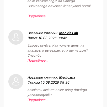
edim klinikalaringiz da Sahirga
Oshkozonga davolash lichenyalari bormi
...
Подробнее...
Название клиники:
Innovia Lab
Лилия
10.08.2026 08:42
Здравствуйте. Как узнать цены на
анализы и выезжаете ли вы на дом?
Спасибо
Подробнее...
Название клиники:
Medicana
Фотима
10.08.2026 08:36
Assalomu alekum bollar urlog doxtirga
yozdirmoqchika
Подробнее...