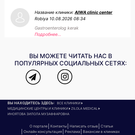
Название клиники:
AIWA clinic center
Robiya
10.08.2026 08:34
Gastroenterolog kerak
Подробнее...
ВЫ МОЖЕТЕ ЧИТАТЬ НАС В
ПОПУЛЯРНЫХ СОЦИАЛЬНЫХ СЕТЯХ:
ВЫ НАХОДИТЕСЬ ЗДЕСЬ:
ВСЕ КЛИНИКИ
МЕДИЦИНСКИЕ ЦЕНТРЫ И КЛИНИКИ
ZILOLA MEDICAL
ИНОЯТОВА ЗИЛОЛА МУЗАФФАРОВНА
О портале
Контакты
Написать отзыв
Статьи
Онлайн консультация
Реклама
Вакансии в клиниках