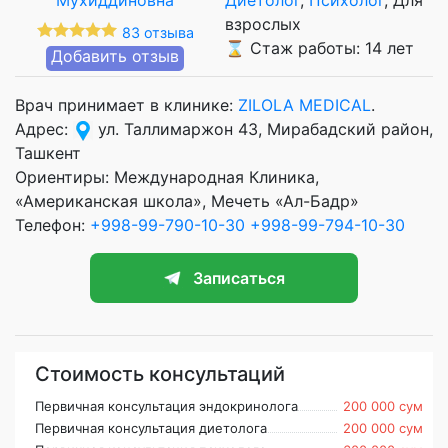
взрослых
83 отзыва
⌛ Стаж работы: 14 лет
Добавить отзыв
Врач принимает в клинике:
ZILOLA MEDICAL
.
Адрес:
ул. Таллимаржон 43, Мирабадский район,
Ташкент
Ориентиры: Международная Клиника,
«Американская школа», Мечеть «Ал-Бадр»
Телефон:
+998-99-790-10-30
+998-99-794-10-30
Записаться
Стоимость консультаций
Первичная консультация эндокринолога
200 000 сум
Первичная консультация диетолога
200 000 сум