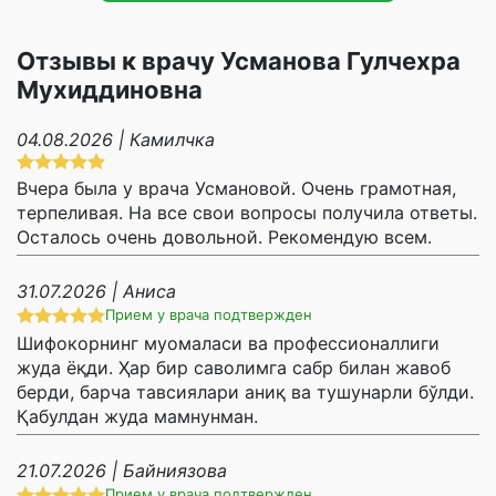
Отзывы к врачу Усманова Гулчехра
Мухиддиновна
04.08.2026 | Камилчка
Вчера была у врача Усмановой. Очень грамотная,
терпеливая. На все свои вопросы получила ответы.
Осталось очень довольной. Рекомендую всем.
31.07.2026 | Аниса
Прием у врача подтвержден
Шифокорнинг муомаласи ва профессионаллиги
жуда ёқди. Ҳар бир саволимга сабр билан жавоб
берди, барча тавсиялари аниқ ва тушунарли бўлди.
Қабулдан жуда мамнунман.
21.07.2026 | Байниязова
Прием у врача подтвержден