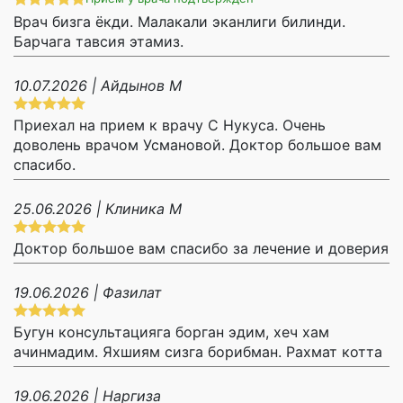
Врач бизга ёкди. Малакали эканлиги билинди.
Барчага тавсия этамиз.
10.07.2026 | Айдынов М
Приехал на прием к врачу С Нукуса. Очень
доволень врачом Усмановой. Доктор большое вам
спасибо.
25.06.2026 | Клиника М
Доктор большое вам спасибо за лечение и доверия
19.06.2026 | Фазилат
Бугун консультацияга борган эдим, хеч хам
ачинмадим. Яхшиям сизга борибман. Рахмат котта
19.06.2026 | Наргиза