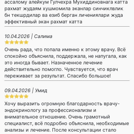
ассалому алейкум Гулчехра Мухиддиновнага катта
рахмат жудаям хушмомила эканлар синчиклвлик
бн текшрдилар ва езиб берган личениялари жуда
эффективный экан рахмат катта
10.04.2026 | Салима
Очень рада, что попала именно к этому врачу. Всё
спокойно объяснила, поддержала, не напугала, как
это иногда бывает. Назначенное лечение
действительно помогло. Чувствуется, что врач
переживает за результат. Спасибо большое!
09.04.2026 | Умид
Хочу выразить огромную благодарность врачу-
эндокринологу за профессионализм и
внимательное отношение. Очень грамотный
специалист, всё подробно объяснила, необходимые
анализы и лечение. После консультации стало