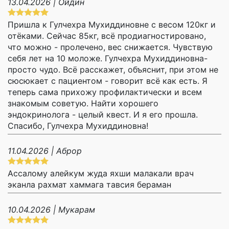
13.04.2026 | Ойдин
Пришла к Гулчехра Мухиддиновне с весом 120кг и
отёками. Сейчас 85кг, всё продиагностировано,
что можно - пролечено, вес снижается. Чувствую
себя лет на 10 моложе. Гулчехра Мухиддиновна-
просто чудо. Всё расскажет, объяснит, при этом не
сюсюкает с пациентом - говорит всё как есть. Я
теперь сама прихожу профилактически и всем
знакомым советую. Найти хорошего
эндокринолога - целый квест. И я его прошла.
Спасибо, Гулчехра Мухиддиновна!
11.04.2026 | Аброр
Ассалому алейкум жуда яхши малакали врач
эканла рахмат хаммага тавсия бераман
10.04.2026 | Мукарам