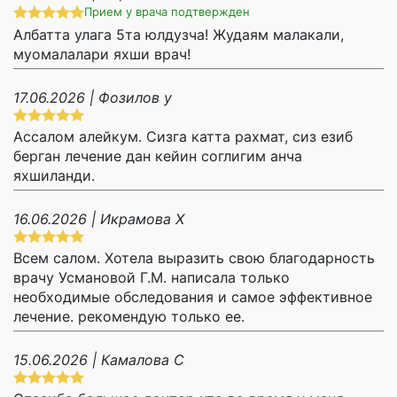
Прием у врача подтвержден
Албатта улага 5та юлдузча! Жудаям малакали,
муомалалари яхши врач!
17.06.2026 | Фозилов у
Ассалом алейкум. Сизга катта рахмат, сиз езиб
берган лечение дан кейин соглигим анча
яхшиланди.
16.06.2026 | Икрамова Х
Всем салом. Хотела выразить свою благодарность
врачу Усмановой Г.М. написала только
необходимые обследования и самое эффективное
лечение. рекомендую только ее.
15.06.2026 | Камалова С