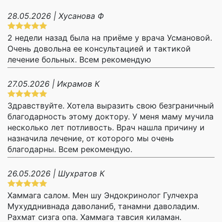
28.05.2026 | Хусанова Ф
2 недели назад была на приёме у врача Усмановой.
Очень довольна ее консультацией и тактикой
лечение больных. Всем рекомендую
27.05.2026 | Икрамов К
Здравствуйте. Хотела выразить свою безграничный
благодарность этому доктору. У меня маму мучила
несколько лет потливость. Врач нашла причину и
назначила лечение, от которого мы очень
благодарны. Всем рекомендую.
26.05.2026 | Шухратов К
Хаммага салом. Мен шу Эндокринолог Гулчехра
Мухудднивнада даволаниб, танамни даволадим.
Рахмат сизга опа. Хаммага тавсия киламан.