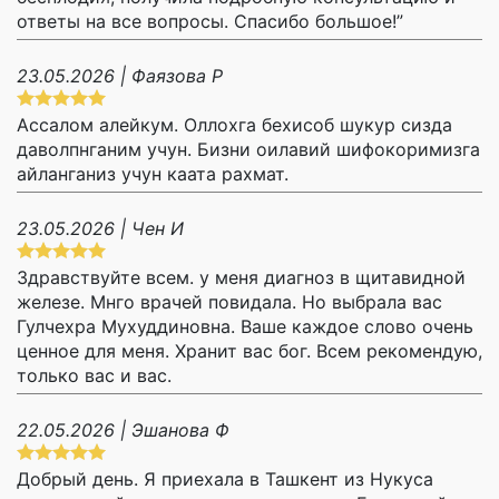
ответы на все вопросы. Спасибо большое!”
23.05.2026 | Фаязова Р
Ассалом алейкум. Оллохга бехисоб шукур сизда
даволпнганим учун. Бизни оилавий шифокоримизга
айланганиз учун каата рахмат.
23.05.2026 | Чен И
Здравствуйте всем. у меня диагноз в щитавидной
железе. Мнго врачей повидала. Но выбрала вас
Гулчехра Мухуддиновна. Ваше каждое слово очень
ценное для меня. Хранит вас бог. Всем рекомендую,
только вас и вас.
22.05.2026 | Эшанова Ф
Добрый день. Я приехала в Ташкент из Нукуса