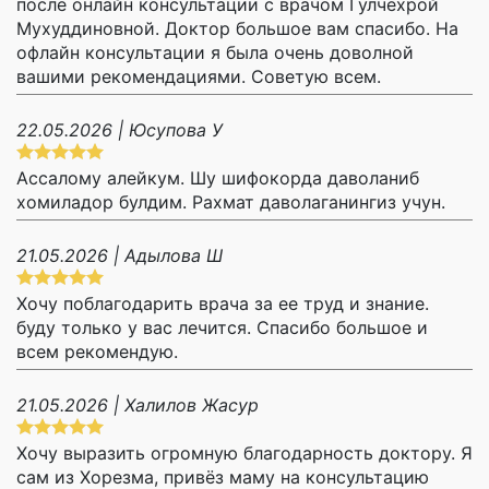
после онлайн консультации с врачом Гулчехрой
Мухуддиновной. Доктор большое вам спасибо. На
офлайн консультации я была очень доволной
вашими рекомендациями. Советую всем.
22.05.2026 | Юсупова У
Ассалому алейкум. Шу шифокорда даволаниб
хомиладор булдим. Рахмат даволаганингиз учун.
21.05.2026 | Адылова Ш
Хочу поблагодарить врача за ее труд и знание.
буду только у вас лечится. Спасибо большое и
всем рекомендую.
21.05.2026 | Халилов Жасур
Хочу выразить огромную благодарность доктору. Я
сам из Хорезма, привёз маму на консультацию