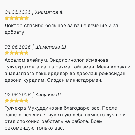
04.06.2026 | Хикматов Ф
Доктор спасибо большое за ваше лечение и за
добрату
03.06.2026 | Шамсиева Ш
Ассалом алейкум. Эндокринолог Усманова
Гулчехрахонга катта рахмат айтаман. Мени керакли
анализларга текширдилар ва даволаш режасидан
давони курдиим. Сиздан миннатдорман.
02.06.2026 | Кабулов Ш
Гулчехра Мухуддиновна благодарю вас. После
вашего лечения я чувствую себя намного лучше и
стал спокойно работать на работе. Всем
рекомендую только вас.