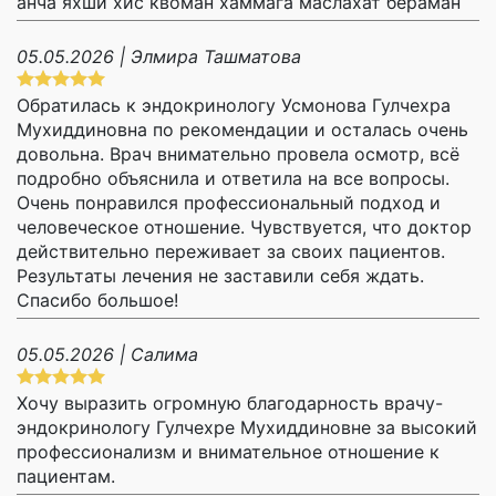
анча яхши хис квоман хаммага маслахат бераман
05.05.2026 | Элмира Ташматова
Обратилась к эндокринологу Усмонова Гулчехра
Мухиддиновна по рекомендации и осталась очень
довольна. Врач внимательно провела осмотр, всё
подробно объяснила и ответила на все вопросы.
Очень понравился профессиональный подход и
человеческое отношение. Чувствуется, что доктор
действительно переживает за своих пациентов.
Результаты лечения не заставили себя ждать.
Спасибо большое!
05.05.2026 | Салима
Хочу выразить огромную благодарность врачу-
эндокринологу Гулчехре Мухиддиновне за высокий
профессионализм и внимательное отношение к
пациентам.