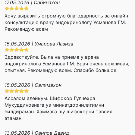
17.05.2026 | Сабинахон
Хочу выразить огромную благодарность за онлайн
консультацию врачу эндокринологу Усманова ГМ.
Рекомендую всем
15.05.2026 | Умарова Лазиза
Здравствуйте. Была на приеме у врача
эндокринолога Усманова ГМ. Врач очень вежливая,
опытная. Рекомендую всем. Спасибо большое.
15.05.2026 | Салимахон
Ассалом алейкум. Шифокор Гулчехра
Мухуддиновнага уз миннатдорчилигимни
билдираман. Хаммага шу шифокорни тавсия
этаман
13.05.2026 | Саипов Давид