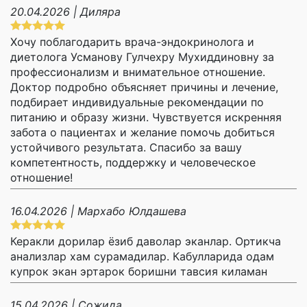
20.04.2026 | Диляра
Хочу поблагодарить врача-эндокринолога и
диетолога Усманову Гулчехру Мухиддиновну за
профессионализм и внимательное отношение.
Доктор подробно объясняет причины и лечение,
подбирает индивидуальные рекомендации по
питанию и образу жизни. Чувствуется искренняя
забота о пациентах и желание помочь добиться
устойчивого результата. Спасибо за вашу
компетентность, поддержку и человеческое
отношение!
16.04.2026 | Мархабо Юлдашева
Керакли дорилар ёзиб даволар эканлар. Ортикча
анализлар хам сурамадилар. Кабулларида одам
купрок экан эртарок боришни тавсия киламан
15.04.2026 | Сожида