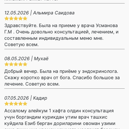
12.05.2026 | Альмира Саидова
Здравствуйте. Была на приеме у врача Усманова
Г.М . Очень довольно консультацией, лечением, и
составленным индивидуальным меню мне.
Советую всем.
08.05.2026 | Мухаё
Добрый вечер. Была на приёме у эндокринолога.
Скажу коротко врач от бога. Спасибо большое за
лечение. Советую всем.
07.05.2026 | Кадир
Ассалому алейкум 1 хафта олдин консультация
учун боргандим курикдан утим врач ташхис
куйдила Езиб берган дориларини овоман узими