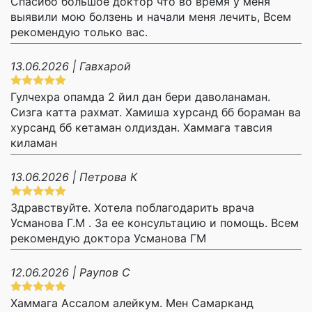
Спасибо большое доктор что во время у меня
выявили мою болзень и начали меня лечить, Всем
рекомендую только вас.
13.06.2026 | Гавхарой
Гулчехра опамда 2 йил дан бери даволанаман.
Сизга катта рахмат. Хамиша хурсанд бб бораман ва
хурсанд бб кетаман олдиздан. Хаммага тавсия
киламан
13.06.2026 | Петрова К
Здравствуйте. Хотела поблагодарить врача
Усманова Г.М . За ее консультацию и помощь. Всем
рекомендую доктора Усманова ГМ
12.06.2026 | Раупов С
Хаммага Ассалом алейкум. Мен Самарканд