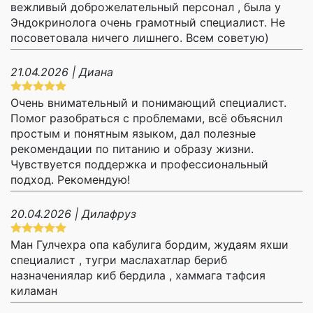
вежливый доброжелательный персонал , была у
Эндокринолога очень грамотный специалист. Не
посоветовала ничего лишнего. Всем советую)
21.04.2026 | Диана
Очень внимательный и понимающий специалист.
Помог разобраться с проблемами, всё объяснил
простым и понятным языком, дал полезные
рекомендации по питанию и образу жизни.
Чувствуется поддержка и профессиональный
подход. Рекомендую!
20.04.2026 | Дилафруз
Ман Гулчехра опа кабулига бордим, жудаям яхши
специалист , тугри маслахатлар бериб
назначениялар киб бердила , хаммага тафсия
киламан