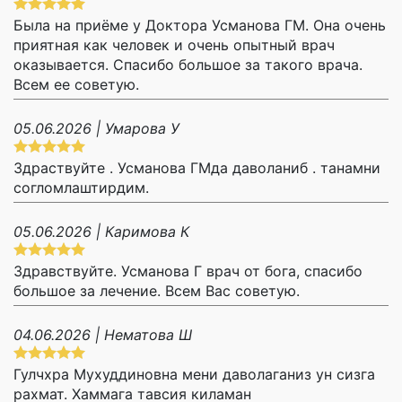
Была на приёме у Доктора Усманова ГМ. Она очень
приятная как человек и очень опытный врач
оказывается. Спасибо большое за такого врача.
Всем ее советую.
05.06.2026 | Умарова У
Здраствуйте . Усманова ГМда даволаниб . танамни
согломлаштирдим.
05.06.2026 | Каримова К
Здравствуйте. Усманова Г врач от бога, спасибо
большое за лечение. Всем Вас советую.
04.06.2026 | Нематова Ш
Гулчхра Мухуддиновна мени даволаганиз ун сизга
рахмат. Хаммага тавсия киламан