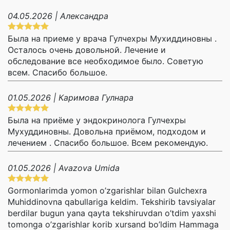
04.05.2026 | Александра
Была на приеме у врача Гулчехры Мухиддиновны .
Осталось очень довольной. Лечение и
обследование все необходимое было. Советую
всем. Спасибо большое.
01.05.2026 | Каримова Гулнара
Была на приёме у эндокринолога Гулчехры
Мухуддиновны. Довольна приёмом, подходом и
лечением . Спасибо большое. Всем рекомендую.
01.05.2026 | Avazova Umida
Gormonlarimda yomon o’zgarishlar bilan Gulchexra
Muhiddinovna qabullariga keldim. Tekshirib tavsiyalar
berdilar bugun yana qayta tekshiruvdan o’tdim yaxshi
tomonga o’zgarishlar korib xursand bo’ldim Hammaga