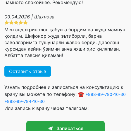
намного спокойнее. Рекомендую!
09.04.2026 | Шахноза
Мен эндокринолог қабулга бордим ва жуда мамнун
қолдим. Шифокор жуда эътиборли, барча
саволларимга тушунарли жавоб берди. Даволаш
курсидан кейин ўзимни анча яхши ҳис қиляпман.
Албатта тавсия қиламан!
Оставить отзыв
Узнать подробнее и записаться на консультацию к
врачу вы можете по телефону: ☎️
+998-99-790-10-30
+998-99-794-10-30
Или запись к врачу через телеграм:
Записаться