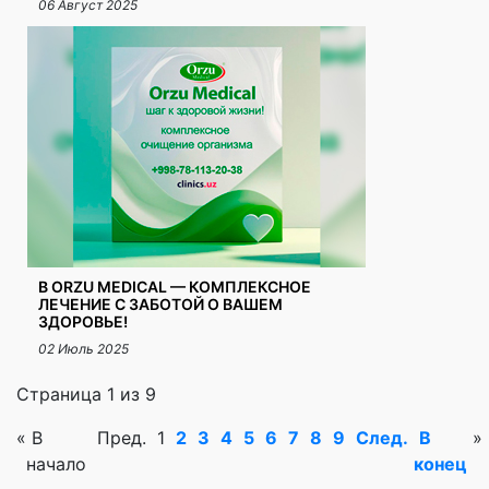
06 Август 2025
В ORZU MEDICAL — КОМПЛЕКСНОЕ
ЛЕЧЕНИЕ С ЗАБОТОЙ О ВАШЕМ
ЗДОРОВЬЕ!
02 Июль 2025
Страница 1 из 9
«
В
Пред.
1
2
3
4
5
6
7
8
9
След.
В
»
начало
конец