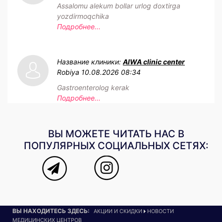
Assalomu alekum bollar urlog doxtirga
yozdirmoqchika
Подробнее...
Название клиники:
AIWA clinic center
Robiya
10.08.2026 08:34
Gastroenterolog kerak
Подробнее...
ВЫ МОЖЕТЕ ЧИТАТЬ НАС В
ПОПУЛЯРНЫХ СОЦИАЛЬНЫХ СЕТЯХ:
ВЫ НАХОДИТЕСЬ ЗДЕСЬ:
АКЦИИ И СКИДКИ
НОВОСТИ
МЕДИЦИНСКИХ ЦЕНТРОВ