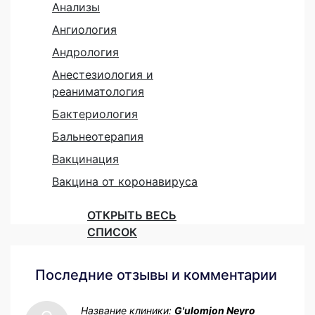
Анализы
Ангиология
Андрология
Анестезиология и
реаниматология
Бактериология
Бальнеотерапия
Вакцинация
Вакцина от коронавируса
ОТКРЫТЬ ВЕСЬ
СПИСОК
Последние отзывы и комментарии
Название клиники:
G'ulomjon Neyro