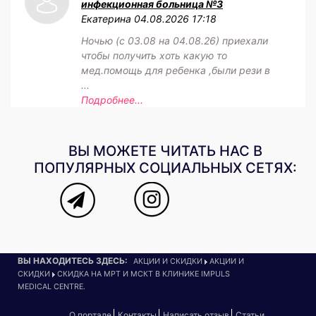
инфекционная больница №3
Екатерина
04.08.2026 17:18
Ночью (с 03.08 на 04.08.26) приехали
чтобы получить хоть какую то
мед.помощь для ребенка ,были рези в
...
Подробнее...
ВЫ МОЖЕТЕ ЧИТАТЬ НАС В
ПОПУЛЯРНЫХ СОЦИАЛЬНЫХ СЕТЯХ:
ВЫ НАХОДИТЕСЬ ЗДЕСЬ:
АКЦИИ И СКИДКИ
АКЦИИ И
СКИДКИ
СКИДКА НА МРТ И МСКТ В КЛИНИКЕ IMPULS
MEDICAL CENTRE.
О портале
Контакты
Написать отзыв
Статьи