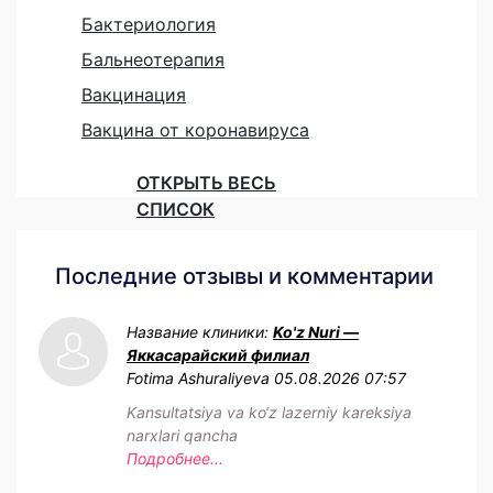
Бактериология
Бальнеотерапия
Вакцинация
Вакцина от коронавируса
ОТКРЫТЬ ВЕСЬ
СПИСОК
Последние отзывы и комментарии
Название клиники:
Ko'z Nuri —
Яккасарайский филиал
Fotima Ashuraliyeva
05.08.2026 07:57
Kansultatsiya va ko‘z lazerniy kareksiya
narxlari qancha
Подробнее...