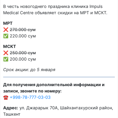
В честь новогоднего праздника клиника Impuls
Medical Centre объявляет скидки на МРТ и МСКТ.
МРТ
❌
270.000 сум
✅ 220.000 сум
МСКТ
❌
250.000 сум
✅ 200.000 сум
Срок акции: до 5 января
Для получения дополнительной информации и
записи, звоните по номеру:
☎️
+998-78-777-03-03
Адрес:
ул. Джарарык 70А, Шайхантахурский район,
Ташкент