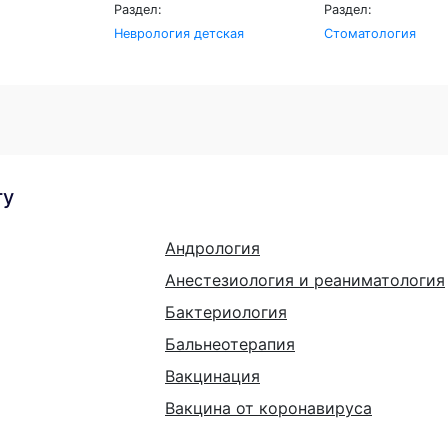
Раздел:
Раздел:
Неврология детская
Стоматология
гу
Андрология
Анестезиология и реаниматология
Бактериология
Бальнеотерапия
Вакцинация
Вакцина от коронавируса