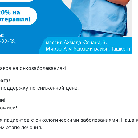
яся на онкозаболеваниях!
ога!
поддержку по сниженной цене!
и!
омией!
ля пациентов с онкологическими заболеваниями. Наша 
м этапе лечения.