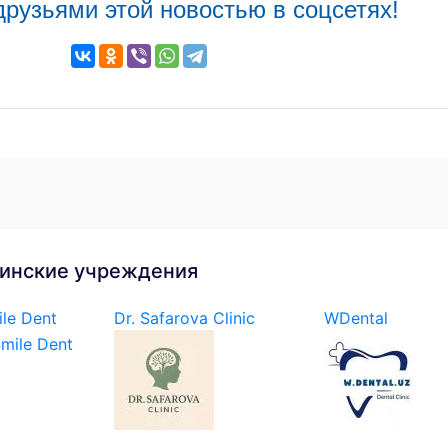
друзьями этой новостью в соцсетях!
инские учреждения
le Dent
Dr. Safarova Clinic
WDental