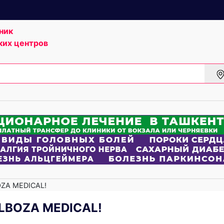
ник
ких центров
ZA MEDICAL!
LBOZA MEDICAL!