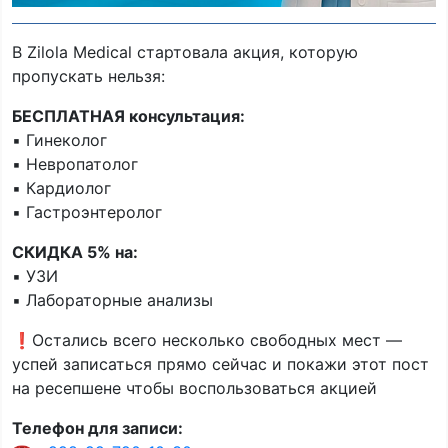
В Zilola Medical стартовала акция, которую
пропускать нельзя:
БЕСПЛАТНАЯ консультация:
▪️ Гинеколог
▪️ Невропатолог
▪️ Кардиолог
▪️ Гастроэнтеролог
СКИДКА 5% на:
▪️ УЗИ
▪️ Лабораторные анализы
❗️Остались всего несколько свободных мест —
успей записаться прямо сейчас и покажи этот пост
на ресепшене чтобы воспользоваться акцией
Телефон для записи: