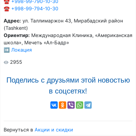
☎️
+998-99-790-10-30
☎️
+998-99-794-10-30
Адрес:
ул. Таллимаржон 43, Мирабадский район
(Tashkent)
Ориентир:
Международная Клиника, «Американская
школа», Мечеть «Ал-Бадр»
➡️
Локация
2955
Поделись с друзьями этой новостью
в соцсетях!
Вернуться в
Акции и скидки