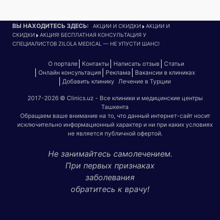
ВЫ НАХОДИТЕСЬ ЗДЕСЬ:
АКЦИИ И СКИДКИ
АКЦИИ И
СКИДКИ
АКЦИЯ! БЕСПЛАТНАЯ КОНСУЛЬТАЦИЯ У
СПЕЦИАЛИСТОВ ZILOLA MEDICAL — НЕ УПУСТИ ШАНС!
О портале
Контакты
Написать отзыв
Статьи
Онлайн консультация
Реклама
Вакансии в клиниках
Добавить клинику
Лечение в Турции
2017-2026 © Clinics.uz - Все клиники и медицинские центры
Ташкента
Обращаем ваше внимание на то, что данный интернет-сайт носит
исключительно информационный характер и ни при каких условиях
не является публичной офертой.
Не занимайтесь самолечением.
При первых признаках
заболевания
обратитесь к врачу!