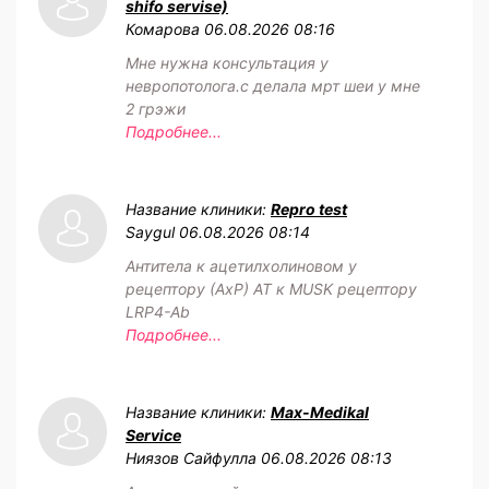
shifo servise)
Комарова
06.08.2026 08:16
Мне нужна консультация у
невропотолога.с делала мрт шеи у мне
2 грэжи
Подробнее...
Название клиники:
Repro test
Saygul
06.08.2026 08:14
Антитела к ацетилхолиновом у
рецептору (АхР) АТ к MUSK рецептору
LRP4-Ab
Подробнее...
Название клиники:
Max-Medikal
Service
Ниязов Сайфулла
06.08.2026 08:13