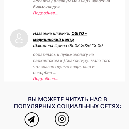
Ассалому алейкум ман нарх навосини
билмокчидим
Подробнее...
Название клиники:
OSIYO -
медицинский центр
Шакирова Ирина
05.08.2026 13:00
обратилась к пульмонологу на
паркентском к Джахонгиру. мало того
что сказал глупые вещи, еще и
оскорбил ...
Подробнее...
ВЫ МОЖЕТЕ ЧИТАТЬ НАС В
ПОПУЛЯРНЫХ СОЦИАЛЬНЫХ СЕТЯХ: