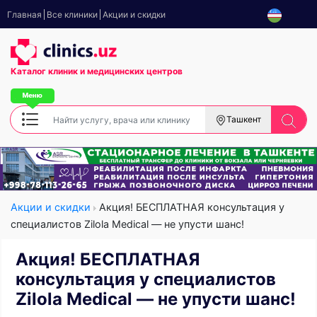
Главная
Все клиники
Акции и скидки
Каталог клиник
и медицинских центров
Ташкент
Акции и скидки
Акция! БЕСПЛАТНАЯ консультация у
специалистов Zilola Medical — не упусти шанс!
Акция! БЕСПЛАТНАЯ
консультация у специалистов
Zilola Medical — не упусти шанс!