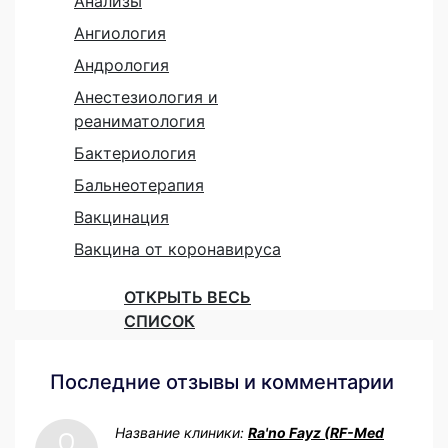
Анализы
Ангиология
Андрология
Анестезиология и
реаниматология
Бактериология
Бальнеотерапия
Вакцинация
Вакцина от коронавируса
ОТКРЫТЬ ВЕСЬ
СПИСОК
Последние отзывы и комментарии
Название клиники:
Ra'no Fayz (RF-Med