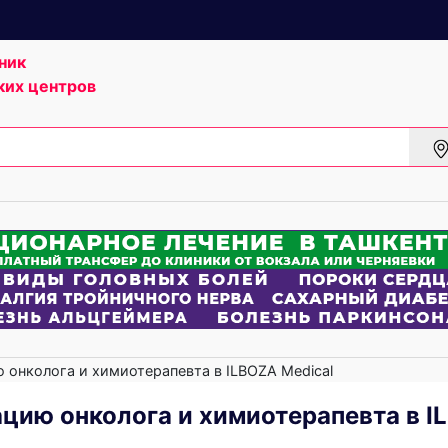
ник
ких центров
 онколога и химиотерапевта в ILBOZA Medical
ацию онколога и химиотерапевта в 