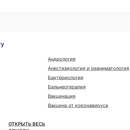
гу
Андрология
Анестезиология и реаниматология
Бактериология
Бальнеотерапия
Вакцинация
Вакцина от коронавируса
ОТКРЫТЬ ВЕСЬ