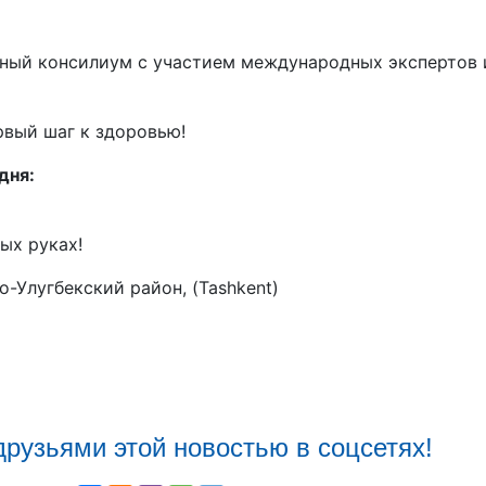
тный консилиум с участием международных экспертов 
рвый шаг к здоровью!
дня:
ых руках!
-Улугбекский район, (Tashkent)
друзьями этой новостью в соцсетях!