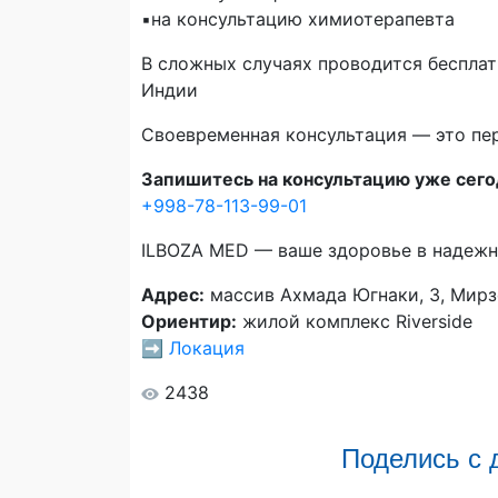
▪️на консультацию химиотерапевта
В сложных случаях проводится беспла
Индии
Своевременная консультация — это пе
Запишитесь на консультацию уже сего
+998-78-113-99-01
ILBOZA MED — ваше здоровье в надежн
Адрес:
массив Ахмада Югнаки, 3, Мирзо
Ориентир:
жилой комплекс Riverside
➡️
Локация
2438
Поделись с 