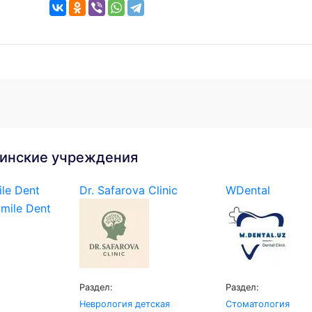
инские учреждения
le Dent
Dr. Safarova Clinic
WDental
Раздел:
Раздел:
Неврология детская
Стоматология