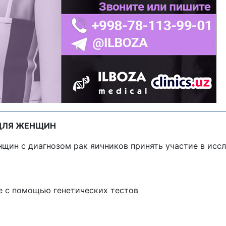
ДЛЯ ЖЕНЩИН
нщин с диагнозом рак яичников принять участие в исс
е с помощью генетических тестов