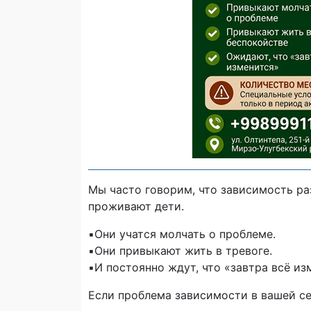
Мы часто говорим, что зависимость ра
проживают дети.
▪️Они учатся молчать о проблеме.
▪️Они привыкают жить в тревоге.
▪️И постоянно ждут, что «завтра всё из
Если проблема зависимости в вашей с