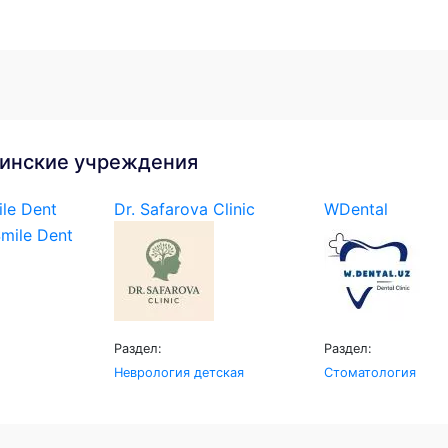
инские учреждения
le Dent
Dr. Safarova Clinic
WDental
Раздел:
Раздел:
Неврология детская
Стоматология