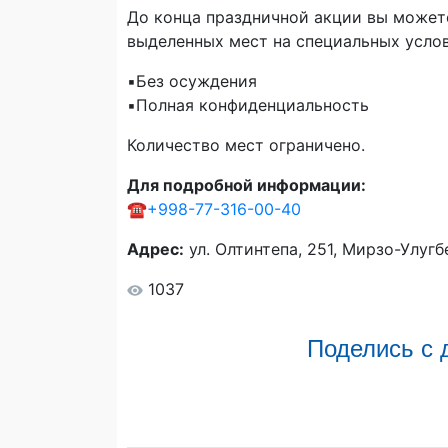
До конца праздничной акции вы можете
выделенных мест на специальных услов
▪️Без осуждения
▪️Полная конфиденциальность
Количество мест ограничено.
Для подробной информации:
☎️
+998-77-316-00-40
Адрес:
ул. Олтинтепа, 251, Мирзо-Улугб
1037
Поделись с 