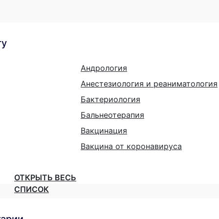
гу
Андрология
Анестезиология и реаниматология
Бактериология
Бальнеотерапия
Вакцинация
Вакцина от коронавируса
ОТКРЫТЬ ВЕСЬ
СПИСОК