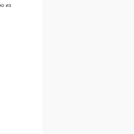
но из