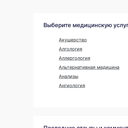
Выберите медицинскую услу
Акушерство
Алгология
Аллергология
Альтернативная медицина
Анализы
Ангиология