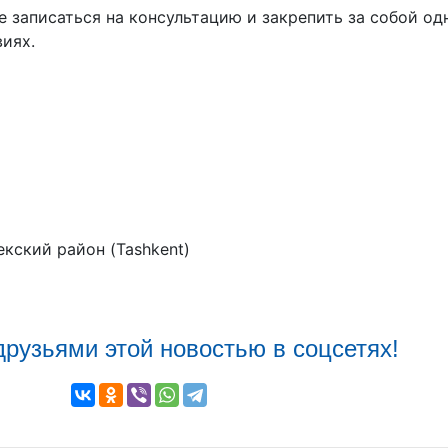
 записаться на консультацию и закрепить за собой од
иях.
екский район (Tashkent)
друзьями этой новостью в соцсетях!