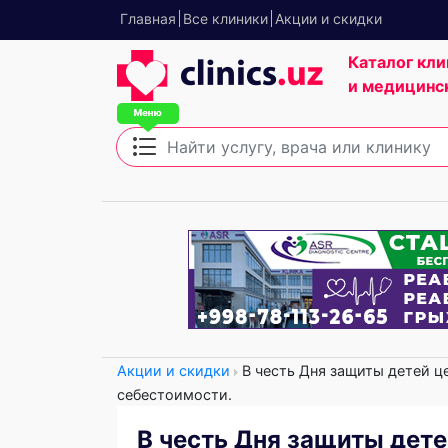
Главная
Все клиники
Акции и скидки
Каталог кли
и медицинс
Акции и скидки
В честь Дня защиты детей ц
себестоимости.
В честь Дня защиты дет