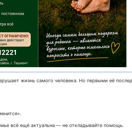
зрушает жизнь самого человека. Но первыми её после
менится».
емье всё ещё актуальна — не откладывайте помощь.