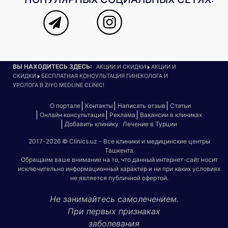
ВЫ НАХОДИТЕСЬ ЗДЕСЬ:
АКЦИИ И СКИДКИ
АКЦИИ И
СКИДКИ
БЕСПЛАТНАЯ КОНСУЛЬТАЦИЯ ГИНЕКОЛОГА И
УРОЛОГА В ZIYO MEDLINE CLINIC!
О портале
Контакты
Написать отзыв
Статьи
Онлайн консультация
Реклама
Вакансии в клиниках
Добавить клинику
Лечение в Турции
2017-2026 © Clinics.uz - Все клиники и медицинские центры
Ташкента
Обращаем ваше внимание на то, что данный интернет-сайт носит
исключительно информационный характер и ни при каких условиях
не является публичной офертой.
Не занимайтесь самолечением.
При первых признаках
заболевания