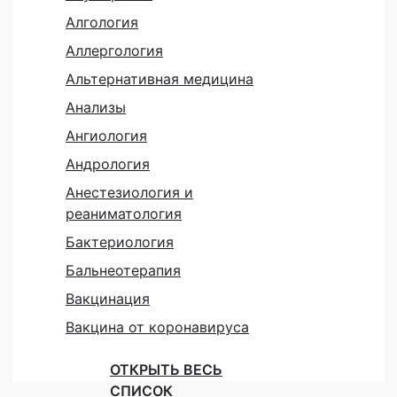
Алгология
Аллергология
Альтернативная медицина
Анализы
Ангиология
Андрология
Анестезиология и
реаниматология
Бактериология
Бальнеотерапия
Вакцинация
Вакцина от коронавируса
ОТКРЫТЬ ВЕСЬ
СПИСОК