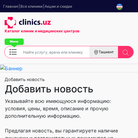
Главная
Все клиники
Акции и скидки
Каталог клиник
и медицинских центров
Ташкент
Добавить новость
Добавить новость
Указывайте всю имеющуюся информацию:
условия, цены, время, описание и прочую
дополнительную информацию.
Предлагая новость, вы гарантируете наличие
лицензии и разрешительных документов на