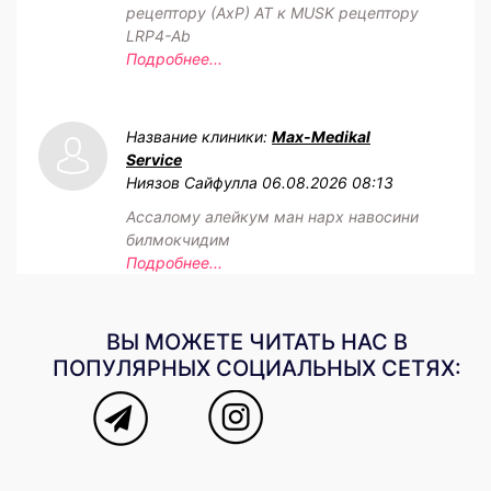
рецептору (АхР) АТ к MUSK рецептору
LRP4-Ab
Подробнее...
Название клиники:
Max-Medikal
Service
Ниязов Сайфулла
06.08.2026 08:13
Ассалому алейкум ман нарх навосини
билмокчидим
Подробнее...
ВЫ МОЖЕТЕ ЧИТАТЬ НАС В
ПОПУЛЯРНЫХ СОЦИАЛЬНЫХ СЕТЯХ: