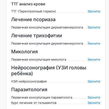
ТТГ анализ крови
ТТГ (Тиреотропный гормон)
Звоните
Лечение псориаза
Первичная консультация дерматовенеролога
Звоните
Лечение трихофитии
Первичная консультация дерматовенеролога
Звоните
Микология
Первичная консультация миколога
Звоните
Нейросонография (УЗИ головы
ребёнка)
УЗИ нейросонография
Звоните
Паразитология
Первичная консультация паразитолога
Звоните
Курс лечение от гельминтов
Звоните