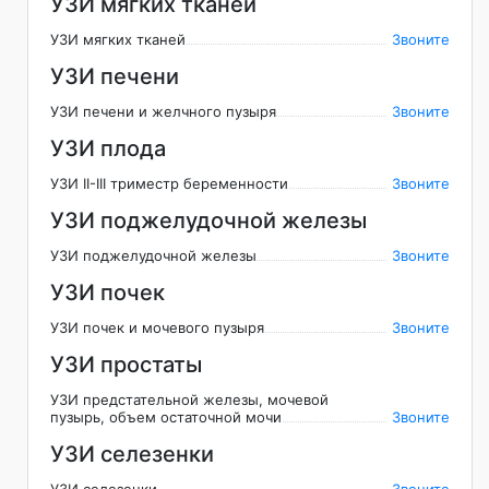
УЗИ мягких тканей
УЗИ мягких тканей
Звоните
УЗИ печени
УЗИ печени и желчного пузыря
Звоните
УЗИ плода
УЗИ II-III триместр беременности
Звоните
УЗИ поджелудочной железы
УЗИ поджелудочной железы
Звоните
УЗИ почек
УЗИ почек и мочевого пузыря
Звоните
УЗИ простаты
УЗИ предстательной железы, мочевой
пузырь, объем остаточной мочи
Звоните
УЗИ селезенки