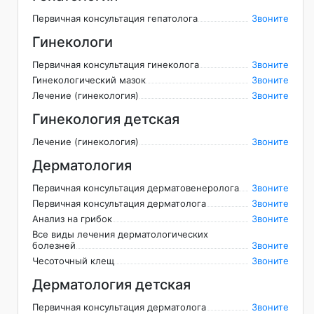
Первичная консультация гепатолога
Звоните
Гинекологи
Первичная консультация гинеколога
Звоните
Гинекологический мазок
Звоните
Лечение (гинекология)
Звоните
Гинекология детская
Лечение (гинекология)
Звоните
Дерматология
Первичная консультация дерматовенеролога
Звоните
Первичная консультация дерматолога
Звоните
Анализ на грибок
Звоните
Все виды лечения дерматологических
болезней
Звоните
Чесоточный клещ
Звоните
Дерматология детская
Первичная консультация дерматолога
Звоните