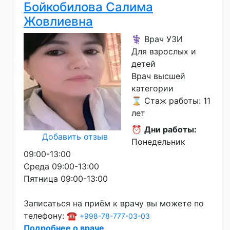
Бойкобилова Салима
Жовлиевна
⚕️ Врач УЗИ
Для взрослых и
детей
Врач высшей
категории
⌛ Стаж работы: 11
лет
⏰
Дни работы:
Добавить отзыв
Понедельник
09:00-13:00
Среда 09:00-13:00
Пятница 09:00-13:00
Записаться на приём к врачу вы можете по
телефону: ☎️
+998-78-777-03-03
Подробнее о враче