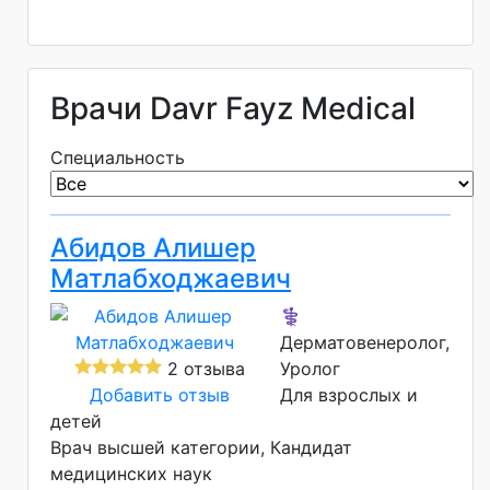
Врачи Davr Fayz Medical
Специальность
Абидов Алишер
Матлабходжаевич
⚕️
Дерматовенеролог,
2 отзыва
Уролог
Добавить отзыв
Для взрослых и
детей
Врач высшей категории
Кандидат
медицинских наук