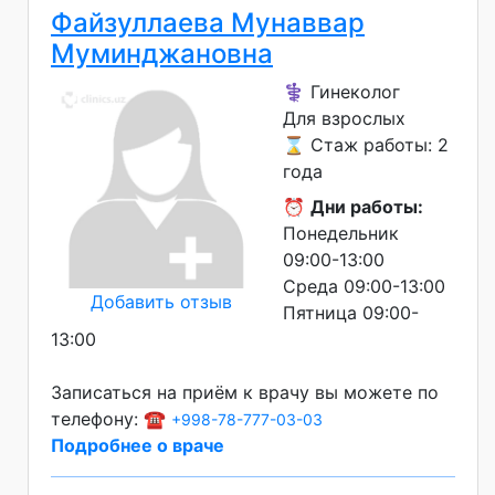
Файзуллаева Мунаввар
Муминджановна
⚕️ Гинеколог
Для взрослых
⌛ Стаж работы: 2
года
⏰
Дни работы:
Понедельник
09:00-13:00
Среда 09:00-13:00
Добавить отзыв
Пятница 09:00-
13:00
Записаться на приём к врачу вы можете по
телефону: ☎️
+998-78-777-03-03
Подробнее о враче