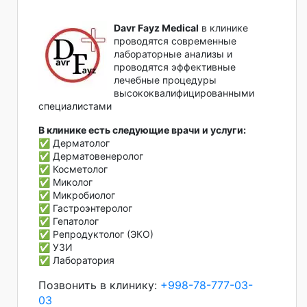
Davr Fayz Medical
в клинике
проводятся современные
лабораторные анализы и
проводятся эффективные
лечебные процедуры
высококвалифицированными
специалистами
В клинике есть следующие врачи и услуги:
✅ Дерматолог
✅ Дерматовенеролог
✅ Косметолог
✅ Миколог
✅ Микробиолог
✅ Гастроэнтеролог
✅ Гепатолог
✅ Репродуктолог (ЭКО)
✅ УЗИ
✅ Лаборатория
Позвонить в клинику:
+998-78-777-03-
03