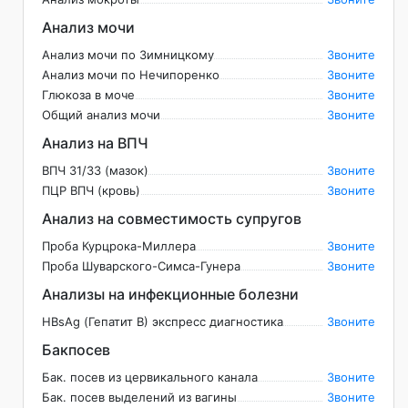
Анализ мочи
Анализ мочи по Зимницкому
Звоните
Анализ мочи по Нечипоренко
Звоните
Глюкоза в моче
Звоните
Общий анализ мочи
Звоните
Анализ на ВПЧ
ВПЧ 31/33 (мазок)
Звоните
ПЦР ВПЧ (кровь)
Звоните
Анализ на совместимость супругов
Проба Курцрока-Миллера
Звоните
Проба Шуварского-Симса-Гунера
Звоните
Анализы на инфекционные болезни
HBsAg (Гепатит B) экспресс диагностика
Звоните
Бакпосев
Бак. посев из цервикального канала
Звоните
Бак. посев выделений из вагины
Звоните