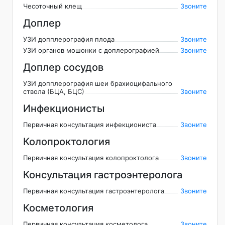
Чесоточный клещ
Звоните
Доплер
УЗИ допплерография плода
Звоните
УЗИ органов мошонки с доплерографией
Звоните
Доплер сосудов
УЗИ допплерография шеи брахиоцифального
ствола (БЦА, БЦС)
Звоните
Инфекционисты
Первичная консультация инфекциониста
Звоните
Колопроктология
Первичная консультация колопроктолога
Звоните
Консультация гастроэнтеролога
Первичная консультация гастроэнтеролога
Звоните
Косметология
Первичная консультация косметолога
Звоните