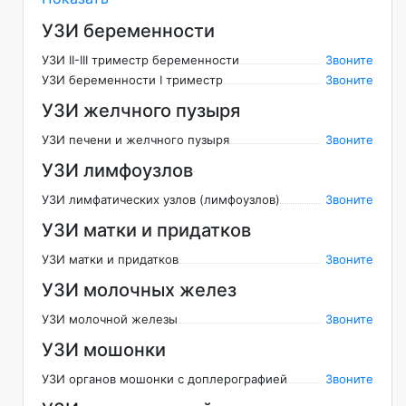
УЗИ беременности
УЗИ II-III триместр беременности
Звоните
УЗИ беременности I триместр
Звоните
УЗИ желчного пузыря
УЗИ печени и желчного пузыря
Звоните
УЗИ лимфоузлов
УЗИ лимфатических узлов (лимфоузлов)
Звоните
УЗИ матки и придатков
УЗИ матки и придатков
Звоните
УЗИ молочных желез
УЗИ молочной железы
Звоните
УЗИ мошонки
УЗИ органов мошонки с доплерографией
Звоните