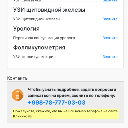
УЗИ селезенки
Звоните
УЗИ щитовидной железы
УЗИ щитовидной железы
Звоните
Урология
Первичная консультация уролога
Звоните
Фолликулометрия
УЗИ фолликулометрия
Звоните
Контакты
Чтобы узнать подробнее, задать вопросы и
записаться на прием, звоните по телефону:
+998-78-777-03-03
Пожалуйста, скажите, что вы нашли номер телефона на сайте
Клиникс уз