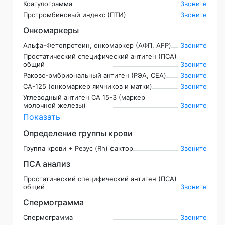
Коагулограмма
Звоните
Протромбиновый индекс (ПТИ)
Звоните
Онкомаркеры
Альфа-Фетопротеин, онкомаркер (АФП, AFP)
Звоните
Простатический специфический антиген (ПСА)
общий
Звоните
Раково-эмбриональный антиген (РЭА, CEA)
Звоните
СА-125 (онкомаркер яичников и матки)
Звоните
Углеводный антиген CA 15-3 (маркер
молочной железы)
Звоните
Показать
Определение группы крови
Группа крови + Резус (Rh) фактор
Звоните
ПСА анализ
Простатический специфический антиген (ПСА)
общий
Звоните
Спермограмма
Спермограмма
Звоните