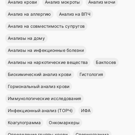
Анализ крови
Анализ мокроты
Анализ мочи
Анализ на аллергию
Анализ на ВПЧ
Анализ на совместимость супругов
Анализы на дому
Анализы на инфекционные болезни
Анализы на наркотические вещества
Бакпосев
Биохимический анализ крови
Гистология
Гормональный анализ крови
Иммунологические исследования
Инфекционный анализ (ТОРЧ)
ИФА
Коагулограмма
Онкомаркеры
Определение группы крови
Спермограмма