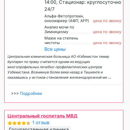
14:00, Стационар: круглосуточно
24/7
Альфа-Фетопротеин,
онкомаркер (АФП, AFP)
цена по звонку
Анализ мочи по
Зимницкому
цена по звонку
Мазок на степень
чистоты
цена по звонку
Все цены
Центральная клиническая больница АО «Узбекистон темир
йуллари» по праву считается одним из ведущих
многопрофильных лечебно-профилактических центров
Узбекистана. Возникнув более века назад в Ташкенте и
оказавшись у истоков становления железнодорожной ме
...
>>>
Подробнее
Центральный госпиталь МВД
1 отзыв
Государственная клиника