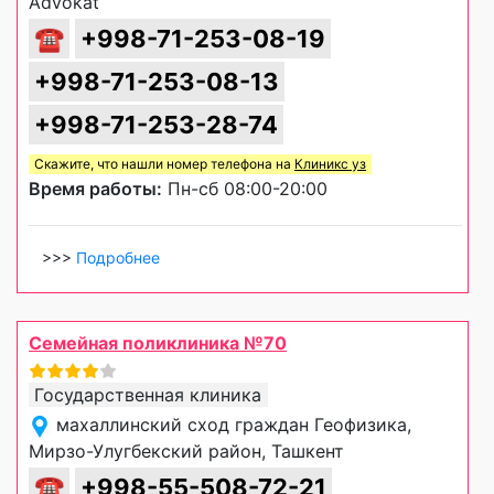
Advokat
☎
+998-71-253-08-19
+998-71-253-08-13
+998-71-253-28-74
Скажите, что нашли номер телефона на
Клиникс уз
Время работы:
Пн-сб 08:00-20:00
>>>
Подробнее
Семейная поликлиника №70
Государственная клиника
махаллинский сход граждан Геофизика,
Мирзо-Улугбекский район, Ташкент
☎
+998-55-508-72-21