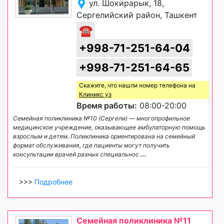
ул. Шокирарык, 18,
Сергелийский район, Ташкент
☎
+998-71-251-64-04
+998-71-251-64-65
Скажите, что нашли номер телефона на
Клиникс уз
Время работы:
08:00-20:00
Семейная поликлиника №10 (Сергели) — многопрофильное
медицинское учреждение, оказывающее амбулаторную помощь
взрослым и детям. Поликлиника ориентирована на семейный
формат обслуживания, где пациенты могут получить
консультации врачей разных специальнос
...
>>>
Подробнее
Семейная поликлиника №11