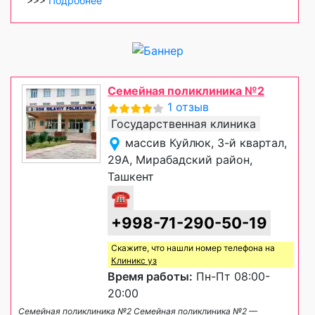
>>>
Подробнее
Семейная поликлиника №2
1 отзыв
Государственная клиника
массив Куйлюк, 3-й квартал,
29А, Мирабадский район,
Ташкент
☎
+998-71-290-50-19
Скажите, что нашли номер телефона на
Клиникс уз
Время работы:
Пн-Пт 08:00-
20:00
Семейная поликлиника №2 Семейная поликлиника №2 —