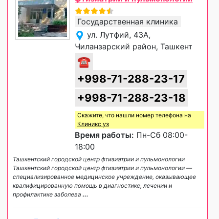
Государственная клиника
ул. Лутфий, 43А,
Чиланзарский район, Ташкент
☎
+998-71-288-23-17
+998-71-288-23-18
Скажите, что нашли номер телефона на
Клиникс уз
Время работы:
Пн-Сб 08:00-
18:00
Ташкентский городской центр фтизиатрии и пульмонологии
Ташкентский городской центр фтизиатрии и пульмонологии —
специализированное медицинское учреждение, оказывающее
квалифицированную помощь в диагностике, лечении и
профилактике заболева
...