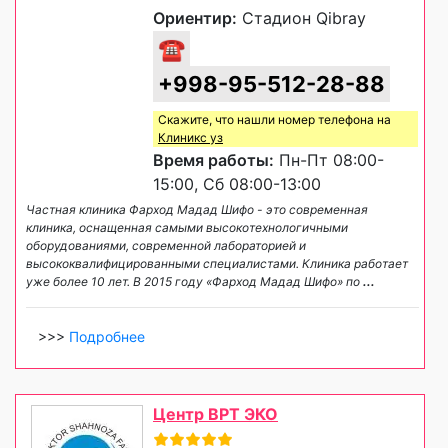
Ориентир:
Стадион Qibray
☎
+998-95-512-28-88
Скажите, что нашли номер телефона на
Клиникс уз
Время работы:
Пн-Пт 08:00-
15:00, Сб 08:00-13:00
Частная клиника Фарход Мадад Шифо - это современная
клиника, оснащенная самыми высокотехнологичными
оборудованиями, современной лабораторией и
высококвалифицированными специалистами. Клиника работает
уже более 10 лет. В 2015 году «Фарход Мадад Шифо» по
...
>>>
Подробнее
Центр ВРТ ЭКО