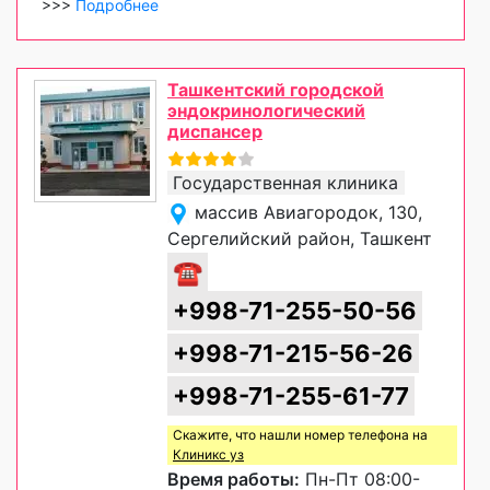
>>>
Подробнее
Ташкентский городской
эндокринологический
диспансер
Государственная клиника
массив Авиагородок, 130,
Сергелийский район, Ташкент
☎
+998-71-255-50-56
+998-71-215-56-26
+998-71-255-61-77
Скажите, что нашли номер телефона на
Клиникс уз
Время работы:
Пн-Пт 08:00-