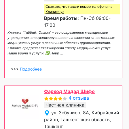
Скажите, что нашли номер телефона на
Клиникс уз
Время работы:
Пн-Сб 09:00-
17:00
Клиника "Тиббиёт Олами" – это современное медицинское
учреждение, специализирующееся на оказании качественных
медицинских услуг в различных областях здравоохранения.
Клиника предоставляет широкий спектр медицинских услуг.
Наши врачи и услуги: ✅ Невр
...
>>>
Подробнее
Фарход Мадад Шифо
4 отзыва
Частная клиника
ул. Зебунисо, 8A, Кибрайский
район, Ташкентская область,
Ташкент