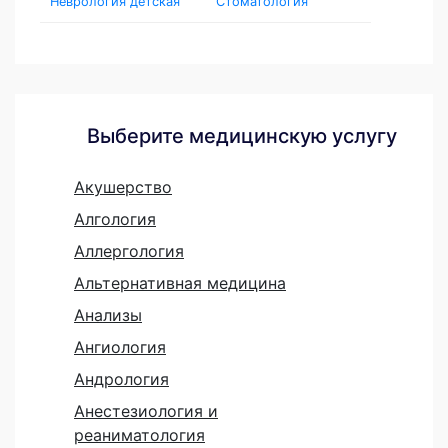
Неврология детская
Стоматология
Выберите медицинскую услугу
Акушерство
Алгология
Аллергология
Альтернативная медицина
Анализы
Ангиология
Андрология
Анестезиология и
реаниматология