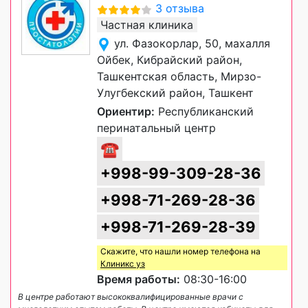
3 отзыва
Частная клиника
ул. Фазокорлар, 50, махалля
Ойбек, Кибрайский район,
Ташкентская область, Мирзо-
Улугбекский район, Ташкент
Ориентир:
Республиканский
перинатальный центр
☎
+998-99-309-28-36
+998-71-269-28-36
+998-71-269-28-39
Скажите, что нашли номер телефона на
Клиникс уз
Время работы:
08:30-16:00
В центре работают высококвалифицированные врачи с