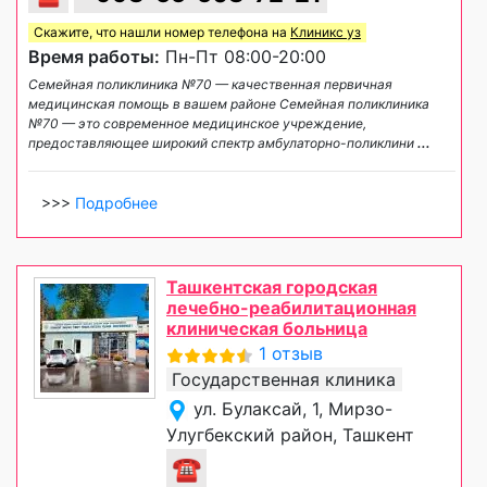
Скажите, что нашли номер телефона на
Клиникс уз
Время работы:
Пн-Пт 08:00-20:00
Семейная поликлиника №70 — качественная первичная
медицинская помощь в вашем районе Семейная поликлиника
№70 — это современное медицинское учреждение,
предоставляющее широкий спектр амбулаторно-поликлини
...
>>>
Подробнее
Ташкентская городская
лечебно-реабилитационная
клиническая больница
1 отзыв
Государственная клиника
ул. Булаксай, 1, Мирзо-
Улугбекский район, Ташкент
☎