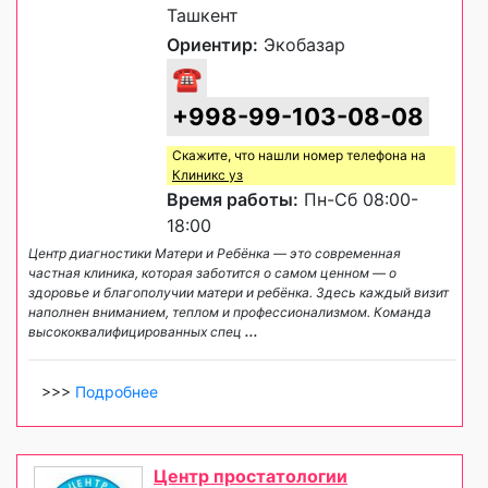
Ташкент
Ориентир:
Экобазар
☎
+998-99-103-08-08
Скажите, что нашли номер телефона на
Клиникс уз
Время работы:
Пн-Сб 08:00-
18:00
Центр диагностики Матери и Ребёнка — это современная
частная клиника, которая заботится о самом ценном — о
здоровье и благополучии матери и ребёнка. Здесь каждый визит
наполнен вниманием, теплом и профессионализмом. Команда
высококвалифицированных спец
...
>>>
Подробнее
Центр простатологии