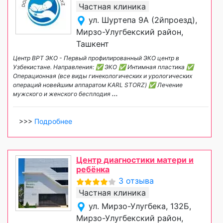
Частная клиника
ул. Шуртепа 9А (2йпроезд),
Мирзо-Улугбекский район,
Ташкент
Центр ВРТ ЭКО - Первый профилированный ЭКО центр в
Узбекистане. Направления: ✅ ЭКО ✅ Интимная пластика ✅
Операционная (все виды гинекологических и урологических
операций новейшим аппаратом KARL STORZ) ✅ Лечение
мужского и женского бесплодия
...
>>>
Подробнее
Центр диагностики матери и
ребёнка
3 отзыва
Частная клиника
ул. Мирзо-Улугбека, 132Б,
Мирзо-Улугбекский район,