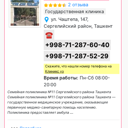
2 отзыва
Государственная клиника
ул. Чаштепа, 147,
Сергелийский район, Ташкент
☎
+998-71-287-60-40
+998-71-287-52-29
Скажите, что нашли номер телефона на
Клиникс уз
Время работы:
Пн-Сб 08:00-
20:00
Семейная поликлиника №11 Сергелийского района Ташкента
Семейная поликлиника №11 Сергелийского района Ташкента —
государственное медицинское учреждение, оказывающее
первичную медико-санитарную помощь населению.
Поликлиника предоставляет амбула
...