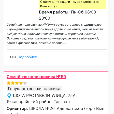
Скажите, что нашли номер телефона на
Клиникс уз
Время работы:
Пн-Сб 08:00-
20:00
Семейная поликлиника №49 — государственное медицинское
учреждение первичного звена здравоохранения, оказывающее
амбулаторно-поликлиническую помощь взрослым и детям.
Основная задача поликлиники — профилактика заболеваний,
ранняя диагностика, лечение распро
...
>>>
Подробнее
Семейная поликлиника №59
Государственная клиника
ШОТА РУСТАВЕЛИ УЛИЦА, 75A,
Яккасарайский район, Ташкент
Ориентир:
ШКОЛА №26, Адвокатское бюро Bsm