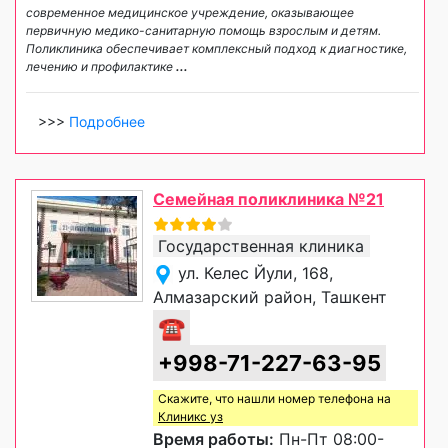
современное медицинское учреждение, оказывающее
первичную медико-санитарную помощь взрослым и детям.
Поликлиника обеспечивает комплексный подход к диагностике,
лечению и профилактике
...
>>>
Подробнее
Семейная поликлиника №21
Государственная клиника
ул. Келес Йули, 168,
Алмазарский район, Ташкент
☎
+998-71-227-63-95
Скажите, что нашли номер телефона на
Клиникс уз
Время работы:
Пн-Пт 08:00-