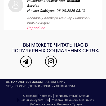
Название клиники:
Max-Medikal
Service
Ниязов Сайфулла
06.08.2026 08:13
Ассалому алейкум ман нарх навосини
билмокчидим
Подробнее...
ВЫ МОЖЕТЕ ЧИТАТЬ НАС В
ПОПУЛЯРНЫХ СОЦИАЛЬНЫХ СЕТЯХ:
ВЫ НАХОДИТЕСЬ ЗДЕСЬ:
ВСЕ КЛИНИКИ
МЕДИЦИНСКИЕ ЦЕНТРЫ И КЛИНИКИ
ЛАБОРАТОРИИ
О портале
Контакты
Написать отзыв
Статьи
Онлайн консультация
Реклама
Вакансии в клиниках
Добавить клинику
Лечение в Турции