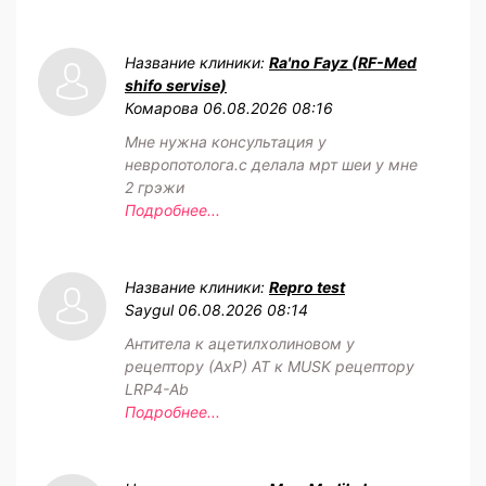
Название клиники:
Ra'no Fayz (RF-Med
shifo servise)
Комарова
06.08.2026 08:16
Мне нужна консультация у
невропотолога.с делала мрт шеи у мне
2 грэжи
Подробнее...
Название клиники:
Repro test
Saygul
06.08.2026 08:14
Антитела к ацетилхолиновом у
рецептору (АхР) АТ к MUSK рецептору
LRP4-Ab
Подробнее...