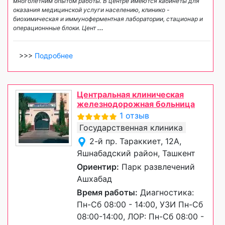
многолетним опытом работы. В центре имеются кабинеты для
оказания медицинской услуги населению, клинико -
биохимическая и иммуноферментная лаборатории, стационар и
операционнные блоки. Цент
...
>>>
Подробнее
Центральная клиническая
железнодорожная больница
1 отзыв
Государственная клиника
2-й пр. Тараккиет, 12А,
Яшнабадский район, Ташкент
Ориентир:
Парк развлечений
Ашхабад
Время работы:
Диагностика:
Пн-Сб 08:00 - 14:00, УЗИ Пн-Сб
08:00-14:00, ЛОР: Пн-Сб 08:00 -