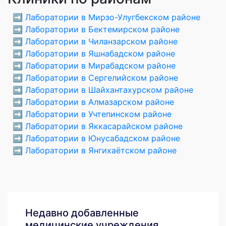
➡️
Лаборатории в Мирзо-Улугбекском районе
➡️
Лаборатории в Бектемирском районе
➡️
Лаборатории в Чиланзарском районе
➡️
Лаборатории в Яшнабадском районе
➡️
Лаборатории в Мирабадском районе
➡️
Лаборатории в Сергелийском районе
➡️
Лаборатории в Шайхантахурском районе
➡️
Лаборатории в Алмазарском районе
➡️
Лаборатории в Учтепинском районе
➡️
Лаборатории в Яккасарайском районе
➡️
Лаборатории в Юнусабадском районе
➡️
Лаборатории в Янгихаётском районе
Недавно добавленные
медицинские учреждения