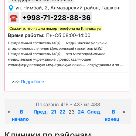
ул. Чимбай, 2, Алмазарский район, Ташкент
☎
+998-71-228-88-36
Скажите, что нашли номер телефона на
Клиникс уз
Время работы:
Пн-Сб 08:00-14:00
Центральный госпиталь МВД — медицинские услуги и
стационарное лечение Центральный госпиталь МВД
Центральный госпиталь МВД — это многопрофильное
медицинское учреждение, предоставляющее
квалифицированную медицинскую помощь сотрудникам и па
...
>>>
Подробнее
Показано 419 - 437 из 438
«
В
Пред.
21
22
23
24
След.
В
»
начало
конец
Клиники по районам