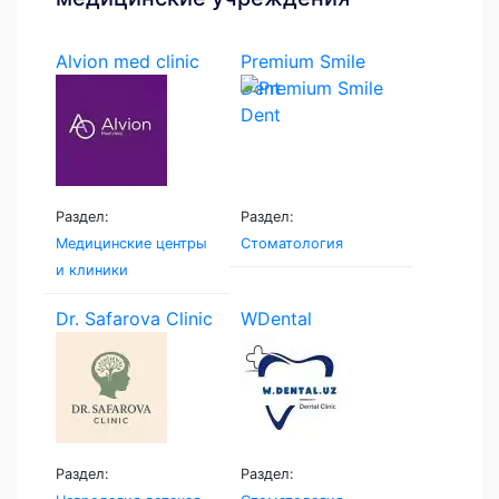
Alvion med clinic
Premium Smile
Dent
Раздел:
Раздел:
Медицинские центры
Стоматология
и клиники
Dr. Safarova Clinic
WDental
Раздел:
Раздел: