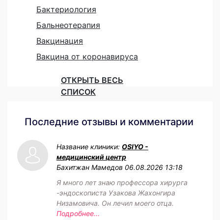
Бактериология
Бальнеотерапия
Вакцинация
Вакцина от коронавируса
ОТКРЫТЬ ВЕСЬ
СПИСОК
Последние отзывы и комментарии
Название клиники:
OSIYO -
медицинский центр
Бахитжан Мамедов
06.08.2026 13:18
Я много лет знаю профессора хирурга
-эндоскописта Узакова Жахонгира
Низамовича. Он лечил моего отца.
Подробнее...