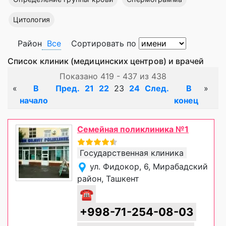
Цитология
Район
Все
Сортировать по
Список клиник (медицинских центров) и врачей
Показано 419 - 437 из 438
«
В
Пред.
21
22
23
24
След.
В
»
начало
конец
Семейная поликлиника №1
Государственная клиника
ул. Фидокор, 6, Мирабадский
район, Ташкент
☎
+998-71-254-08-03