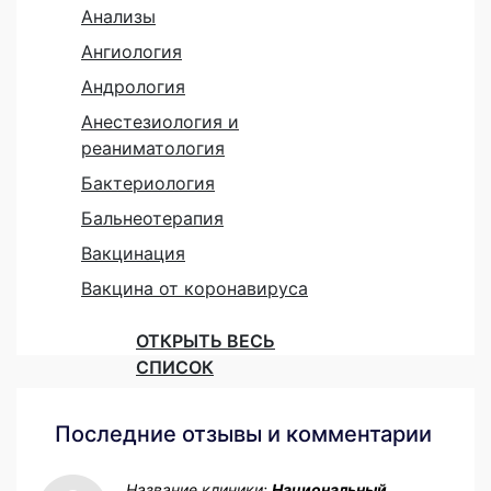
Анализы
Ангиология
Андрология
Анестезиология и
реаниматология
Бактериология
Бальнеотерапия
Вакцинация
Вакцина от коронавируса
ОТКРЫТЬ ВЕСЬ
СПИСОК
Последние отзывы и комментарии
Название клиники:
Национальный