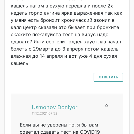
кашель патом в сухую перешла и после 2х
недель горло ангина ярка выраженная так как
у меня есть бронхит хронический звонил в
калл центр сказали это бывает при бронхите
скажите пожалуйста тест на вирус надо
сдавать? Янги сергели голден хаус глаз начал
болеть с 29марта до 3 апреря потом кашель
влажная до 14 апреля и вот уже 4 дня сухая
кашель
ОТВЕТИТЬ
0
#
Usmonov Doniyor
11.12.2021 07:52
Если вы не уверены то, я бы вам
советал сдавать тест на COVID19