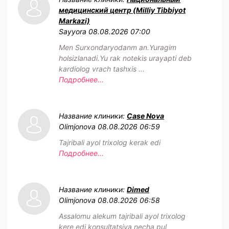
медицинский центр (Milliy Tibbiyot
Markazi)
Sayyora
08.08.2026 07:00
Men Surxondaryodanm an.Yuragim
holsizlanadi.Yu rak notekis urayapti deb
kardiolog vrach tashxis ...
Подробнее...
Название клиники:
Case Nova
Olimjonova
08.08.2026 06:59
Tajribali ayol trixolog kerak edi
Подробнее...
Название клиники:
Dimed
Olimjonova
08.08.2026 06:58
Assalomu alekum tajribali ayol trixolog
kere edi konsultatsiya necha pul