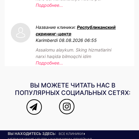
Подробнее...
Название клиники:
Республиканский
скрининг-центр
Karimberdi
08.08.2026 06:55
Assalomu alaykum. Sking hizmatlarini
narxi haqida bilmoqchi idim
Подробнее...
ВЫ МОЖЕТЕ ЧИТАТЬ НАС В
ПОПУЛЯРНЫХ СОЦИАЛЬНЫХ СЕТЯХ:
ВЫ НАХОДИТЕСЬ ЗДЕСЬ:
ВСЕ КЛИНИКИ