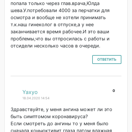
попала только через глав.врача,Юлда
шева.У.потребов
али 4000 за перчатки для
осмотра и вообще не хотели принимать
т.к.наш гинеколог в отпуске,а у нее
заканчивается время рабочее.И это ваши
проблемы,что вы отпросилась с работы и
отсидели несколько часов в очереди.
ОТВЕТИТЬ
0
#
Yaxyo
18.04.2020 14:54
Здравствуйте, у меня ангина может ли это
быть симптомом коронавируса?
Если смотреть до ангины то у меня было
сначала коньюктивит глаза патом влажная