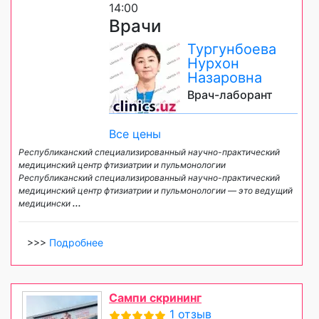
14:00
Врачи
Тургунбоева
Нурхон
Назаровна
Врач-лаборант
Все цены
Республиканский специализированный научно-практический
медицинский центр фтизиатрии и пульмонологии
Республиканский специализированный научно-практический
медицинский центр фтизиатрии и пульмонологии — это ведущий
медицински
...
>>>
Подробнее
Сампи скрининг
1 отзыв