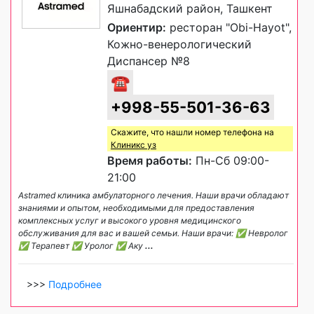
Яшнабадский район, Ташкент
Ориентир:
ресторан "Obi-Hayot",
Кожно-венерологический
Диспансер №8
☎
+998-55-501-36-63
Скажите, что нашли номер телефона на
Клиникс уз
Время работы:
Пн-Сб 09:00-
21:00
Astramed клиника амбулаторного лечения. Наши врачи обладают
знаниями и опытом, необходимыми для предоставления
комплексных услуг и высокого уровня медицинского
обслуживания для вас и вашей семьи. Наши врачи: ✅ Невролог
✅ Терапевт ✅ Уролог ✅ Аку
...
>>>
Подробнее