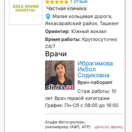
1 отзыв
Частная клиника
Малая кольцевая дорога,
Яккасарайский район, Ташкент
Ориентир:
Южный вокзал
Время работы:
Круглосуточно
24/7
Врачи
Ибрагимова
Икбол
Содиковна
Врач-лаборант
Стаж работы: 10
лет Врач первой категории
График: Пн-Сб с 08:00 до 16:00
Альфа-Фетопротеин,
онкомаркер (АФП, AFP)
цена по звонку