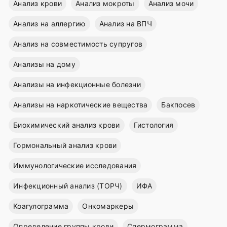
Анализ крови
Анализ мокроты
Анализ мочи
Анализ на аллергию
Анализ на ВПЧ
Анализ на совместимость супругов
Анализы на дому
Анализы на инфекционные болезни
Анализы на наркотические вещества
Бакпосев
Биохимический анализ крови
Гистология
Гормональный анализ крови
Иммунологические исследования
Инфекционный анализ (ТОРЧ)
ИФА
Коагулограмма
Онкомаркеры
Определение группы крови
Спермограмма