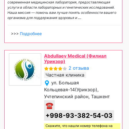
современная медицинская лаборатория, предоставляющая
услуги в области лабораторных и генетических исследований.
Наша миссия — помочь вам лучше понять особенности вашего
организма для поддержания здоровья и
...
>>>
Подробнее
Abdullaev Medical (Филиал
Урикзор)
2 отзыва
Частная клиника
ул. Большая
Кольцевая-14(Урикзор),
Учтепинский район, Ташкент
☎
+998-93-382-54-03
Скажите, что нашли номер телефона на