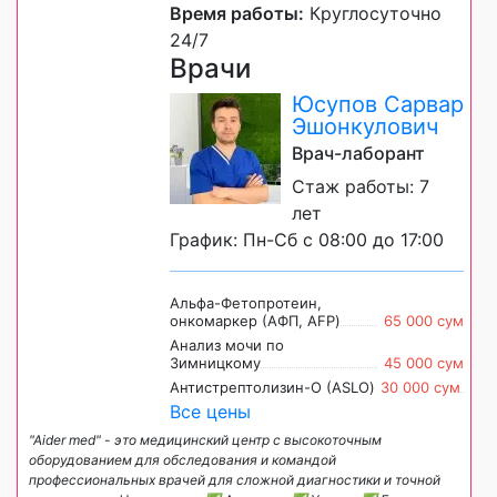
Время работы:
Круглосуточно
24/7
Врачи
Юсупов Сарвар
Эшонкулович
Врач-лаборант
Стаж работы: 7
лет
График: Пн-Сб с 08:00 до 17:00
Альфа-Фетопротеин,
онкомаркер (АФП, AFP)
65 000 сум
Анализ мочи по
Зимницкому
45 000 сум
Антистрептолизин-О (ASLO)
30 000 сум
Все цены
"Aider med" - это медицинский центр с высокоточным
оборудованием для обследования и командой
профессиональных врачей для сложной диагностики и точной