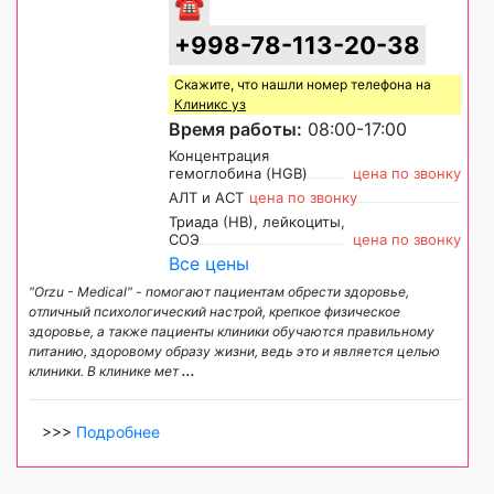
☎
+998-78-113-20-38
Скажите, что нашли номер телефона на
Клиникс уз
Время работы:
08:00-17:00
Концентрация
гемоглобина (HGB)
цена по звонку
АЛТ и АСТ
цена по звонку
Триада (НВ), лейкоциты,
СОЭ
цена по звонку
Все цены
"Orzu - Medical" - помогают пациентам обрести здоровье,
отличный психологический настрой, крепкое физическое
здоровье, а также пациенты клиники обучаются правильному
питанию, здоровому образу жизни, ведь это и является целью
клиники. В клинике мет
...
>>>
Подробнее