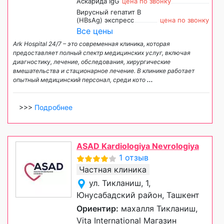
Аскарида IgG
цена по звонку
Вирусный гепатит В
(НВsAg) экспресс
цена по звонку
Все цены
Ark Hospital 24/7 – это современная клиника, которая
предоставляет полный спектр медицинских услуг, включая
диагностику, лечение, обследования, хирургические
вмешательства и стационарное лечение. В клинике работает
опытный медицинский персонал, среди кото
...
>>>
Подробнее
ASAD Kardiologiya Nevrologiya
1 отзыв
Частная клиника
ул. Тикланиш, 1,
Юнусабадский район, Ташкент
Ориентир:
махалля Тикланиш,
Vita International Магазин