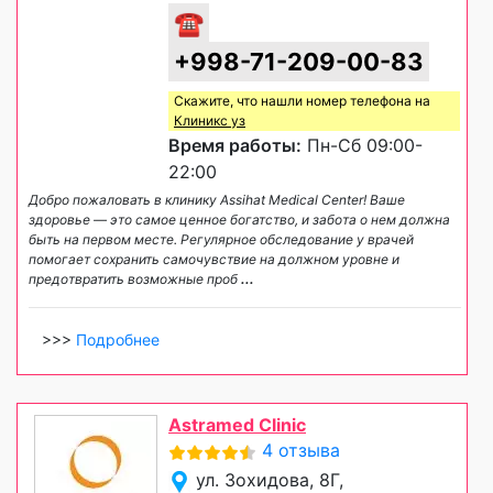
☎
+998-71-209-00-83
Скажите, что нашли номер телефона на
Клиникс уз
Время работы:
Пн-Сб 09:00-
22:00
Добро пожаловать в клинику Assihat Medical Center! Ваше
здоровье — это самое ценное богатство, и забота о нем должна
быть на первом месте. Регулярное обследование у врачей
помогает сохранить самочувствие на должном уровне и
предотвратить возможные проб
...
>>>
Подробнее
Astramed Clinic
4 отзыва
ул. Зохидова, 8Г,