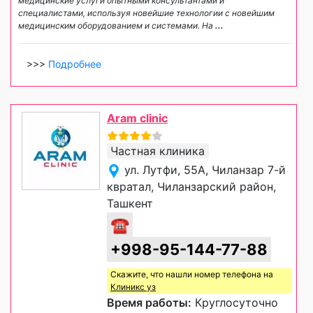
медицинские услуги опытными консультантами и
специалистами, используя новейшие технологии с новейшим
медицинским оборудованием и системами. На
...
>>>
Подробнее
Aram clinic
Частная клиника
ул. Лутфи, 55А, Чиланзар 7-й
квратал, Чиланзарский район,
Ташкент
☎
+998-95-144-77-88
Скажите, что нашли номер телефона на
Клиникс уз
Время работы:
Круглосуточно