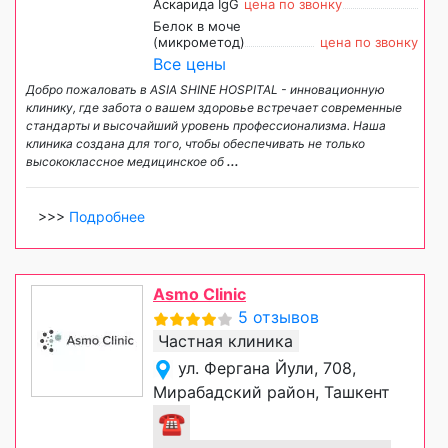
Аскарида IgG
цена по звонку
Белок в моче
(микрометод)
цена по звонку
Все цены
Добро пожаловать в ASIA SHINE HOSPITAL - инновационную
клинику, где забота о вашем здоровье встречает современные
стандарты и высочайший уровень профессионализма. Наша
клиника создана для того, чтобы обеспечивать не только
высококлассное медицинское об
...
>>>
Подробнее
Asmo Clinic
5 отзывов
Частная клиника
ул. Фергана Йули, 708,
Мирабадский район, Ташкент
☎