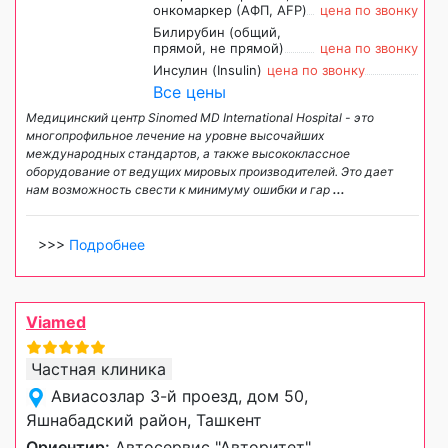
онкомаркер (АФП, AFP)
цена по звонку
Билирубин (общий,
прямой, не прямой)
цена по звонку
Инсулин (Insulin)
цена по звонку
Все цены
Медицинский центр Sinomed MD International Hospital - это
многопрофильное лечение на уровне высочайших
международных стандартов, а также высококлассное
оборудование от ведущих мировых производителей. Это дает
нам возможность свести к минимуму ошибки и гар
...
>>>
Подробнее
Viamed
Частная клиника
Авиасозлар 3-й проезд, дом 50,
Яшнабадский район, Ташкент
Ориентир:
Автосервис "Авторитет"