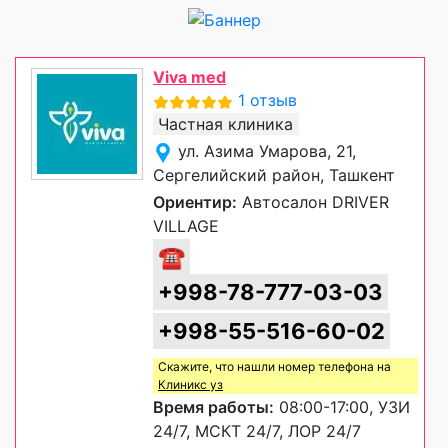
Viva med
1 отзыв
Частная клиника
ул. Азима Умарова, 21,
Сергелийский район, Ташкент
Ориентир:
Автосалон DRIVER
VILLAGE
☎
+998-78-777-03-03
+998-55-516-60-02
Скажите, что нашли номер телефона на
Клиникс уз
Время работы:
08:00-17:00, УЗИ
24/7, МСКТ 24/7, ЛОР 24/7