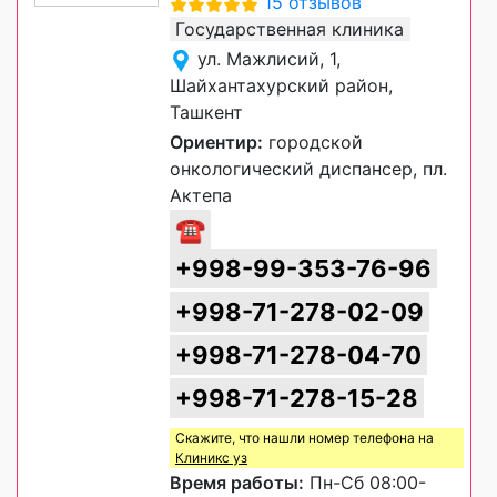
15 отзывов
Государственная клиника
ул. Мажлисий, 1,
Шайхантахурский район,
Ташкент
Ориентир:
городской
онкологический диспансер, пл.
Актепа
☎
+998-99-353-76-96
+998-71-278-02-09
+998-71-278-04-70
+998-71-278-15-28
Скажите, что нашли номер телефона на
Клиникс уз
Время работы:
Пн-Сб 08:00-