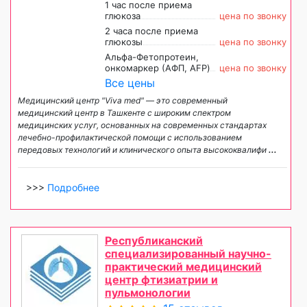
1 час после приема
глюкоза
цена по звонку
2 часа после приема
глюкозы
цена по звонку
Альфа-Фетопротеин,
онкомаркер (АФП, AFP)
цена по звонку
Все цены
Медицинский центр "Viva med" — это современный
медицинский центр в Ташкенте с широким спектром
медицинских услуг, основанных на современных стандартах
лечебно-профилактической помощи с использованием
передовых технологий и клинического опыта высококвалифи
...
>>>
Подробнее
Республиканский
специализированный научно-
практический медицинский
центр фтизиатрии и
пульмонологии