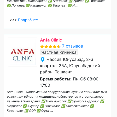
диагностики. Наши врачи: ✅ Андролог ✅ Уролог ✅ Гинеколог
✅ Логопед ✅ Кардиолог ✅ Терапевт ✅ Н
...
>>>
Подробнее
Anfa Clinic
7 отзывов
Частная клиника
массив Юнусабад, 2-й
квартал, 25А, Юнусабадский
район, Ташкент
Время работы:
Пн-Сб 08:00-
17:00
Anfa Clinic - Современное оборудование, лучшие специалисты в
различных областях медицины, лабораторное и стационарное
лечение. Наши врачи: ✅ Пульмонолог ✅ Уролог-андролог ✅
Нефролог ✅ Акушер ✅ Гинеколог ✅ Онкогинеколог ✅
Кардиолог ✅ ЛОР ✅ Офта
...