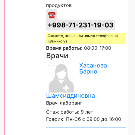
продуктов
☎
+998-71-231-19-03
Скажите, что нашли номер телефона на
Клиникс уз
Время работы:
08:00-17:00
Врачи
Хасанова
Барно
Шамсиддиновна
Врач-лаборант
Стаж работы: 9 лет
График: Пн-Сб с 09:00 до 16:00