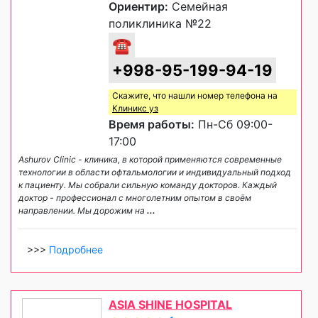
Ориентир:
Семейная
поликлиника №22
☎
+998-95-199-94-19
Скажите, что нашли номер телефона на
Клиникс уз
Время работы:
Пн-Сб 09:00-
17:00
Ashurov Clinic - клиника, в которой применяются современные
технологии в области офтальмологии и индивидуальный подход
к пациенту. Мы собрали сильную команду докторов. Каждый
доктор - профессионал с многолетним опытом в своём
направлении. Мы дорожим на
...
>>>
Подробнее
ASIA SHINE HOSPITAL