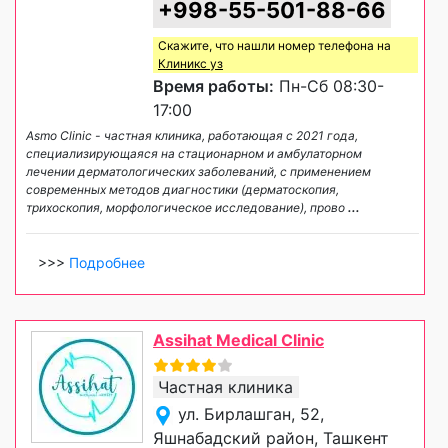
+998-55-501-88-66
Скажите, что нашли номер телефона на
Клиникс уз
Время работы:
Пн-Сб 08:30-
17:00
Asmo Clinic - частная клиника, работающая c 2021 года,
специализирующаяся на стационарном и амбулаторном
лечении дерматологических заболеваний, c применением
современных методов диагностики (дерматоскопия,
трихоскопия, морфологическое исследование), прово
...
>>>
Подробнее
Assihat Medical Clinic
Частная клиника
ул. Бирлашган, 52,
Яшнабадский район, Ташкент