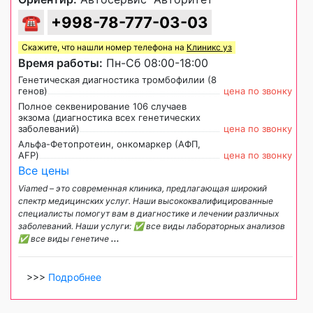
☎
+998-78-777-03-03
Скажите, что нашли номер телефона на
Клиникс уз
Время работы:
Пн-Сб 08:00-18:00
Генетическая диагностика тромбофилии (8
генов)
цена по звонку
Полное секвенирование 106 случаев
экзома (диагностика всех генетических
заболеваний)
цена по звонку
Альфа-Фетопротеин, онкомаркер (АФП,
AFP)
цена по звонку
Все цены
Viamed – это современная клиника, предлагающая широкий
спектр медицинских услуг. Наши высококвалифицированные
специалисты помогут вам в диагностике и лечении различных
заболеваний. Наши услуги: ✅ все виды лабораторных анализов
✅ все виды генетиче
...
>>>
Подробнее