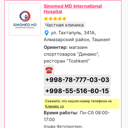
Sinomed MD International
Hospital
Частная клиника
ул. Тахтапуль, 341А,
Алмазарский район, Ташкент
Ориентир:
магазин
спорттоваров "Динамо",
ресторан “Toshkent”
☎
+998-78-777-03-03
+998-55-516-60-15
Скажите, что нашли номер телефона на
Клиникс уз
Время работы:
Пн-Сб 08:00-
17:00
Альфа-Фетопротеин,