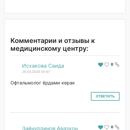
Комментарии и отзывы к
медицинскому центру:
0
#
Исхакова Саида
26.04.2026 05:47
Офтальмолог ёрдами керак
ОТВЕТИТЬ
0
#
Зайнуддинов Авазхон