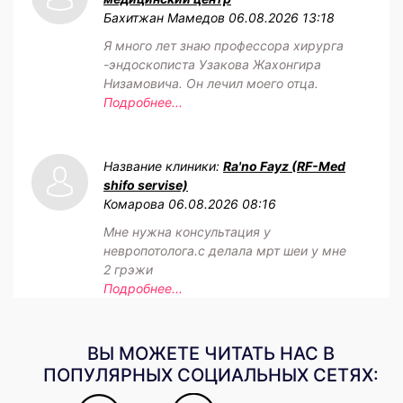
Бахитжан Мамедов
06.08.2026 13:18
Я много лет знаю профессора хирурга
-эндоскописта Узакова Жахонгира
Низамовича. Он лечил моего отца.
Подробнее...
Название клиники:
Ra'no Fayz (RF-Med
shifo servise)
Комарова
06.08.2026 08:16
Мне нужна консультация у
невропотолога.с делала мрт шеи у мне
2 грэжи
Подробнее...
ВЫ МОЖЕТЕ ЧИТАТЬ НАС В
ПОПУЛЯРНЫХ СОЦИАЛЬНЫХ СЕТЯХ: