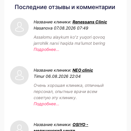
Последние отзывы и комментарии
Название клиники:
Renessans Clinic
Hasanova
07.08.2026 07:49
Assalomu alaykum koʻz yuqori qovoq
jarrohlik narxi haqida maʼlumot bering
Подробнее...
Название клиники:
NEO clinic
Timur
06.08.2026 22:04
Очень хорошая клиника, отличный
персонал, опытные врачи всем
советую эту клинику.
Подробнее...
Название клиники:
OSIYO -
медицинский центр