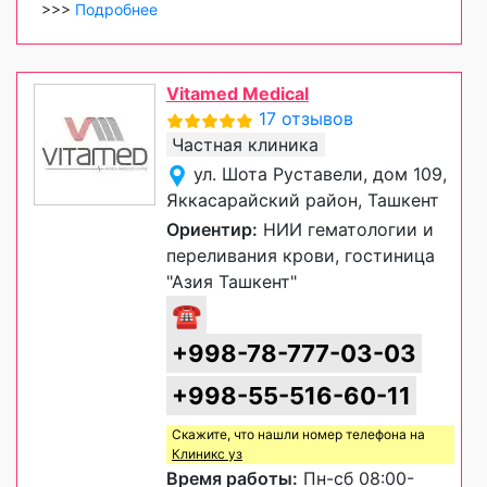
>>>
Подробнее
Vitamed Medical
17 отзывов
Частная клиника
ул. Шота Руставели, дом 109,
Яккасарайский район, Ташкент
Ориентир:
НИИ гематологии и
переливания крови, гостиница
"Азия Ташкент"
☎
+998-78-777-03-03
+998-55-516-60-11
Скажите, что нашли номер телефона на
Клиникс уз
Время работы:
Пн-сб 08:00-