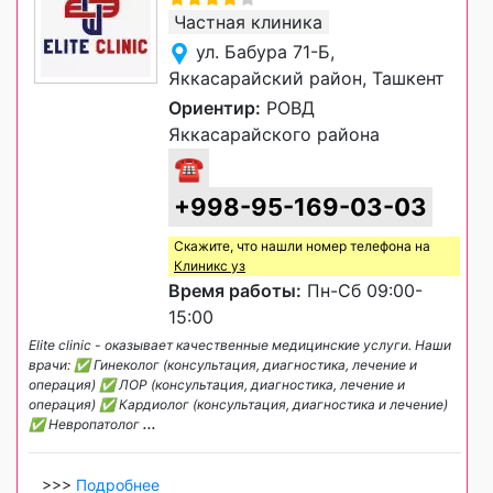
Частная клиника
ул. Бабура 71-Б,
Яккасарайский район, Ташкент
Ориентир:
РОВД
Яккасарайского района
☎
+998-95-169-03-03
Скажите, что нашли номер телефона на
Клиникс уз
Время работы:
Пн-Сб 09:00-
15:00
Elite clinic - оказывает качественные медицинские услуги. Наши
врачи: ✅ Гинеколог (консультация, диагностика, лечение и
операция) ✅ ЛОР (консультация, диагностика, лечение и
операция) ✅ Кардиолог (консультация, диагностика и лечение)
✅ Невропатолог
...
>>>
Подробнее