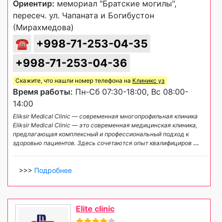
Ориентир:
мемориал "Братские могилы",
пересеч. ул. Чапаната и Богибустон
(Мирахмедова)
☎
+998-71-253-04-35
+998-71-253-04-36
Скажите, что нашли номер телефона на
Клиникс уз
Время работы:
Пн-Сб 07:30-18:00, Вс 08:00-
14:00
Eliksir Medical Clinic — современная многопрофильная клиника
Eliksir Medical Clinic — это современная медицинская клиника,
предлагающая комплексный и профессиональный подход к
здоровью пациентов. Здесь сочетаются опыт квалифициров
...
>>>
Подробнее
Elite clinic