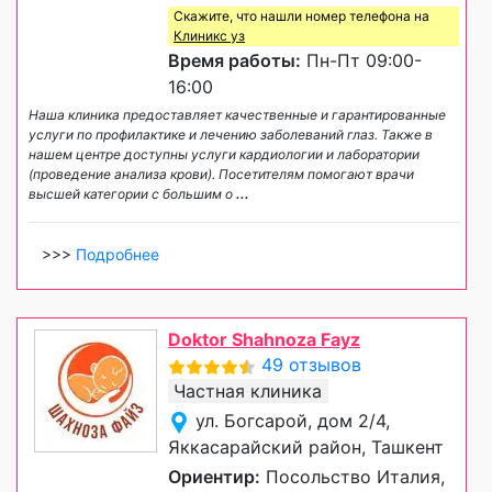
Скажите, что нашли номер телефона на
Клиникс уз
Время работы:
Пн-Пт 09:00-
16:00
Наша клиника предоставляет качественные и гарантированные
услуги по профилактике и лечению заболеваний глаз. Также в
нашем центре доступны услуги кардиологии и лаборатории
(проведение анализа крови). Посетителям помогают врачи
высшей категории с большим о
...
>>>
Подробнее
Doktor Shahnoza Fayz
49 отзывов
Частная клиника
ул. Богсарой, дом 2/4,
Яккасарайский район, Ташкент
Ориентир:
Посольство Италия,