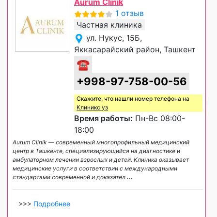
Aurum Clinik
1 отзыв
Частная клиника
ул. Нукус, 15Б,
Яккасарайский район, Ташкент
☎
+998-97-758-00-56
Скажите, что нашли номер телефона на
Клиникс уз
Время работы:
Пн-Вс 08:00-
18:00
Aurum Clinik — современный многопрофильный медицинский
центр в Ташкенте, специализирующийся на диагностике и
амбулаторном лечении взрослых и детей. Клиника оказывает
медицинские услуги в соответствии с международными
стандартами современной и доказател
...
>>>
Подробнее