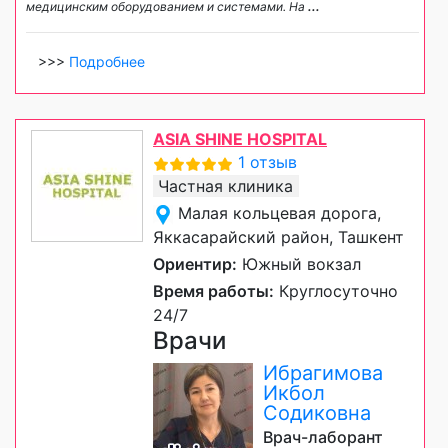
медицинским оборудованием и системами. На
...
>>>
Подробнее
ASIA SHINE HOSPITAL
1 отзыв
Частная клиника
Малая кольцевая дорога,
Яккасарайский район, Ташкент
Ориентир:
Южный вокзал
Время работы:
Круглосуточно
24/7
Врачи
Ибрагимова
Икбол
Содиковна
Врач-лаборант