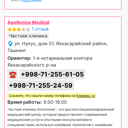
>>>
Подробнее
Apolloniya Medical
1 отзыв
Частная клиника
ул. Нукус, дом 51, Яккасарайский район,
Ташкент
Ориентир:
1-я нотариальная контора
Яккасарайского р-на
☎
+998-71-255-61-05
+998-71-255-24-59
Скажите, что нашли номер телефона на
Клиникс уз
Время работы:
9.00-18.00
Частная клиника Аполлония - это высокоспециализированный
медицинский центр, который предоставляет современные
медицинские услуги опытными консультантами и
специалистами, используя новейшие технологии с новейшим