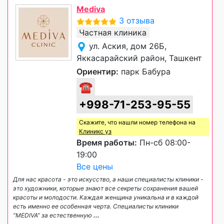
Mediva
3 отзыва
Частная клиника
ул. Аския, дом 26Б,
Яккасарайский район, Ташкент
Ориентир:
парк Бабура
☎
+998-71-253-95-55
Скажите, что нашли номер телефона на
Клиникс уз
Время работы:
Пн-сб 08:00-
19:00
Все цены
Для нас красота - это искусство, а наши специалисты клиники -
это художники, которые знают все секреты сохранения вашей
красоты и молодости. Каждая женщина уникальна и в каждой
есть именно ее особенная черта. Специалисты клиники
“MEDIVA” за естественную
...