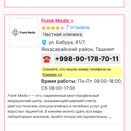
Frank Medic +
7 отзывов
Частная клиника
ул. Бабура, 81/7,
Яккасарайский район, Ташкент
☎
+998-90-178-70-11
Скажите, что нашли номер телефона на
Клиникс уз
Время работы:
Пн-Пт 08:00-18:00,
Сб 08:00-17:00
Frank Medic+ — это современный многопрофильный
медицинский центр, оказывающий широкий спектр
диагностических, консультативных и лечебных услуг для
взрослых пациентов. В клинике можно сдать все виды
лабораторных анализов, пройти точную инструментальну
...