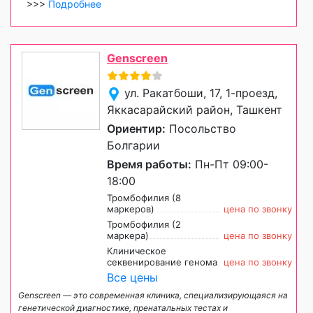
>>>
Подробнее
Genscreen
ул. Ракатбоши, 17, 1-проезд,
Яккасарайский район, Ташкент
Ориентир:
Посольство
Болгарии
Время работы:
Пн-Пт 09:00-
18:00
Тромбофилия (8
маркеров)
цена по звонку
Тромбофилия (2
маркера)
цена по звонку
Клиническое
секвенирование генома
цена по звонку
Все цены
Genscreen — это современная клиника, специализирующаяся на
генетической диагностике, пренатальных тестах и