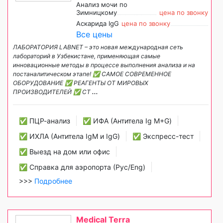
Анализ мочи по
Зимницкому
цена по звонку
Аскарида IgG
цена по звонку
Все цены
ЛАБОРАТОРИЯ LABNET – это новая международная сеть
лабораторий в Узбекистане, применяющая самые
инновационные методы в процессе выполнения анализа и на
постаналитическом этапе! ✅ САМОЕ СОВРЕМЕННОЕ
ОБОРУДОВАНИЕ ✅ РЕАГЕНТЫ ОТ МИРОВЫХ
ПРОИЗВОДИТЕЛЕЙ ✅ СТ
...
✅ ПЦР-анализ
✅ ИФА (Антитела Ig М+G)
✅ ИХЛА (Антитела IgM и IgG)
✅ Экспресс-тест
✅ Выезд на дом или офис
✅ Справка для аэропорта (Рус/Eng)
>>>
Подробнее
Medical Terra