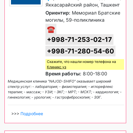
Яккасарайский район, Ташкент
Ориентир:
Мемориал Братские
могилы, 59-поликлиника
☎
+998-71-253-02-17
+998-71-280-54-60
Скажите, что нашли номер телефона на
Клиникс уз
Время работы:
8:00-18:00
Медицинская клиника "NAJOD-SHIFO" оказывает широкий
спектр услуг: - лаборатория; - физиотерапия; - иглорефлекс
терапия; - массаж; - УЗИ; - ЭКГ; - МРТ; - МСКТ; - кардиология; -
гинекология; - урология; - гастрофиброскопия; - ЭЭГ.
>>>
Подробнее