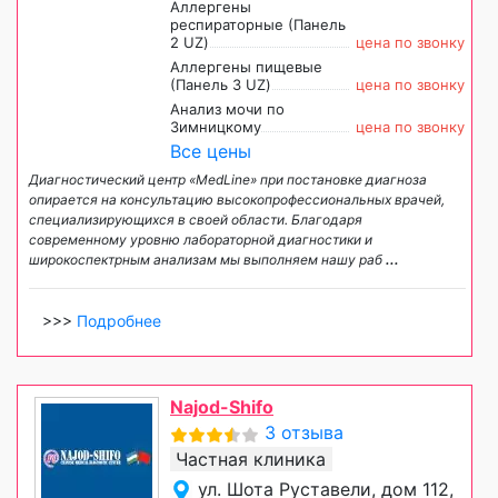
Аллергены
респираторные (Панель
2 UZ)
цена по звонку
Аллергены пищевые
(Панель 3 UZ)
цена по звонку
Анализ мочи по
Зимницкому
цена по звонку
Все цены
Диагностический центр «MedLine» при постановке диагноза
опирается на консультацию высокопрофессиональных врачей,
специализирующихся в своей области. Благодаря
современному уровню лабораторной диагностики и
широкоспектрным анализам мы выполняем нашу раб
...
>>>
Подробнее
Najod-Shifo
3 отзыва
Частная клиника
ул. Шота Руставели, дом 112,