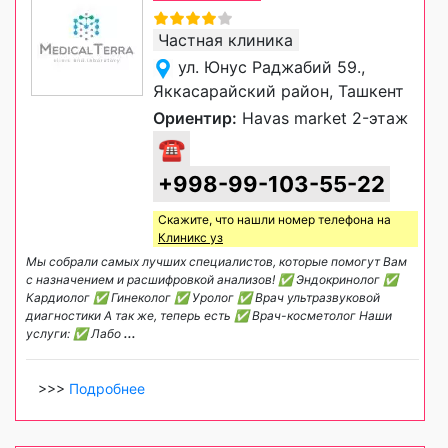
Частная клиника
ул. Юнус Раджабий 59.,
Яккасарайский район, Ташкент
Ориентир:
Havas market 2-этаж
☎
+998-99-103-55-22
Скажите, что нашли номер телефона на
Клиникс уз
Мы собрали самых лучших специалистов, которые помогут Вам
с назначением и расшифровкой анализов! ✅ Эндокринолог ✅
Кардиолог ✅ Гинеколог ✅ Уролог ✅ Врач ультразвуковой
диагностики А так же, теперь есть ✅ Врач-косметолог Наши
услуги: ✅ Лабо
...
>>>
Подробнее