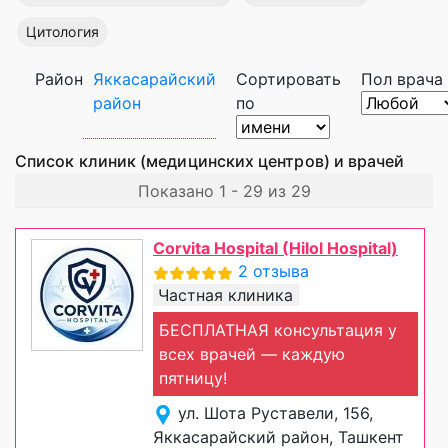
Цитология
Район
Яккасарайский
Сортировать
Пол врача
район
по
Список клиник (медицинских центров) и врачей
Показано 1 - 29 из 29
Corvita Hospital (Hilol Hospital)
2 отзыва
Частная клиника
БЕСПЛАТНАЯ консультация у
всех врачей — каждую
пятницу!
ул. Шота Руставели, 156,
Яккасарайский район, Ташкент