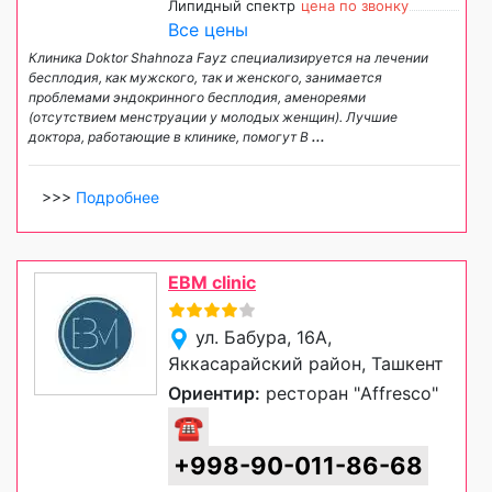
Липидный спектр
цена по звонку
Все цены
Клиника Doktor Shahnoza Fayz специализируется на лечении
бесплодия, как мужского, так и женского, занимается
проблемами эндокринного бесплодия, аменореями
(отсутствием менструации у молодых женщин). Лучшие
доктора, работающие в клинике, помогут В
...
>>>
Подробнее
EBM clinic
ул. Бабура, 16А,
Яккасарайский район, Ташкент
Ориентир:
ресторан "Affresco"
☎
+998-90-011-86-68