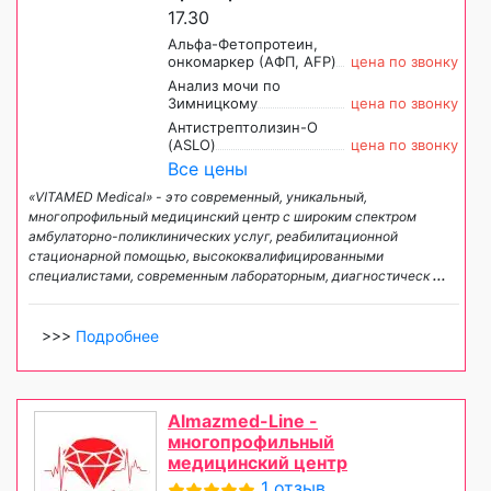
17.30
Альфа-Фетопротеин,
онкомаркер (АФП, AFP)
цена по звонку
Анализ мочи по
Зимницкому
цена по звонку
Антистрептолизин-О
(ASLO)
цена по звонку
Все цены
«VITAMED Medical» - это современный, уникальный,
многопрофильный медицинский центр с широким спектром
амбулаторно-поликлинических услуг, реабилитационной
стационарной помощью, высококвалифицированными
специалистами, современным лабораторным, диагностическ
...
>>>
Подробнее
Almazmed-Line -
многопрофильный
медицинский центр
1 отзыв