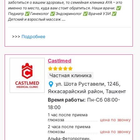
заботиться о вашем здоровье, то семейная клиника AYA – это
именно то место, куда вам стоит обратиться. Наши врачи: ✅
Педиатр ✅ Гинеколог ✅ Эндокринолог ✅ Врачей УЗИ ✅
Детский и взрослый массаж
...
>>>
Подробнее
Castlmed
Частная клиника
ул. Шота Руставели, 124Б,
Яккасарайский район, Ташкент
Время работы:
Пн-Сб 08:00-
18:00
1 час после приема
глюкоза
цена по звонку
2 часа после приема
глюкозы
цена по звонку
Альфа-Фетопротеин,