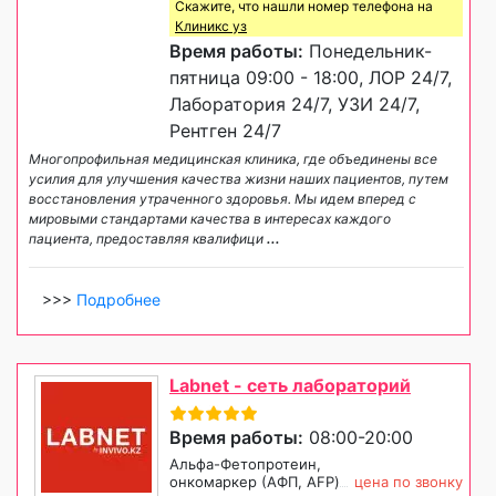
Скажите, что нашли номер телефона на
Клиникс уз
Время работы:
Понедельник-
пятница 09:00 - 18:00, ЛОР 24/7,
Лаборатория 24/7, УЗИ 24/7,
Рентген 24/7
Многопрофильная медицинская клиника, где объединены все
усилия для улучшения качества жизни наших пациентов, путем
восстановления утраченного здоровья. Мы идем вперед с
мировыми стандартами качества в интересах каждого
пациента, предоставляя квалифици
...
>>>
Подробнее
Labnet - сеть лабораторий
Время работы:
08:00-20:00
Альфа-Фетопротеин,
онкомаркер (АФП, AFP)
цена по звонку