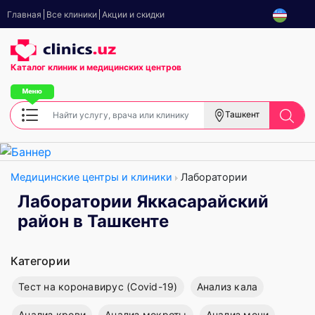
Главная
Все клиники
Акции и скидки
Каталог клиник
и медицинских центров
Ташкент
Медицинские центры и клиники
Лаборатории
Лаборатории Яккасарайский
район в Ташкенте
Категории
Тест на коронавирус (Covid-19)
Анализ кала
Анализ крови
Анализ мокроты
Анализ мочи