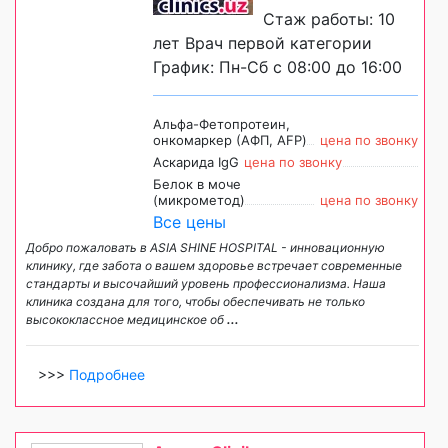
Стаж работы: 10
лет Врач первой категории
График: Пн-Сб с 08:00 до 16:00
Альфа-Фетопротеин,
онкомаркер (АФП, AFP)
цена по звонку
Аскарида IgG
цена по звонку
Белок в моче
(микрометод)
цена по звонку
Все цены
Добро пожаловать в ASIA SHINE HOSPITAL - инновационную
клинику, где забота о вашем здоровье встречает современные
стандарты и высочайший уровень профессионализма. Наша
клиника создана для того, чтобы обеспечивать не только
высококлассное медицинское об
...
>>>
Подробнее