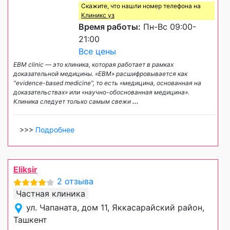
Скажите, что нашли номер телефона на
Клиникс уз
Время работы:
Пн-Вс 09:00-
21:00
Все цены
EBM clinic — это клиника, которая работает в рамках
доказательной медицины. «EBM» расшифровывается как
"evidence-based medicine", то есть «медицина, основанная на
доказательствах» или «научно-обоснованная медицина».
Клиника следует только самым свежи
...
>>>
Подробнее
Eliksir
2 отзыва
Частная клиника
ул. Чапаната, дом 11, Яккасарайский район,
Ташкент